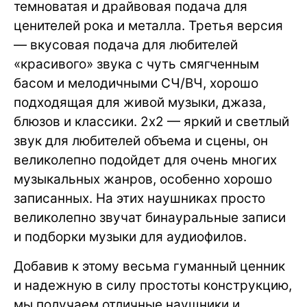
темноватая и драйвовая подача для
ценителей рока и металла. Третья версия
— вкусовая подача для любителей
«красивого» звука с чуть смягченным
басом и мелодичными СЧ/ВЧ, хорошо
подходящая для живой музыки, джаза,
блюзов и классики. 2х2 — яркий и светлый
звук для любителей объема и сцены, он
великолепно подойдет для очень многих
музыкальных жанров, особенно хорошо
записанных. На этих наушниках просто
великолепно звучат бинауральные записи
и подборки музыки для аудиофилов.
Добавив к этому весьма гуманный ценник
и надежную в силу простоты конструкцию,
мы получаем отличные наушники и