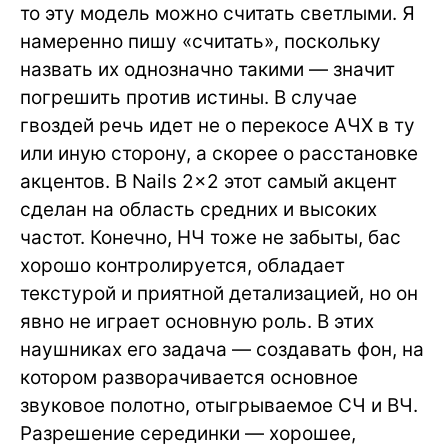
то эту модель можно считать светлыми. Я
намеренно пишу «считать», поскольку
назвать их однозначно такими — значит
погрешить против истины. В случае
гвоздей речь идет не о перекосе АЧХ в ту
или иную сторону, а скорее о расстановке
акцентов. В Nails 2×2 этот самый акцент
сделан на область средних и высоких
частот. Конечно, НЧ тоже не забыты, бас
хорошо контролируется, обладает
текстурой и приятной детализацией, но он
явно не играет основную роль. В этих
наушниках его задача — создавать фон, на
котором разворачивается основное
звуковое полотно, отыгрываемое СЧ и ВЧ.
Разрешение серединки — хорошее,