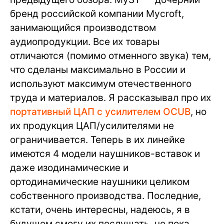
бренд российской компании Mycroft,
занимающийся производством
аудиопродукции. Все их товары
отличаются (помимо отменного звука) тем,
что сделаны максимально в России и
используют максимум отечественного
труда и материалов. Я рассказывал про их
портативный ЦАП с усилителем OCUB
, но
их продукция ЦАП/усилителями не
ограничивается. Теперь в их линейке
имеются 4 модели наушников-вставок и
даже изодинамические и
ортодинамические наушники целиком
собственного производства. Последние,
кстати, очень интересны, надеюсь, я в
будущем смогу их послушать, но пока