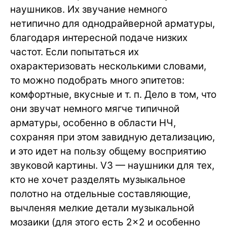
наушников. Их звучание немного
нетипично для однодрайверной арматуры,
благодаря интересной подаче низких
частот. Если попытаться их
охарактеризовать несколькими словами,
то можно подобрать много эпитетов:
комфортные, вкусные и т. п. Дело в том, что
они звучат немного мягче типичной
арматуры, особенно в области НЧ,
сохраняя при этом завидную детализацию,
и это идет на пользу общему восприятию
звуковой картины. V3 — наушники для тех,
кто не хочет разделять музыкальное
полотно на отдельные составляющие,
вычленяя мелкие детали музыкальной
мозаики (для этого есть 2×2 и особенно