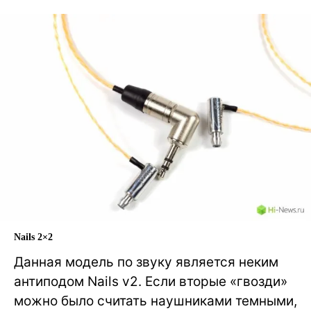
Nails 2×2
Данная модель по звуку является неким
антиподом Nails v2. Если вторые «гвозди»
можно было считать наушниками темными,