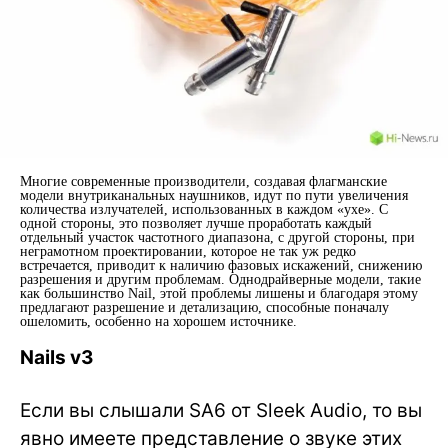
Многие современные производители, создавая флагманские
модели внутриканальных наушников, идут по пути увеличения
количества излучателей, использованных в каждом «ухе». С
одной стороны, это позволяет лучше проработать каждый
отдельный участок частотного диапазона, с другой стороны, при
неграмотном проектировании, которое не так уж редко
встречается, приводит к наличию фазовых искажений, снижению
разрешения и другим проблемам. Однодрайверные модели, такие
как большинство Nail, этой проблемы лишены и благодаря этому
предлагают разрешение и детализацию, способные поначалу
ошеломить, особенно на хорошем источнике.
Nails v3
Если вы слышали SA6 от Sleek Audio, то вы
явно имеете представление о звуке этих