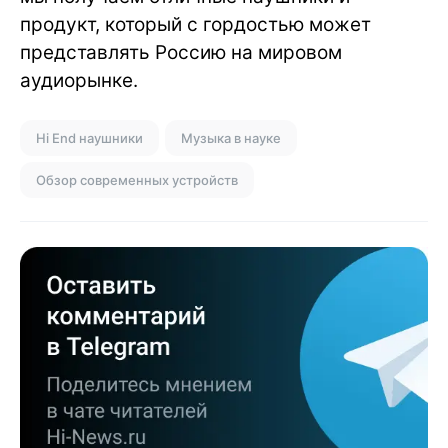
продукт, который с гордостью может
представлять Россию на мировом
аудиорынке.
Hi End наушники
Музыка в науке
Обзор современных устройств