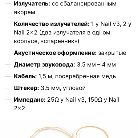
Излучатель:
со сбалансированным
якорем
Количество излучателей:
1 у Nail v3, 2 у
Nail 2×2 (два излучателя в одном
корпусе, «спаренник»)
Акустическое оформление:
закрытые
Диаметр звуковода:
3.5 мм – 4 мм
Кабель:
1,5 м, посеребренная медь
Штекер:
3,5 мм, угловой
Импеданс:
25Ω у Nail v3, 150Ω у Nail
2×2