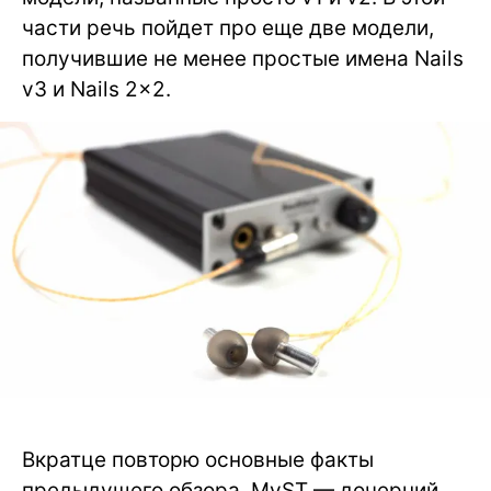
части речь пойдет про еще две модели,
получившие не менее простые имена Nails
v3 и Nails 2×2.
Вкратце повторю основные факты
предыдущего обзора. MyST — дочерний