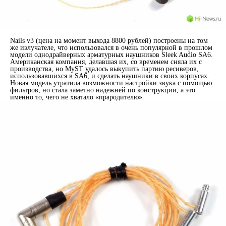
Nails v3 (цена на момент выхода 8800 рублей) построены на том
же излучателе, что использовался в очень популярной в прошлом
модели однодрайверных арматурных наушников Sleek Audio SA6.
Американская компания, делавшая их, со временем сняла их с
производства, но MyST удалось выкупить партию ресиверов,
использовавшихся в SA6, и сделать наушники в своих корпусах.
Новая модель утратила возможности настройки звука с помощью
фильтров, но стала заметно надежней по конструкции, а это
именно то, чего не хватало «прародителю».