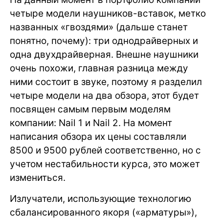
четыре модели наушников-вставок, метко
названных «гвоздями» (дальше станет
понятно, почему): три однодрайверных и
одна двухдрайверная. Внешне наушники
очень похожи, главная разница между
ними состоит в звуке, поэтому я разделил
четыре модели на два обзора, этот будет
посвящен самым первым моделям
компании: Nail 1 и Nail 2. На момент
написания обзора их цены составляли
8500 и 9500 рублей соответственно, но с
учетом нестабильности курса, это может
измениться.
Излучатели, использующие технологию
сбалансированного якоря («арматуры»),