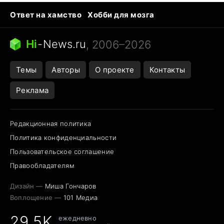
Ответ на хамство
Хобби для мозга
Бензин 100 и 95
Тунцы в океанариуме
Следующая пандемия
Google Maps открытие
Hi
-
News.ru
, 2006–2026
Темы
Авторы
О проекте
Контакты
Реклама
Редакционная политика
Политика конфиденциальности
Пользовательское соглашение
Правообладателям
Дизайн —
Миша Гончаров
Воплощение —
101 Медиа
29,5K
ежедневно