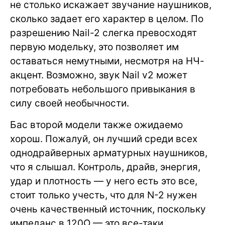
не столько искажает звучание наушников,
сколько задает его характер в целом. По
разрешению Nail-2 слегка превосходят
первую модельку, это позволяет им
оставаться немутными, несмотря на НЧ-
акцент. Возможно, звук Nail v2 может
потребовать небольшого привыкания в
силу своей необычности.
Бас второй модели также ожидаемо
хорош. Пожалуй, он лучший среди всех
однодрайверных арматурных наушников,
что я слышал. Контроль, драйв, энергия,
удар и плотность — у него есть это все,
стоит только учесть, что для N-2 нужен
очень качественный источник, поскольку
импеданс в 120Ω — это все-таки