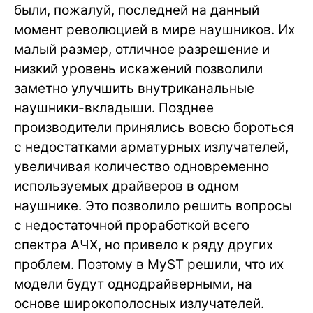
были, пожалуй, последней на данный
момент революцией в мире наушников. Их
малый размер, отличное разрешение и
низкий уровень искажений позволили
заметно улучшить внутриканальные
наушники-вкладыши. Позднее
производители принялись вовсю бороться
с недостатками арматурных излучателей,
увеличивая количество одновременно
используемых драйверов в одном
наушнике. Это позволило решить вопросы
с недостаточной проработкой всего
спектра АЧХ, но привело к ряду других
проблем. Поэтому в MyST решили, что их
модели будут однодрайверными, на
основе широкополосных излучателей.