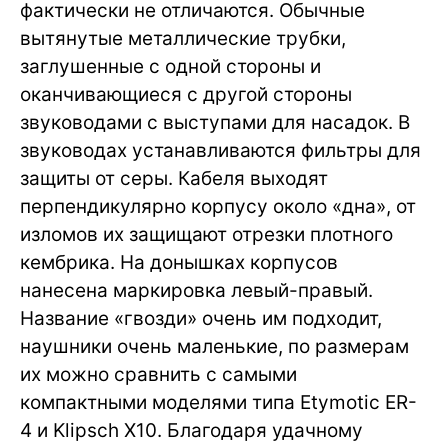
фактически не отличаются. Обычные
вытянутые металлические трубки,
заглушенные с одной стороны и
оканчивающиеся с другой стороны
звуководами с выступами для насадок. В
звуководах устанавливаются фильтры для
защиты от серы. Кабеля выходят
перпендикулярно корпусу около «дна», от
изломов их защищают отрезки плотного
кембрика. На донышках корпусов
нанесена маркировка левый-правый.
Название «гвозди» очень им подходит,
наушники очень маленькие, по размерам
их можно сравнить с самыми
компактными моделями типа Etymotic ER-
4 и Klipsch X10. Благодаря удачному