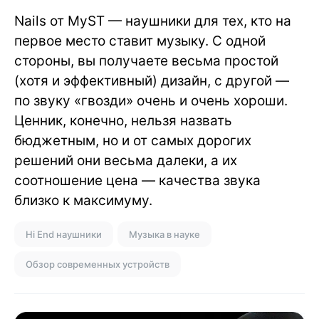
Nails от MyST — наушники для тех, кто на
первое место ставит музыку. С одной
стороны, вы получаете весьма простой
(хотя и эффективный) дизайн, с другой —
по звуку «гвозди» очень и очень хороши.
Ценник, конечно, нельзя назвать
бюджетным, но и от самых дорогих
решений они весьма далеки, а их
соотношение цена — качества звука
близко к максимуму.
Hi End наушники
Музыка в науке
Обзор современных устройств