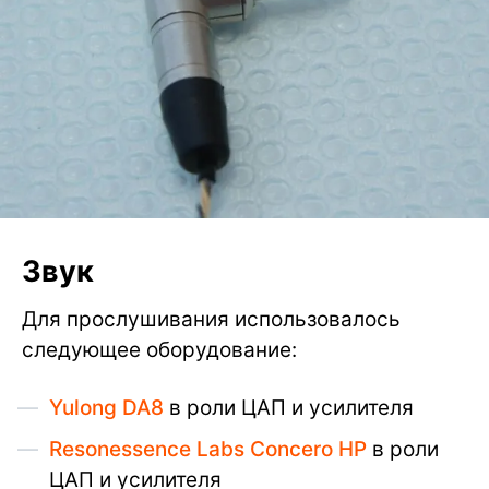
Звук
Для прослушивания использовалось
следующее оборудование:
Yulong DA8
в роли ЦАП и усилителя
Resonessence Labs Concero HP
в роли
ЦАП и усилителя