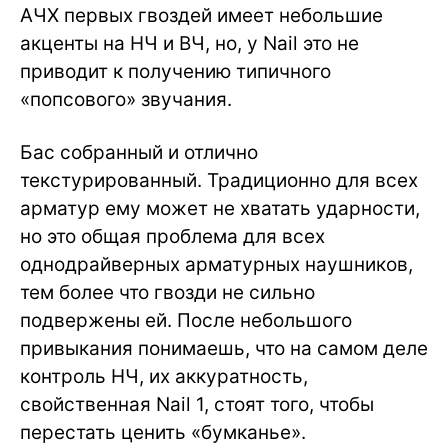
АЧХ первых гвоздей имеет небольшие
акценты на НЧ и ВЧ, но, у Nail это не
приводит к получению типичного
«попсового» звучания.
Бас собранный и отлично
текстурированный. Традиционно для всех
арматур ему может не хватать ударности,
но это общая проблема для всех
однодрайверных арматурных наушников,
тем более что гвозди не сильно
подвержены ей. После небольшого
привыкания понимаешь, что на самом деле
контроль НЧ, их аккуратность,
свойственная Nail 1, стоят того, чтобы
перестать ценить «бумканье».