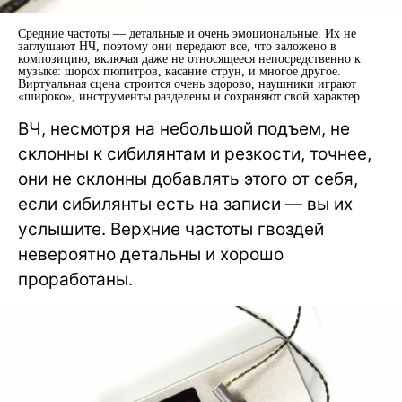
Средние частоты — детальные и очень эмоциональные. Их не
заглушают НЧ, поэтому они передают все, что заложено в
композицию, включая даже не относящееся непосредственно к
музыке: шорох пюпитров, касание струн, и многое другое.
Виртуальная сцена строится очень здорово, наушники играют
«широко», инструменты разделены и сохраняют свой характер.
ВЧ, несмотря на небольшой подъем, не
склонны к сибилянтам и резкости, точнее,
они не склонны добавлять этого от себя,
если сибилянты есть на записи — вы их
услышите. Верхние частоты гвоздей
невероятно детальны и хорошо
проработаны.