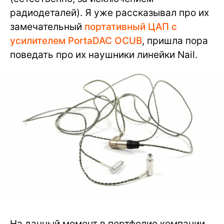
радиодеталей). Я уже рассказывал про их
замечательный
портативный ЦАП с
усилителем PortaDAC OCUB
, пришла пора
поведать про их наушники линейки Nail.
На данный момент в портфолио компании