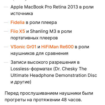
Apple MacBook Pro Retina 2013 в роли
источника
Fidelia
в роли плеера
Fiio X5
и Shanling M3 в роли
портативных плееров
VSonic Gr01
и
HiFiMan Re600
в роли
наушников для сравнения
Записи высокого разрешения в
Lossless-форматах (Dr. Chesky The
Ultimate Headphone Demonstration Disc
и другие)
Перед прослушиванием наушники были
прогреты на протяжении 48 часов.