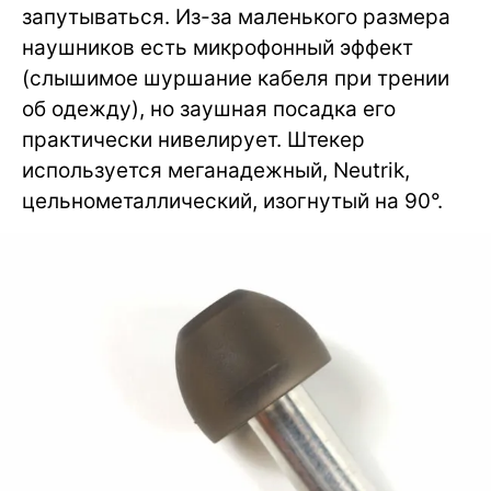
запутываться. Из-за маленького размера
наушников есть микрофонный эффект
(слышимое шуршание кабеля при трении
об одежду), но заушная посадка его
практически нивелирует. Штекер
используется меганадежный, Neutrik,
цельнометаллический, изогнутый на 90°.