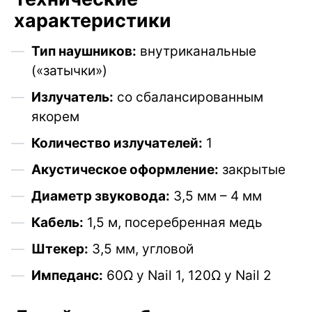
характеристики
Тип наушников:
внутриканальные
(«затычки»)
Излучатель:
со сбалансированным
якорем
Количество излучателей:
1
Акустическое оформление:
закрытые
Диаметр звуковода:
3,5 мм – 4 мм
Кабель:
1,5 м, посеребренная медь
Штекер:
3,5 мм, угловой
Импеданс:
60Ω у Nail 1, 120Ω у Nail 2