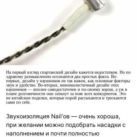
На первый взгляд спартанский дизайн кажется недостатком. Но по
здравому размышлению осознаются два простых факта. Во-
первых, дизайн у наушников не так важен, как основные факторы:
звук и удобство. Во-вторых, минималистичный дизайн этих
наушников — вполне самодостаточен и по-своему хорош, а уж в
плане долговечности они заткнут за пояс всех конкурентов. Это
не китайские поделки, которые порой рассыхаются и трескаются
сами по себе.
Звукоизоляция Nail’ов — очень хороша,
при желании можно подобрать насадки с
наполнением и почти полностью