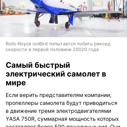
Rolls-Royce ionBird попытается побить рекорд
скорости в первой половине 20020 года
Самый быстрый
электрический самолет в
мире
Если верить представителям компании,
пропеллеры самолета будут приводиться
в движение тремя электродвигателями
YASA 750R, суммарная мощность которых
составляет более 500 лошадиных сил. Они