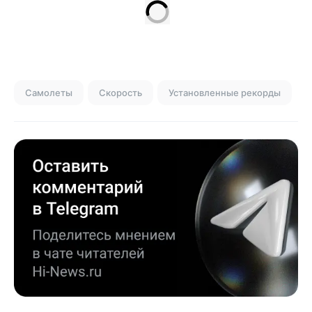
Самолеты
Скорость
Установленные рекорды