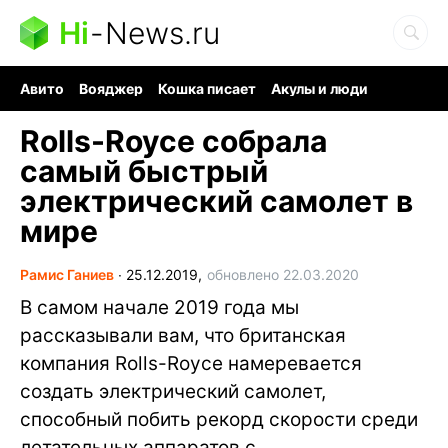
Hi
-
News.ru
Авито
Вояджер
Кошка писает
Акулы и люди
Ядерная война
Судоку и пазлы
Ядовитые пауки
Rolls-Royce собрала
самый быстрый
электрический самолет в
мире
Рамис Ганиев
∙
25.12.2019,
обновлено 22.03.2020
В самом начале 2019 года мы
рассказывали вам, что британская
компания Rolls-Royce намеревается
создать электрический самолет,
способный побить рекорд скорости среди
летательных аппаратов с