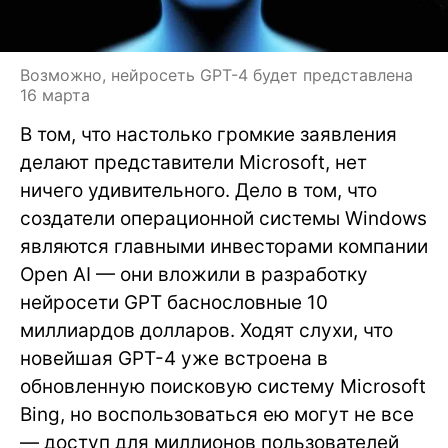
Возможно, нейросеть GPT-4 будет представлена
16 марта
В том, что настолько громкие заявления
делают представители Microsoft, нет
ничего удивительного. Дело в том, что
создатели операционной системы Windows
являются главными инвесторами компании
Open AI — они вложили в разработку
нейросети GPT баснословные 10
миллиардов долларов. Ходят слухи, что
новейшая GPT-4 уже встроена в
обновленную поисковую систему Microsoft
Bing, но воспользоваться ею могут не все
— доступ для миллионов пользователей