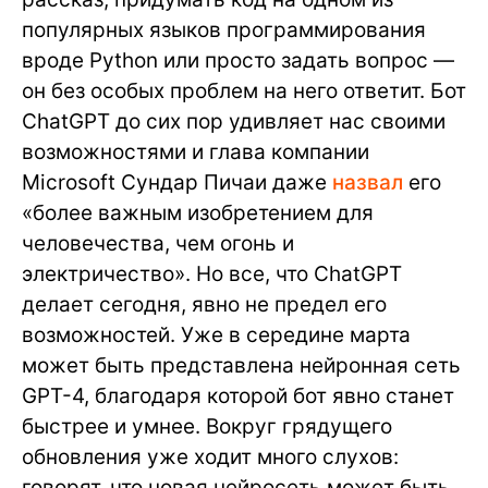
популярных языков программирования
вроде Python или просто задать вопрос —
он без особых проблем на него ответит. Бот
ChatGPT до сих пор удивляет нас своими
возможностями и глава компании
Microsoft Сундар Пичаи даже
назвал
его
«более важным изобретением для
человечества, чем огонь и
электричество». Но все, что ChatGPT
делает сегодня, явно не предел его
возможностей. Уже в середине марта
может быть представлена нейронная сеть
GPT-4, благодаря которой бот явно станет
быстрее и умнее. Вокруг грядущего
обновления уже ходит много слухов:
говорят, что новая нейросеть может быть