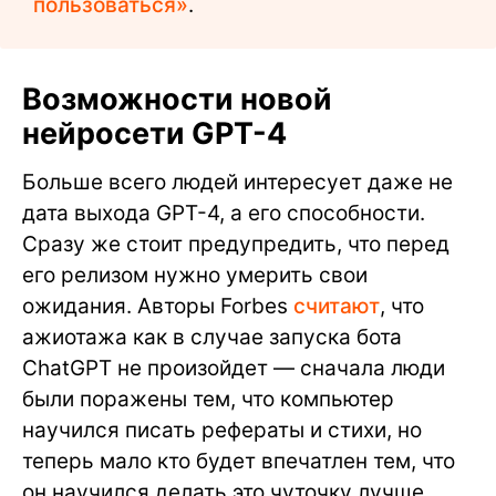
пользоваться»
.
Возможности новой
нейросети GPT-4
Больше всего людей интересует даже не
дата выхода GPT-4, а его способности.
Сразу же стоит предупредить, что перед
его релизом нужно умерить свои
ожидания. Авторы Forbes
считают
, что
ажиотажа как в случае запуска бота
ChatGPT не произойдет — сначала люди
были поражены тем, что компьютер
научился писать рефераты и стихи, но
теперь мало кто будет впечатлен тем, что
он научился делать это чуточку лучше.