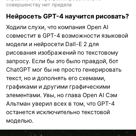
совершенству нет предела
Нейросеть GPT-4 научится рисовать?
Ходили слухи, что компания Open AI
совместит в GPT-4 возможности языковой
модели и нейросети Dall-E 2 для
рисования изображений по текстовому
запросу. Если бы это было правдой, бот
ChatGPT мог бы не просто генерировать
текст, но и дополнять его схемами,
графиками и другими графическими
элементами. Увы, но глава Open AI Сэм
Альтман уверил всех в том, что GPT-4
останется исключительно текстовой
моделью.