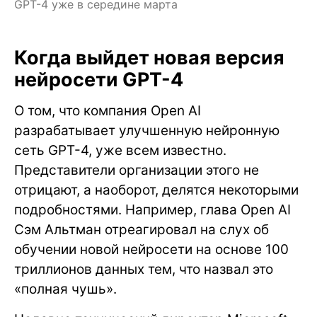
GPT-4 уже в середине марта
Когда выйдет новая версия
нейросети GPT-4
О том, что компания Open AI
разрабатывает улучшенную нейронную
сеть GPT-4, уже всем известно.
Представители организации этого не
отрицают, а наоборот, делятся некоторыми
подробностями. Например, глава Open AI
Сэм Альтман отреагировал на слух об
обучении новой нейросети на основе 100
триллионов данных тем, что назвал это
«полная чушь».