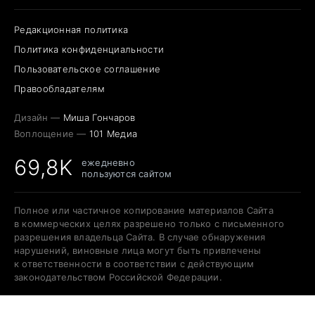
Редакционная политика
Политика конфиденциальности
Пользовательское соглашение
Правообладателям
Дизайн —
Миша Гончаров
Воплощение —
101 Медиа
69,8K
ежедневно
пользуются сайтом
Полное или частичное копирование материалов Сайта
в коммерческих целях разрешено только с письменного
разрешения владельца Сайта. В случае обнаружения
нарушений, виновные лица могут быть привлечены
к ответственности в соответствии с действующим
законодательством Российской Федерации.