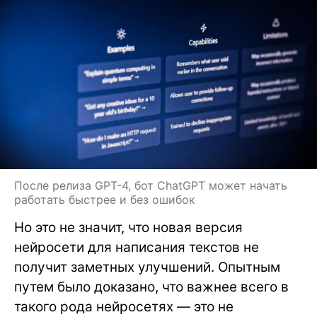
После релиза GPT-4, бот ChatGPT может начать
работать быстрее и без ошибок
Но это не значит, что новая версия
нейросети для написания текстов не
получит заметных улучшений. Опытным
путем было доказано, что важнее всего в
такого рода нейросетях — это не