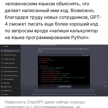
человеческим языком объяснять, что
делает написанный ими код. Возможно,
благодаря труду новых сотрудников, GPT-
4 сможет писать еще более хороший код
по запросам вроде «напиши калькулятор
на языке программирования Python».
Нейросеть ChatGPT даже сейчас хорошо
справляется с программированием, но