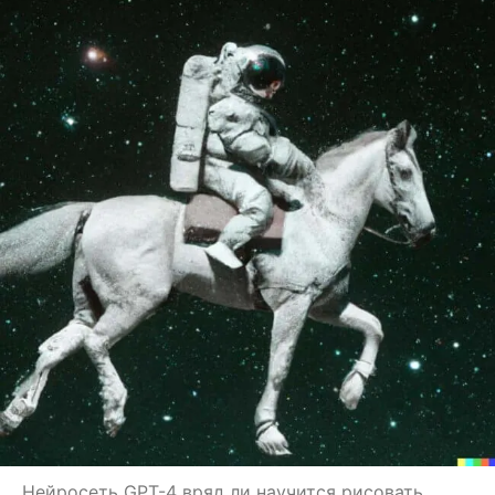
Нейросеть GPT-4 вряд ли научится рисовать