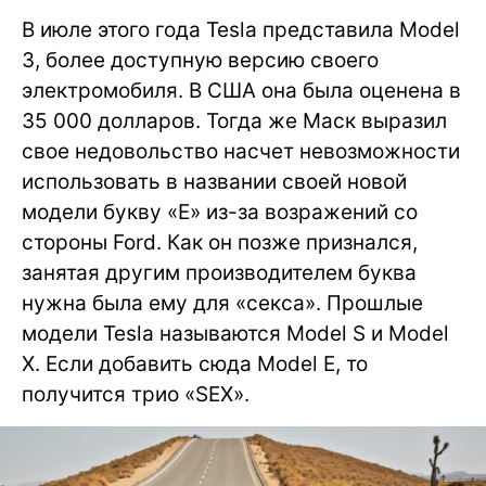
В июле этого года Tesla представила Model
3, более доступную версию своего
электромобиля. В США она была оценена в
35 000 долларов. Тогда же Маск выразил
свое недовольство насчет невозможности
использовать в названии своей новой
модели букву «Е» из-за возражений со
стороны Ford. Как он позже признался,
занятая другим производителем буква
нужна была ему для «секса». Прошлые
модели Tesla называются Model S и Model
X. Если добавить сюда Model E, то
получится трио «SEX».