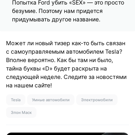
Попытка Ford убить «SEX» — это просто
безумие. Поэтому нам придется
придумывать другое название.
Может ли новый тизер как-то быть связан
с самоуправляемым автомобилем Tesla?
Вполне вероятно. Как бы там ни было,
тайна буквы «D» будет раскрыта на
следующей неделе. Следите за новостями
на нашем сайте!
Tesla
Умные автомобили
Электромобили
Элон Маск