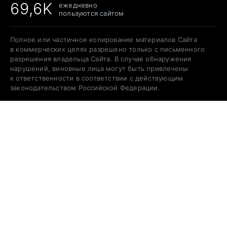
69,6K
ежедневно
пользуются сайтом
Полное или частичное копирование материалов Сайта
в коммерческих целях разрешено только с письменного
разрешения владельца Сайта. В случае обнаружения
нарушений, виновные лица могут быть привлечены
к ответственности в соответствии с действующим
законодательством Российской Федерации.