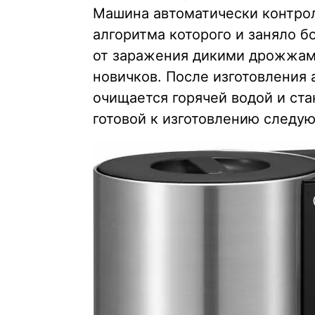
Машина автоматически контро
алгоритма которого и заняло б
от заражения дикими дрожжами
новичков. После изготовления
очищается горячей водой и ст
готовой к изготовлению следу