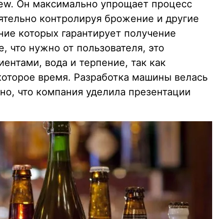
ew. Он максимально упрощает процесс
оятельно контролируя брожение и другие
ние которых гарантирует получение
, что нужно от пользователя, это
ентами, вода и терпение, так как
которое время. Разработка машины велась
но, что компания уделила презентации