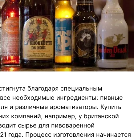
остигнута благодаря специальным
я все необходимые ингредиенты: пивные
ля и различные ароматизаторы. Купить
них компаний, например, у британской
водит сырье для пивоваренной
21 года. Процесс изготовления начинается