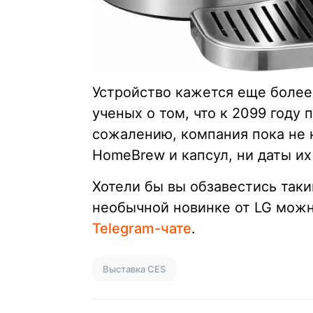
Устройство кажется еще более
ученых о том, что к 2099 году 
сожалению, компания пока не 
HomeBrew и капсул, ни даты их
Хотели бы вы обзавестись так
необычной новинке от LG можн
Telegram-чате
.
Выставка CES