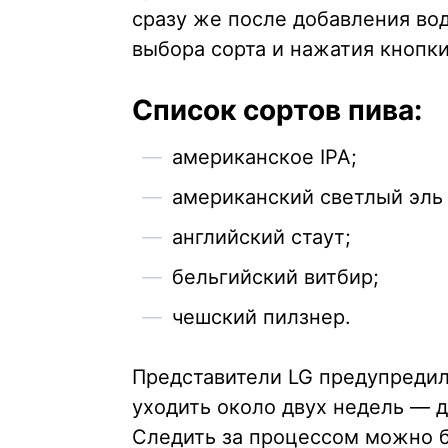
сразу же после добавления вод
выбора сорта и нажатия кнопки
Список сортов пива:
американское IPA;
американский светлый эль
английский стаут;
бельгийский витбир;
чешский пилзнер.
Представители LG предупредили
уходить около двух недель — д
Следить за процессом можно б