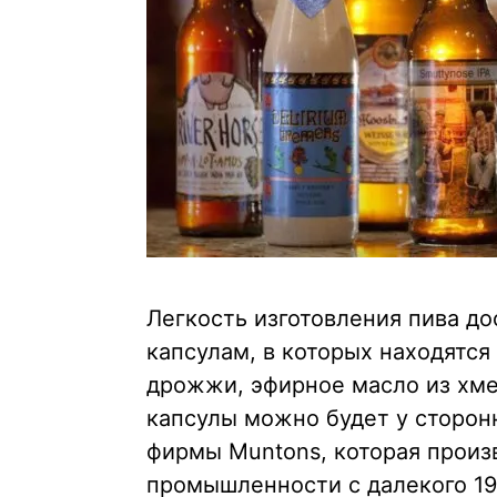
Легкость изготовления пива д
капсулам, в которых находятс
дрожжи, эфирное масло из хме
капсулы можно будет у сторон
фирмы Muntons, которая произ
промышленности с далекого 19