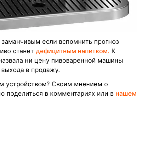
 заманчивым если вспомнить прогноз
пиво станет
дефицитным напитком.
К
назвала ни цену пивоваренной машины
 выхода в продажу.
им устройством? Своим мнением о
о поделиться в комментариях или в
нашем