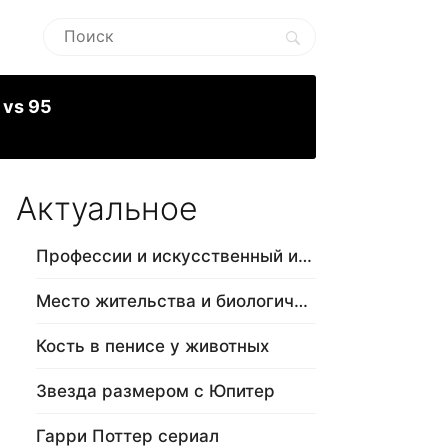
 vs 95
Актуальное
Профессии и искусственный интеллект
Место жительства и биологический в…
Кость в пенисе у животных
Звезда размером с Юпитер
Гарри Поттер сериал