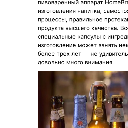
пивоваренный аппарат HomeBr
изготовления напитка, самост
процессы, правильное протека
продукта высшего качества. Все
специальные капсулы с ингреди
изготовление может занять не
более трех лет — не удивитель
довольно много внимания.