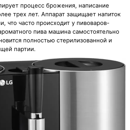
лирует процесс брожения, написание
олее трех лет. Аппарат защищает напиток
, что часто происходит у пивоваров-
 ароматного пива машина самостоятельно
ановится полностью стерилизованной и
ющей партии.