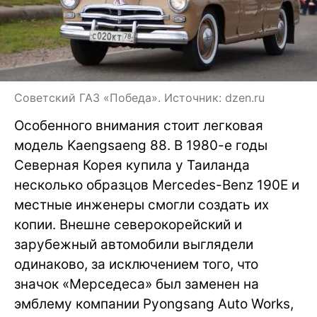
Советский ГАЗ «Победа». Источник: dzen.ru
Особенного внимания стоит легковая
модель Kaengsaeng 88. В 1980-е годы
Северная Корея купила у Таиланда
несколько образцов Mercedes-Benz 190E и
местные инженеры смогли создать их
копии. Внешне северокорейский и
зарубежный автомобили выглядели
одинаково, за исключением того, что
значок «Мерседеса» был заменен на
эмблему компании Pyongsang Auto Works,