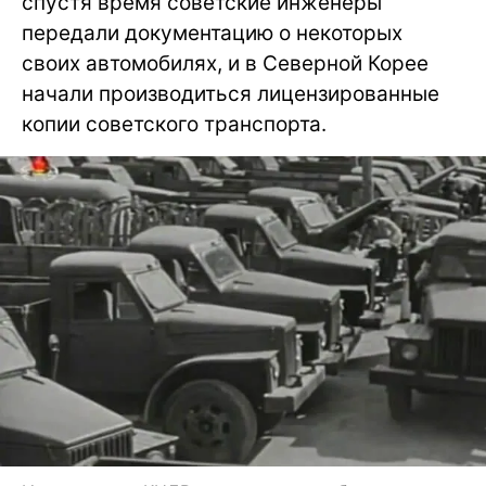
спустя время советские инженеры
передали документацию о некоторых
своих автомобилях, и в Северной Корее
начали производиться лицензированные
копии советского транспорта.