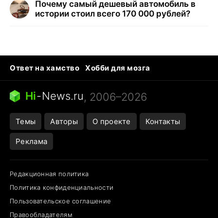
Почему самый дешевый автомобиль в
истории стоил всего 170 000 рублей?
Ответ на хамство
Хобби для мозга
Бензин 100 и 95
Тунцы в океанариуме
Следующая пандемия
Google Maps открытие
Hi
-
News.ru
, 2006–2026
Темы
Авторы
О проекте
Контакты
Реклама
Редакционная политика
Политика конфиденциальности
Пользовательское соглашение
Правообладателям