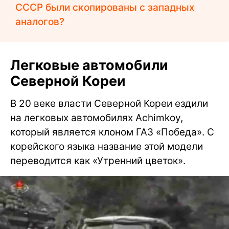
СССР были скопированы с западных
аналогов?
Легковые автомобили
Северной Кореи
В 20 веке власти Северной Кореи ездили
на легковых автомобилях Achimkoy,
который является клоном ГАЗ «Победа». С
корейского языка название этой модели
переводится как «Утренний цветок».