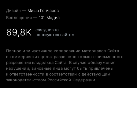
Дизайн —
Миша Гончаров
Воплощение —
101 Медиа
69,8K
ежедневно
пользуются сайтом
Полное или частичное копирование материалов Сайта
в коммерческих целях разрешено только с письменного
разрешения владельца Сайта. В случае обнаружения
нарушений, виновные лица могут быть привлечены
к ответственности в соответствии с действующим
законодательством Российской Федерации.