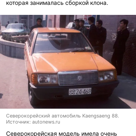
которая занималась сборкой клона.
Северокорейский автомобиль Kaengsaeng 88.
Источник: autonews.ru
Северокорейская модель имела очень