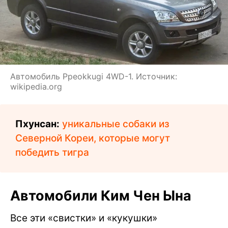
Автомобиль Ppeokkugi 4WD-1. Источник:
wikipedia.org
Пхунсан:
уникальные собаки из
Северной Кореи, которые могут
победить тигра
Автомобили Ким Чен Ына
Все эти «свистки» и «кукушки»