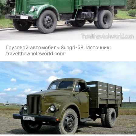
Грузовой автомобиль Sungri-58. Источник:
travelthewholeworld.com