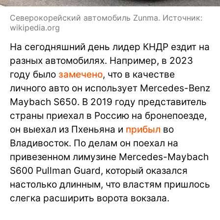
Северокорейский автомобиль Zunma. Источник:
wikipedia.org
На сегодняшний день лидер КНДР ездит на
разных автомобилях. Например, в 2023
году было
замечено
, что в качестве
личного авто он использует Mercedes-Benz
Maybach S650. В 2019 году представитель
страны приехал в Россию на бронепоезде,
он выехал из Пхеньяна и
прибыл
во
Владивосток. По делам он поехал на
привезенном лимузине Mercedes-Maybach
S600 Pullman Guard, который оказался
настолько длинным, что властям пришлось
слегка расширить ворота вокзала.