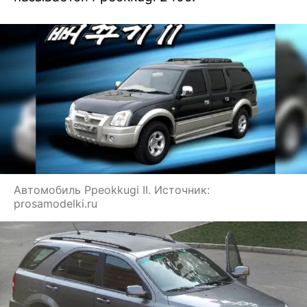
Автомобиль Ppeokkugi II. Источник:
prosamodelki.ru