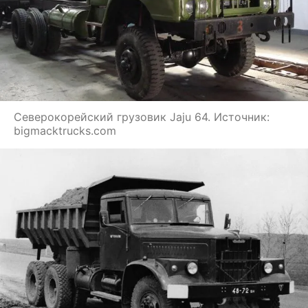
Северокорейский грузовик Jaju 64. Источник:
bigmacktrucks.com