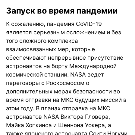
Запуск во время пандемии
К сожалению, пандемия CoVID-19
является серьезным осложнением и без
того сложного комплекса
взаимосвязанных мер, которые
обеспечивают непрерывное присутствие
астронавтов на борту Международной
космической станции. NASA ведет
переговоры с Роскосмосом о
дополнительных мерах безопасности во
время отправки на МКС будущих миссий в
этом году. В планах отправка на МКС
астронавтов NASA Виктора Гловера,
Майка Хопкинса и Шеннона Уокера, а
также японского астронавта Соити Ногучи.