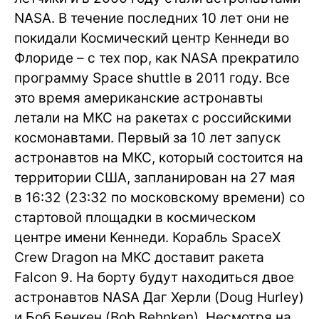
NASA. В течение последних 10 лет они не
покидали Космический центр Кеннеди во
Флориде – с тех пор, как NASA прекратило
программу Space shuttle в 2011 году. Все
это время американские астронавты
летали на МКС на ракетах с российскими
космонавтами. Первый за 10 лет запуск
астронавтов на МКС, который состоится на
территории США, запланирован на 27 мая
в 16:32 (23:32 по московскому времени) со
стартовой площадки в космическом
центре имени Кеннеди. Корабль SpaceX
Crew Dragon на МКС доставит ракета
Falcon 9. На борту будут находиться двое
астронавтов NASA Даг Херли (Doug Hurley)
и Боб Бенкен (Bob Behnken). Несмотря на