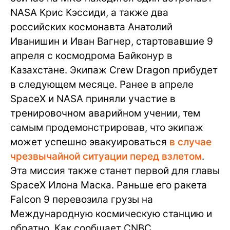
NASA Крис Кэссиди, а также два
российских космонавта Анатолий
Иванишин и Иван Вагнер, стартовавшие 9
апреля с космодрома Байконур в
Казахстане. Экипаж Crew Dragon прибудет
в следующем месяце. Ранее в апреле
SpaceX и NASA приняли участие в
тренировочном аварийном учении, тем
самым продемонстрировав, что экипаж
может успешно эвакуироваться
в случае
чрезвычайной ситуации перед взлетом
.
Эта миссия также станет первой для главы
SpaceX Илона Маска. Раньше его ракета
Falcon 9 перевозила грузы на
Международную космическую станцию и
обратно. Как сообщает CNBC