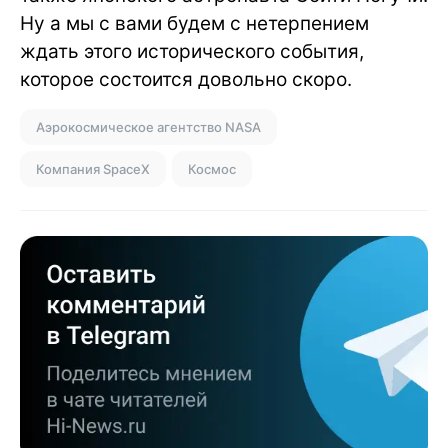
Ну а мы с вами будем с нетерпением
ждать этого исторического события,
которое состоится довольно скоро.
Аэрокосмическое агентство NASA
Компания SpaceX
Космос