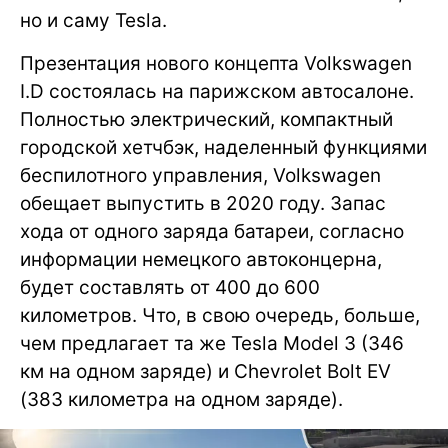
но и саму Tesla.
Презентация нового концепта Volkswagen
I.D состоялась на парижском автосалоне.
Полностью электрический, компактный
городской хетчбэк, наделенный функциями
беспилотного управления, Volkswagen
обещает выпустить в 2020 году. Запас
хода от одного заряда батареи, согласно
информации немецкого автоконцерна,
будет составлять от 400 до 600
километров. Что, в свою очередь, больше,
чем предлагает та же Tesla Model 3 (346
км на одном заряде) и Chevrolet Bolt EV
(383 километра на одном заряде).