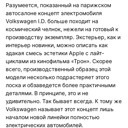
Разумеется, показанный на парижском
автосалоне концепт электромобиля
Volkswagen I.D. больше походит на
космический челнок, нежели на готовый к
производству экземпляр. Экстерьер, как и
интерьер новинки, можно описать как
эдакая смесь эстетики Apple с лайт-
циклами из кинофильма «Трон». Скорее
всего, производственный образец этой
модели несколько подрастеряет этого
лоска и обзаведется более практичными
деталями. В принципе, это и не
удивительно. Так бывает всегда. К тому же
Volkswagen называет этот концепт лишь
началом новой линейки полностью
электрических автомобилей.