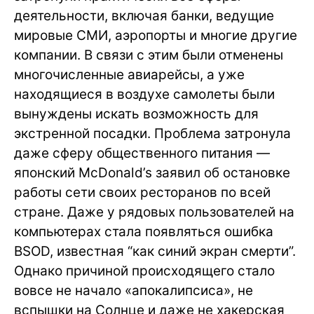
деятельности, включая банки, ведущие
мировые СМИ, аэропорты и многие другие
компании. В связи с этим были отменены
многочисленные авиарейсы, а уже
находящиеся в воздухе самолеты были
вынуждены искать возможность для
экстренной посадки. Проблема затронула
даже сферу общественного питания —
японский McDonald’s заявил об остановке
работы сети своих ресторанов по всей
стране. Даже у рядовых пользователей на
компьютерах стала появляться ошибка
BSOD, известная “как синий экран смерти”.
Однако причиной происходящего стало
вовсе не начало «апокалипсиса», не
вспышки на Солнце и даже не хакерская