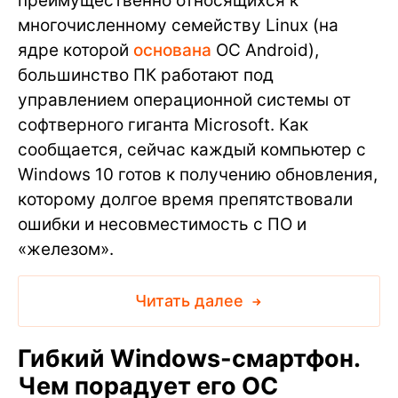
преимущественно относящихся к
многочисленному семейству Linux (на
ядре которой
основана
ОС Android),
большинство ПК работают под
управлением операционной системы от
софтверного гиганта Microsoft. Как
сообщается, сейчас каждый компьютер с
Windows 10 готов к получению обновления,
которому долгое время препятствовали
ошибки и несовместимость с ПО и
«железом».
Читать далее
Гибкий Windows-смартфон.
Чем порадует его ОС