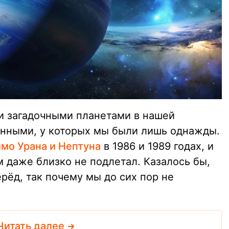
и загадочными планетами в нашей
енными, у которых мы были лишь однажды.
мо Урана и Нептуна
в 1986 и 1989 годах, и
им даже близко не подлетал. Казалось бы,
рёд, так почему мы до сих пор не
Читать далее