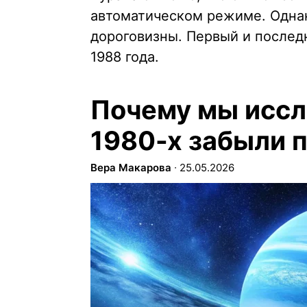
автоматическом режиме. Одн
дороговизны. Первый и послед
1988 года.
Почему мы иссл
1980-х забыли п
Вера Макарова
∙
25.05.2026