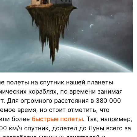
ые полеты на спутник нашей планеты
мических кораблях, по времени занимая
ут. Для огромного расстояния в 380 000
мое время, но стоит отметить, что
или более
быстрые полеты
. Так, например,
0 км/ч спутник, долетел до Луны всего за