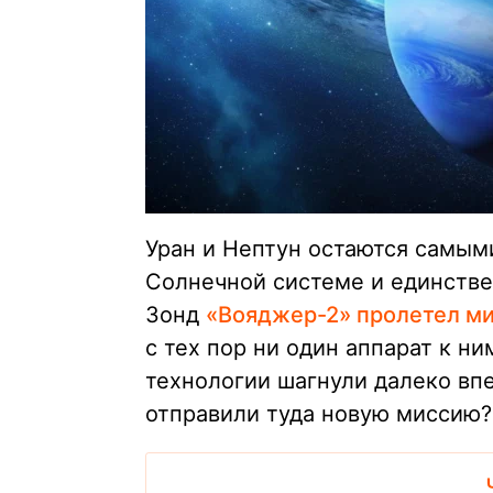
Уран и Нептун остаются самым
Солнечной системе и единств
Зонд
«Вояджер-2» пролетел ми
с тех пор ни один аппарат к н
технологии шагнули далеко впе
отправили туда новую миссию?