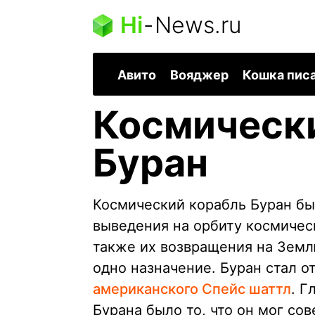
Hi
-
News.ru
Авито
Вояджер
Кошка пис
Космическ
Буран
Космический корабль Буран бы
выведения на орбиту космическ
также их возвращения на Земл
одно назначение. Буран стал о
американского Спейс шаттл
. 
Бурана было то, что он мог со