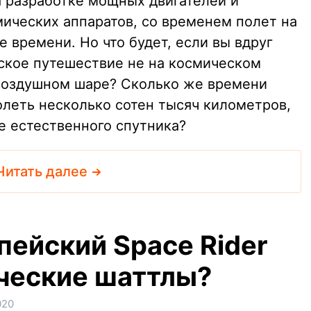
ря разработке мощных двигателей и
ческих аппаратов, со временем полет на
 времени. Но что будет, если вы вдруг
ское путешествие не на космическом
 воздушном шаре? Сколько же времени
долеть несколько сотен тысяч километров,
е естественного спутника?
Читать далее
пейский Space Rider
ческие шаттлы?
020