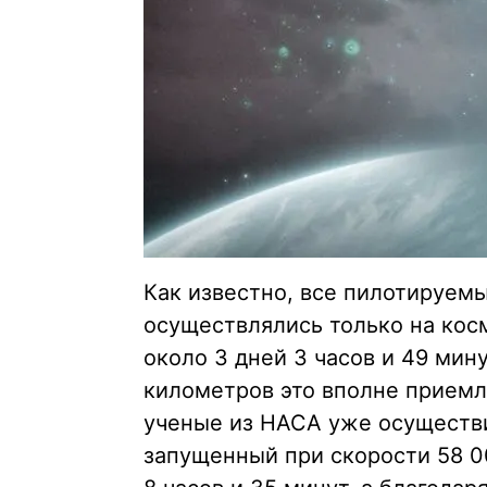
Как известно, все пилотируем
осуществлялись только на кос
около 3 дней 3 часов и 49 мин
километров это вполне приемле
ученые из НАСА уже осуществ
запущенный при скорости 58 00