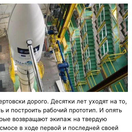
ртовски дорого. Десятки лет уходят на то,
ь и построить рабочий прототип. И опять
торые возвращают экипаж на твердую
смосе в ходе первой и последней своей