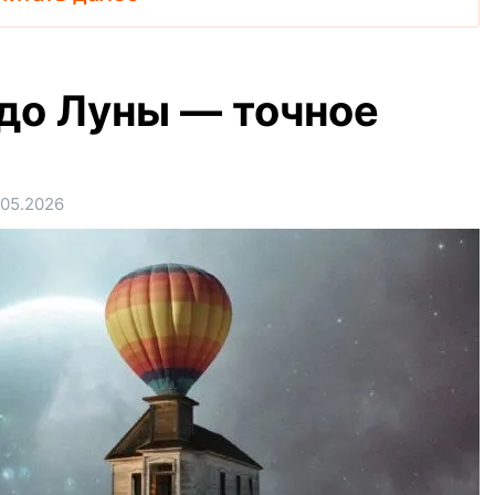
 до Луны — точное
.05.2026