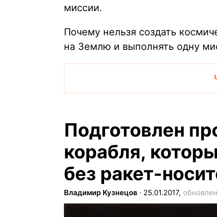
миссии.
Почему нельзя создать космич
на Землю и выполнять одну ми
Подготовлен пр
корабля, котор
без ракет-носи
Владимир Кузнецов
∙
25.01.2017,
обновлен