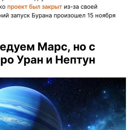
ако
проект был закрыт
из-за своей
ний запуск Бурана произошел 15 ноября
едуем Марс, но с
ро Уран и Нептун