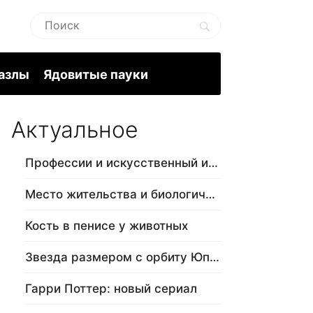
пазлы
Ядовитые пауки
Актуальное
Профессии и искусственный интеллект
Место жительства и биологический в…
Кость в пенисе у животных
Звезда размером с орбиту Юпитера
Гарри Поттер: новый сериал