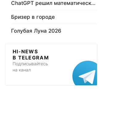
ChatGPT решил математическую задачу
Бризер в городе
Голубая Луна 2026
HI-NEWS
В TELEGRAM
Подписывайтесь
на канал