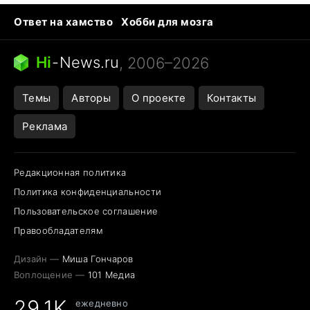
Ответ на хамство
Хобби для мозга
Бензин 100 и 95
Тунцы в океанариуме
Следующая пандемия
Google Maps открытие
Hi
-
News.ru
, 2006–2026
Темы
Авторы
О проекте
Контакты
Реклама
Редакционная политика
Политика конфиденциальности
Пользовательское соглашение
Правообладателям
Дизайн —
Миша Гончаров
Воплощение —
101 Медиа
29,1K
ежедневно