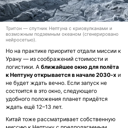
Тритон — спутник Нептуна с криовулканами и
возможным подземным океаном (сгенерировано
нейросетью).
Но на практике приоритет отдали миссии к
Урану — из соображений стоимости и
логистики. А
ближайшее окно для полёта
к Нептуну открывается в начале 2030-х
и
не будет ждать вечно. Если запуск не
состоится в это окно, следующего
удобного положения планет придётся
ждать ещё 12–13 лет.
Китай тоже рассматривает собственную
миссию к Нептуну с предполагаемым