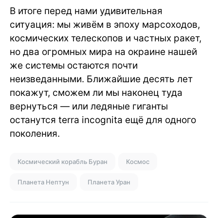
В итоге перед нами удивительная
ситуация: мы живём в эпоху марсоходов,
космических телескопов и частных ракет,
но два огромных мира на окраине нашей
же системы остаются почти
неизведанными. Ближайшие десять лет
покажут, сможем ли мы наконец туда
вернуться — или ледяные гиганты
останутся terra incognita ещё для одного
поколения.
Космический корабль Буран
Космос
Планета Нептун
Планета Уран