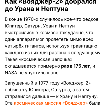
Как «Вояджер-2» добрался
до Урана и Нептуна
В конце 1970-х случилось кое-что редкое:
Юпитер, Сатурн, Уран и Нептун
выстроились в космосе так удачно, что
один аппарат мог пролететь мимо всех
четырёх гигантов, используя гравитацию
каждого из них для разгона к следующему.
Такая «космическая цепочка»
складывается примерно
раз в 175 лет
, и
NASA не упустило шанс.
Запущенный в 1977 году «Вояджер-2»
побывал у Юпитера, Сатурна, а затем
отправился дальше — к Урану и Нептуну.
Эта
космическая миссия «Вояджер»
была