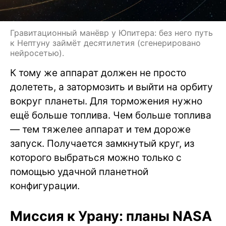
Гравитационный манёвр у Юпитера: без него путь
к Нептуну займёт десятилетия (сгенерировано
нейросетью).
К тому же аппарат должен не просто
долететь, а затормозить и выйти на орбиту
вокруг планеты. Для торможения нужно
ещё больше топлива. Чем больше топлива
— тем тяжелее аппарат и тем дороже
запуск. Получается замкнутый круг, из
которого выбраться можно только с
помощью удачной планетной
конфигурации.
Миссия к Урану: планы NASA