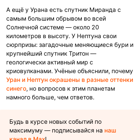
А ещё у Урана есть спутник Миранда с
самым большим обрывом во всей
Солнечной системе — около 20
километров в высоту. У Нептуна свои
сюрпризы: загадочные меняющиеся бури и
крупнейший спутник Тритон —
геологически активный мир с
криовулканами. Учёные объяснили, почему
Уран и Нептун окрашены в разные оттенки
синего
, но вопросов к этим планетам
намного больше, чем ответов.
Будь в курсе новых событий по
максимуму — подписывайся на
наш
канал в Max
!