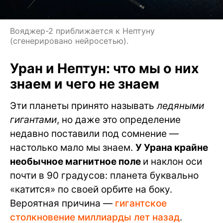
Вояджер-2 приближается к Нептуну
(сгенерировано нейросетью).
Уран и Нептун: что мы о них
знаем и чего не знаем
Эти планеты принято называть
ледяными
гигантами
, но даже это определение
недавно поставили под сомнение —
настолько мало мы знаем.
У Урана крайне
необычное магнитное поле
и наклон оси
почти в 90 градусов: планета буквально
«катится» по своей орбите на боку.
Вероятная причина —
гигантское
столкновение миллиарды лет назад
.