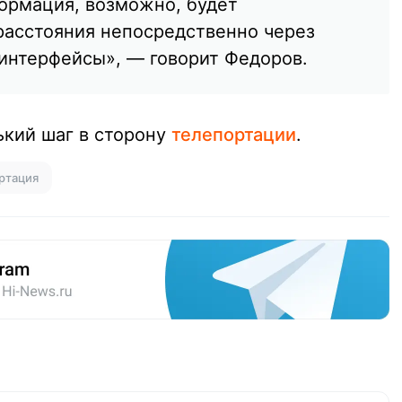
ормация, возможно, будет
расстояния непосредственно через
интерфейсы», — говорит Федоров.
ький шаг в сторону
телепортации
.
ртация