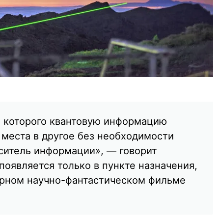
те которого квантовую информацию
 места в другое без необходимости
ситель информации», — говорит
оявляется только в пункте назначения,
ярном научно-фантастическом фильме