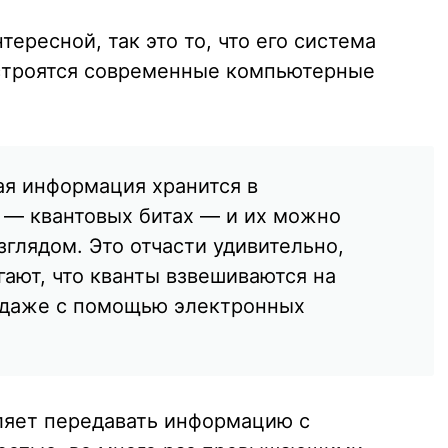
ересной, так это то, что его система
 строятся современные компьютерные
ая информация хранится в
 — квантовых битах — и их можно
глядом. Это отчасти удивительно,
ают, что кванты взвешиваются на
ы даже с помощью электронных
ляет передавать информацию с