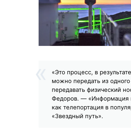
«Это процесс, в результа
можно передать из одного
передавать физический но
Федоров. — «Информация п
как телепортация в попул
«Звездный путь».