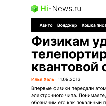
Hi
-
News.ru
Авито
Вояджер
Кошка пис
Физикам у
телепортир
квантовой 
Илья Хель
∙
11.09.2013
Впервые физики передали атом 
электронного чипа. Понимаете,
обозначим его как локальный 