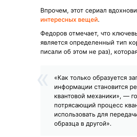
Впрочем, этот сериал вдохнови
интересных вещей
.
Федоров отмечает, что ключев
является определенный тип ко
писали об этом не раз), котора
«Как только образуется за
информации становится ре
квантовой механики», — г
потрясающий процесс ква
использовать для передач
образца в другой».