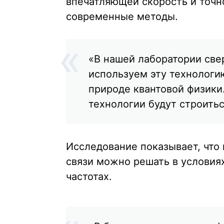
впечатляющей скорость и точ
современные методы.
«В нашей лаборатории све
используем эту технологи
природе квантовой физики.
технологии будут строить
Исследование показывает, что 
связи можно решать в условия
частотах.