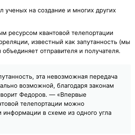
л ученых на создание и многих других
ым ресурсом квантовой телепортации
рреляции, известный как запутанность (мы
я объединяет отправителя и получателя.
путанность, эта невозможная передача
ально возможной, благодаря законам
оворит Федоров. — «Впервые
нтовой телепортации можно
и информации в схеме из одного угла