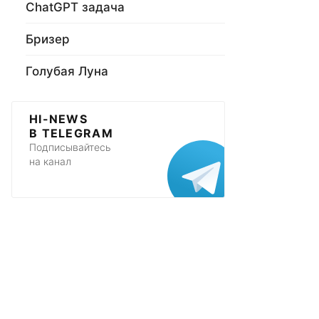
ChatGPT задача
Бризер
Голубая Луна
HI-NEWS
В TELEGRAM
Подписывайтесь
на канал