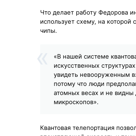
Что делает работу Федорова инт
использует схему, на которой
чипы.
«В нашей системе квантов
искусственных структурах
увидеть невооруженным вз
потому что люди предполаг
атомных весах и не видн
микроскопов».
Квантовая телепортация позво