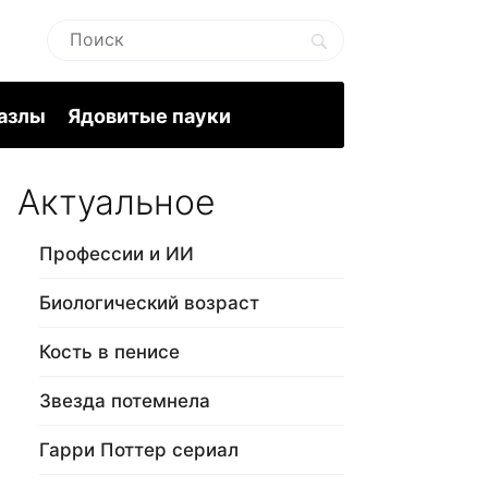
пазлы
Ядовитые пауки
Актуальное
Профессии и ИИ
Биологический возраст
Кость в пенисе
Звезда потемнела
Гарри Поттер сериал