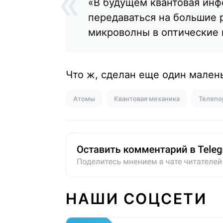
«В будущем квантовая инф
передаваться на большие 
микроволны в оптические 
Что ж, сделан еще один мален
Атомы
Квантовая механика
Телепо
НАШИ СОЦСЕТИ