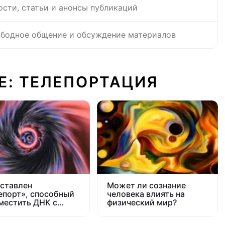
ости, статьи и анонсы публикаций
бодное общение и обсуждение материалов
Е: ТЕЛЕПОРТАЦИЯ
ставлен
Может ли сознание
епорт», способный
человека влиять на
местить ДНК с
физический мир?
и на Марс