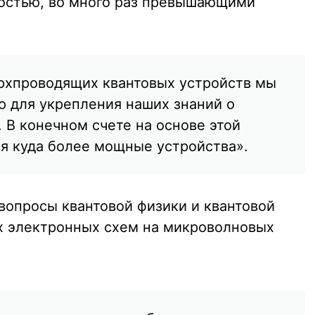
ностью, во много раз превышающими
рхпроводящих квантовых устройств мы
ю для укрепления наших знаний о
 В конечном счете на основе этой
ся куда более мощные устройства».
вопросы квантовой физики и квантовой
х электронных схем на микроволновых