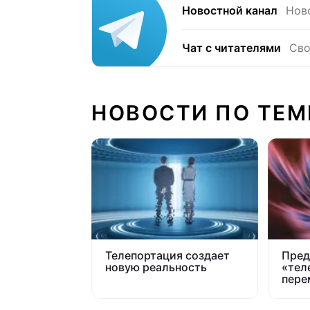
Новостной канал
Нов
Чат с читателями
Сво
НОВОСТИ ПО ТЕМ
Телепортация создает
Пред
новую реальность
«тел
пере
Земл