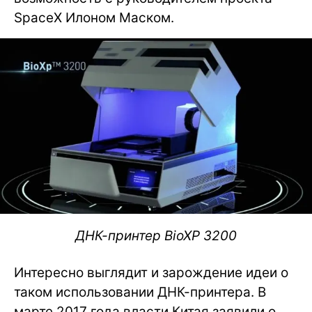
SpaceX Илоном Маском.
ДНК-принтер BioXP 3200
Интересно выглядит и зарождение идеи о
таком использовании ДНК-принтера. В
марте 2017 года власти Китая заявили о