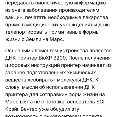
передавать биологическую информацию
из очага заболевания производителям
вакцин, печатать необходимые лекарства
прямо в медицинских учреждениях и даже
телепортировать примитивные формы
жизни с Земли на Марс.
Основным элементом устройства является
ДНК-принтер BioXP 3200. После получения
цифровых инструкций принтер начинает из
заранее подготовленных химических
веществ «собирать» молекулы ДНК. К
слову, мысли об использовании ДНК-
принтера для «отправки» форм жизни на
Марс взята не с потолка: основатель SGI
Крэйг Вентер уже обсудил эту
возможность с руководителем проекта