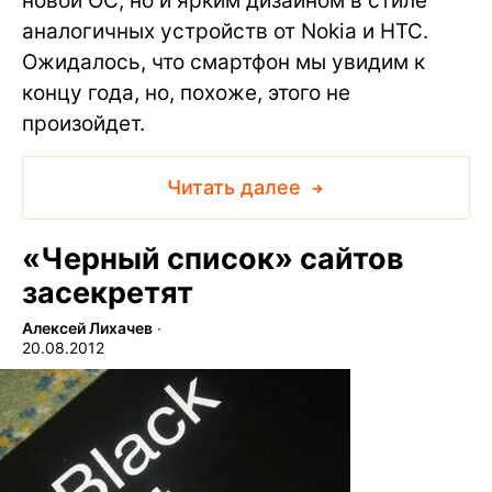
новой ОС, но и ярким дизайном в стиле
аналогичных устройств от Nokia и HTC.
Ожидалось, что смартфон мы увидим к
концу года, но, похоже, этого не
произойдет.
Читать далее
«Черный список» сайтов
засекретят
Алексей Лихачев
∙
20.08.2012