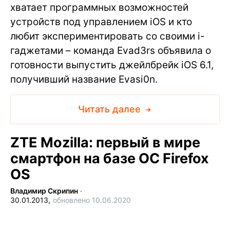
хватает программных возможностей
устройств под управлением iOS и кто
любит экспериментировать со своими i-
гаджетами – команда Evad3rs объявила о
готовности выпустить джейлбрейк iOS 6.1,
получивший название Evasi0n.
Читать далее
ZTE Mozilla: первый в мире
смартфон на базе ОС Firefox
OS
Владимир Скрипин
∙
30.01.2013,
обновлено 10.06.2020