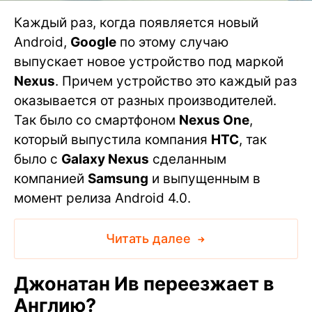
Каждый раз, когда появляется новый
Android,
Google
по этому случаю
выпускает новое устройство под маркой
Nexus
. Причем устройство это каждый раз
оказывается от разных производителей.
Так было со смартфоном
Nexus One
,
который выпустила компания
HTC
, так
было с
Galaxy Nexus
сделанным
компанией
Samsung
и выпущенным в
момент релиза Android 4.0.
Читать далее
Джонатан Ив переезжает в
Англию?