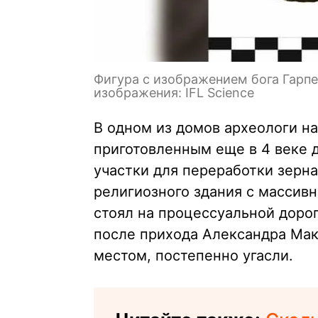
Фигура с изображением бога Гарпе
изображения: IFL Science
В одном из домов археологи н
приготовленным еще в 4 веке 
участки для переработки зерна
религиозного здания с массив
стоял на процессуальной доро
после прихода Александра Мак
местом, постепенно угасли.