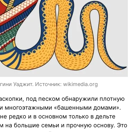
ини Уаджит. Источник: wikimedia.org
аскопки, под песком обнаружили плотную
ми многоэтажными «башенными домами».
не редко и в основном только в дельте
м на большие семьи и прочную основу. Это