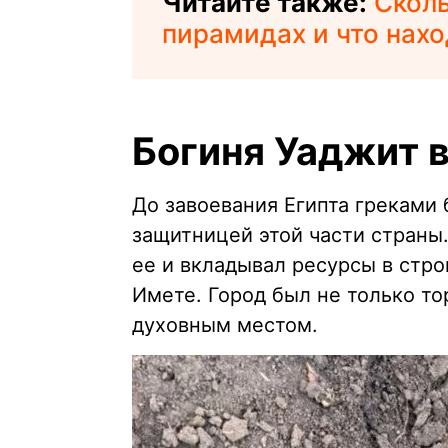
Читайте также:
Сколь
пирамидах и что нахо
Богиня Уаджит 
До завоевания Египта греками 
защитницей этой части страны.
ее и вкладывал ресурсы в стро
Имете. Город был не только т
духовным местом.