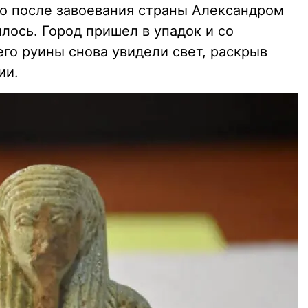
но после завоевания страны Александром
лось. Город пришел в упадок и со
его руины снова увидели свет, раскрыв
ии.