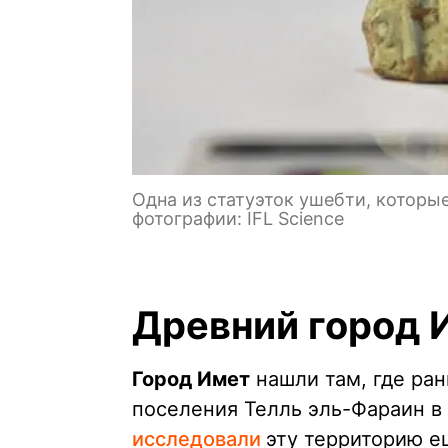
Одна из статуэток ушебти, которы
фотографии: IFL Science
Древний город И
Город Имет
нашли там, где ра
поселения Телль эль-Фараин в
исследовали
эту территорию е