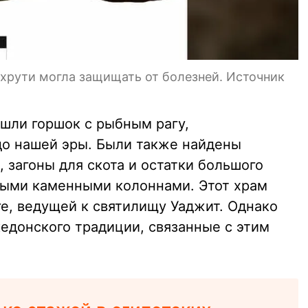
хрути могла защищать от болезней. Источник
ашли горшок с рыбным рагу,
до нашей эры. Были также найдены
, загоны для скота и остатки большого
ными каменными колоннами. Этот храм
ге, ведущей к святилищу Уаджит. Однако
едонского традиции, связанные с этим