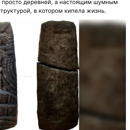
не просто деревней, а настоящим шумным
труктурой, в котором кипела жизнь.