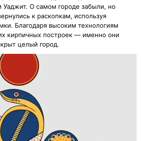
 Уаджит. О самом городе забыли, но
вернулись к раскопкам, используя
мки. Благодаря высоким технологиям
их кирпичных построек — именно они
скрыт целый город.