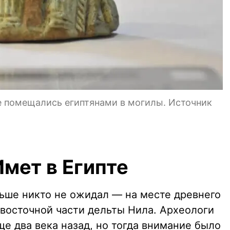
е помещались египтянами в могилы. Источник
мет в Египте
ньше никто не ожидал — на месте древнего
 восточной части дельты Нила. Археологи
ще два века назад, но тогда внимание было