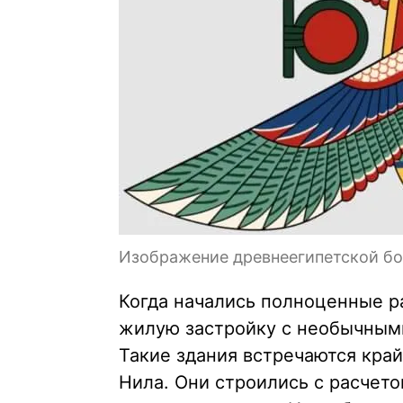
Изображение древнеегипетской бог
Когда начались полноценные р
жилую застройку с необычны
Такие здания встречаются край
Нила. Они строились с расчето