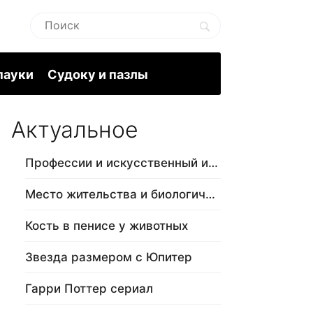
пауки
Судоку и пазлы
Актуальное
Профессии и искусственный интеллект
Место жительства и биологический в…
Кость в пенисе у животных
Звезда размером с Юпитер
Гарри Поттер сериал