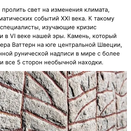
пролить свет на изменения климата,
атических событий XXI века. К такому
специалисты, изучающие кризис
 в VI веке нашей эры. Камень, который
зера Ваттерн на юге центральной Швеции,
нной рунической надписи в мире с более
 все 5 сторон необычной находки.