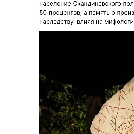
население Скандинавского пол
50 процентов, а память о про
наследству, влияя на мифолог