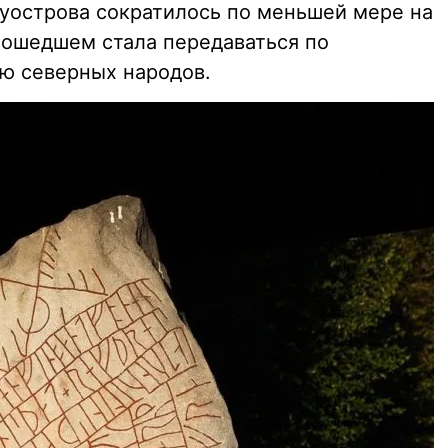
уострова сократилось по меньшей мере на
изошедшем стала передаваться по
ию северных народов.