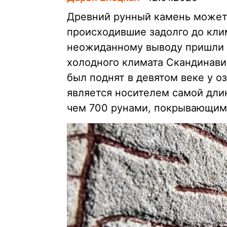
Древний рунный камень может 
происходившие задолго до клим
неожиданному выводу пришли 
холодного климата Скандинавии
был поднят в девятом веке у о
является носителем самой дли
чем 700 рунами, покрывающими