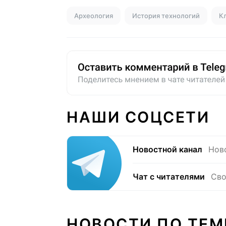
Археология
История технологий
К
НАШИ СОЦСЕТИ
Новостной канал
Нов
Чат с читателями
Сво
НОВОСТИ ПО ТЕМ