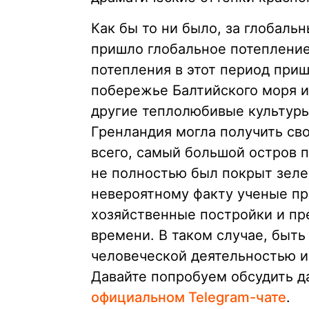
Как бы то ни было, за глобал
пришло глобальное потепление
потепления в этот период прише
побережье Балтийского моря и 
другие теплолюбивые культуры
Гренландия могла получить сво
всего, самый большой остров 
не полностью был покрыт зеле
невероятному факту ученые пр
хозяйственные постройки и пр
времени. В таком случае, быть
человеческой деятельностью и
Давайте попробуем обсудить д
официальном Telegram-чате
.