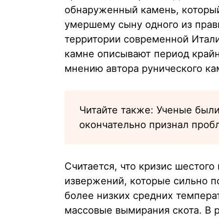
обнаруженный камень, который
умершему сыну одного из прав
территории современной Итали
камне описывают период крайн
мнению автора рунического кам
Читайте также: Ученые были
окончательно признал проб
Считается, что кризис шестого
извержений, которые сильно п
более низких средних темпера
массовые вымирания скота. В 