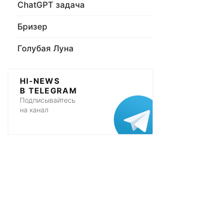
ChatGPT задача
Бризер
Голубая Луна
HI-NEWS
В TELEGRAM
Подписывайтесь
на канал