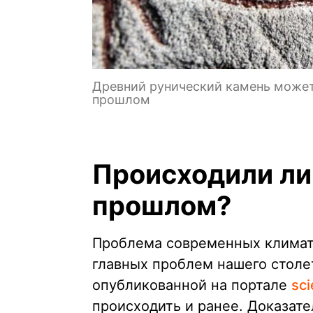
Древний рунический камень может
прошлом
Происходили ли
прошлом?
Проблема современных климат
главных проблем нашего столет
опубликованной на портале
sci
происходить и ранее. Доказат