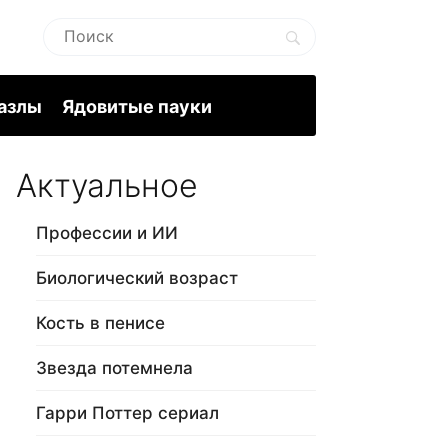
пазлы
Ядовитые пауки
Актуальное
Профессии и ИИ
Биологический возраст
Кость в пенисе
Звезда потемнела
Гарри Поттер сериал