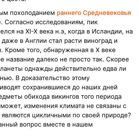
ьным похолоданием
раннего Средневековья
. Согласно исследованиям, пик
лся на XI-X века н.э, когда в Исландии, на
даже в Англии стал расти виноград и
. Кроме того, обнаруженная в Х веке
е название далеко не просто так. Скорее
планеты однажды действительно едва ли
нью. В доказательство этому
иводят сохранившиеся до наших дней
едметы обихода викингов того периода
 может, изменения климата не связаны с
 являются цикличными по своей природе?
анный вопрос вместе в нашем