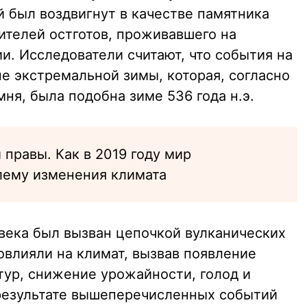
 был воздвигнут в качестве памятника
ителей остготов, проживавшего на
и. Исследователи считают, что события на
е экстремальной зимы, которая, согласно
ня, была подобна зиме 536 года н.э.
 правы. Как в 2019 году мир
лему изменения климата
 века был вызван цепочкой вулканических
овлияли на климат, вызвав появление
тур, снижение урожайности, голод и
результате вышеперечисленных событий