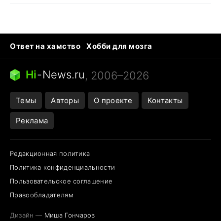
Ответ на хамство
Хобби для мозга
Бензин 100 и 95
Тунцы в океанариуме
Следующая пандемия
Google Maps открытие
Hi
-
News.ru
, 2006–2026
Темы
Авторы
О проекте
Контакты
Реклама
Редакционная политика
Политика конфиденциальности
Пользовательское соглашение
Правообладателям
Дизайн —
Миша Гончаров