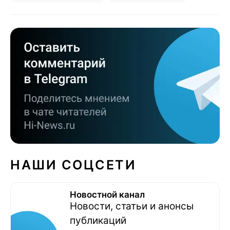
НАШИ СОЦСЕТИ
Новостной канал
Новости, статьи и анонсы
публикаций