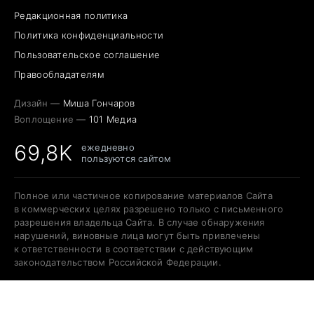
Редакционная политика
Политика конфиденциальности
Пользовательское соглашение
Правообладателям
Дизайн —
Миша Гончаров
Воплощение —
101 Медиа
69,8K
ежедневно
пользуются сайтом
Полное или частичное копирование материалов Сайта
в коммерческих целях разрешено только с письменного
разрешения владельца Сайта. В случае обнаружения
нарушений, виновные лица могут быть привлечены
к ответственности в соответствии с действующим
законодательством Российской Федерации.