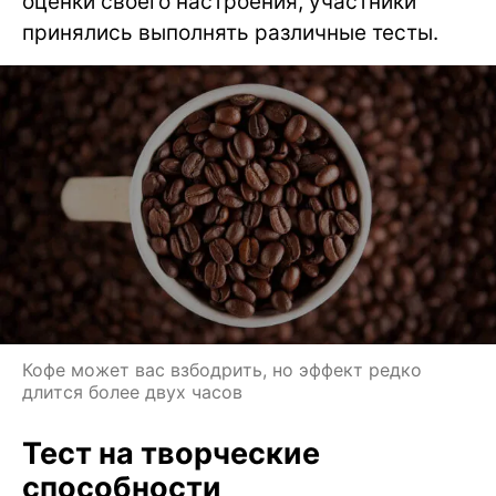
оценки своего настроения, участники
принялись выполнять различные тесты.
Кофе может вас взбодрить, но эффект редко
длится более двух часов
Тест на творческие
способности