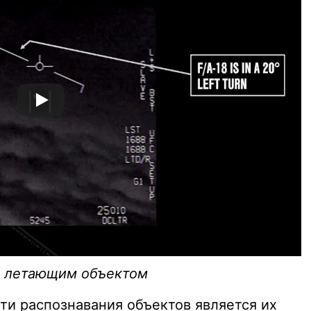
м летающим объектом
ти распознавания объектов является их