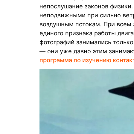
непослушание законов физики.
неподвижными при сильно ветр
воздушным потокам. При всем 
единого признака работы двига
фотографий занимались тольк
— они уже давно этим занимают
программа по изучению контак