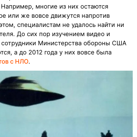
 Например, многие из них остаются
е или же вовсе движутся напротив
этом, специалистам не удалось найти ни
теля. До сих пор изучением видео и
о сотрудники Министерства обороны США
ся, а до 2012 года у них вовсе была
тов с НЛО
.