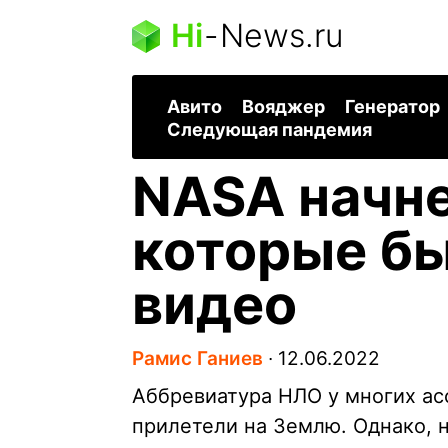
Hi
-
News.ru
Авито
Вояджер
Генератор
Следующая пандемия
NASA начне
которые бы
видео
Рамис Ганиев
∙
12.06.2022
Аббревиатура НЛО у многих ас
прилетели на Землю. Однако, 