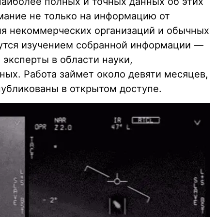
наиболее полных и точных данных об этих
мание не только на информацию от
ия некоммерческих организаций и обычных
мутся изучением собранной информации —
 эксперты в области науки,
ных. Работа займет около девяти месяцев,
публикованы в открытом доступе.