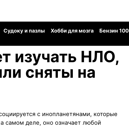
Судоку и пазлы
Хобби для мозга
Бензин 100
т изучать НЛО,
ли сняты на
социируется с инопланетянами, которые
на самом деле, оно означает любой