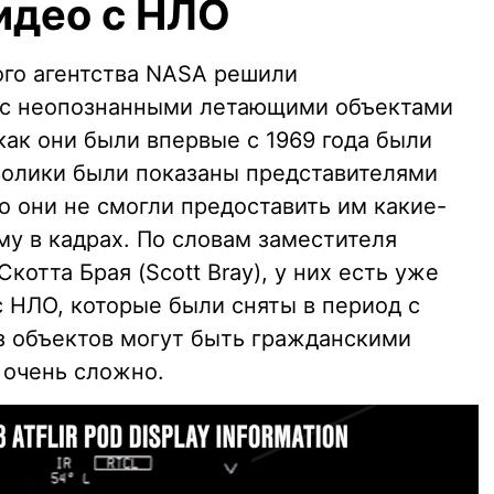
идео с НЛО
го агентства NASA решили
о с неопознанными летающими объектами
 как они были впервые с 1969 года были
олики были показаны представителями
 они не смогли предоставить им какие-
у в кадрах. По словам заместителя
отта Брая (Scott Bray), у них есть уже
с НЛО, которые были сняты в период с
из объектов могут быть гражданскими
 очень сложно.