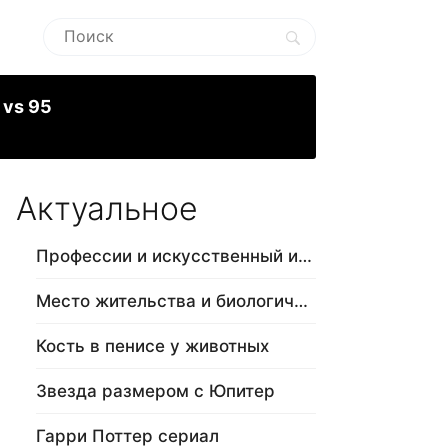
 vs 95
Актуальное
Профессии и искусственный интеллект
Место жительства и биологический в…
Кость в пенисе у животных
Звезда размером с Юпитер
Гарри Поттер сериал