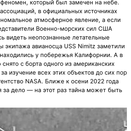
 феномен, который был замечен на небе.
ассоциаций, в официальных источниках
аномальное атмосферное явление, а если
редставители Военно-морских сил США
ось видеть неопознанные летательные
ны экипажа авианосца USS Nimitz заметили
 находились у побережья Калифорнии. А в
о снято с борта одного из американских
 за изучение всех этих объектов до сих пор
гентство NASA. Ближе к осени 2022 года
 за дело — на этот раз тайна может быть