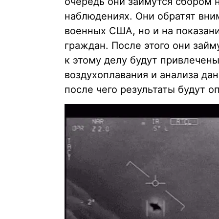
очередь они займутся сбором 
наблюдениях. Они обратят вни
военных США, но и на показан
граждан. После этого они зай
к этому делу будут привлечены
воздухоплавания и анализа дан
после чего результаты будут о