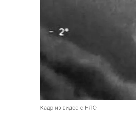
Кадр из видео с НЛО