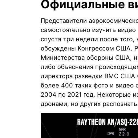
Официальные в
Представители аэрокосмическо
самостоятельно изучить виде
спустя три недели после того,
обсуждены Конгрессом США. Р
Министерства обороны США, но
либо объяснения происходящем
директора разведки ВМС США Ск
более 400 таких фото и видео 
2004 по 2021 год. Некоторые 
дронами, но других распознать