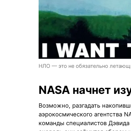
НЛО — это не обязательно летающ
NASA начнет из
Возможно, разгадать накопивш
аэрокосмического агентства N
команды специалистов Дэвида С