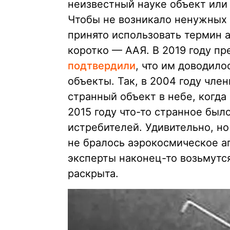
неизвестный науке объект или
Чтобы не возникало ненужных 
принято использовать термин 
коротко — ААЯ. В 2019 году п
подтвердили
, что им доводил
объекты. Так, в 2004 году чле
странный объект в небе, когда
2015 году что-то странное был
истребителей. Удивительно, но
не бралось аэрокосмическое а
эксперты наконец-то возьмутся
раскрыта.