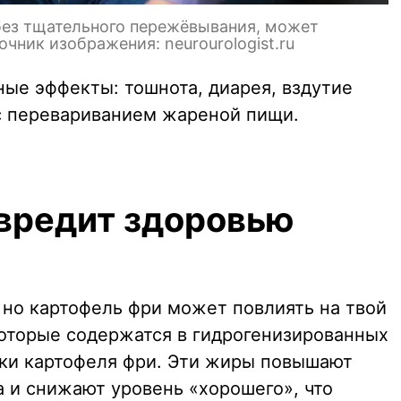
 без тщательного пережёвывания, может
очник изображения: neurourologist.ru
ые эффекты: тошнота, диарея, вздутие
 с перевариванием жареной пищи.
вредит здоровью
, но картофель фри может повлиять на твой
которые содержатся в гидрогенизированных
ки картофеля фри. Эти жиры повышают
а и снижают уровень «хорошего», что