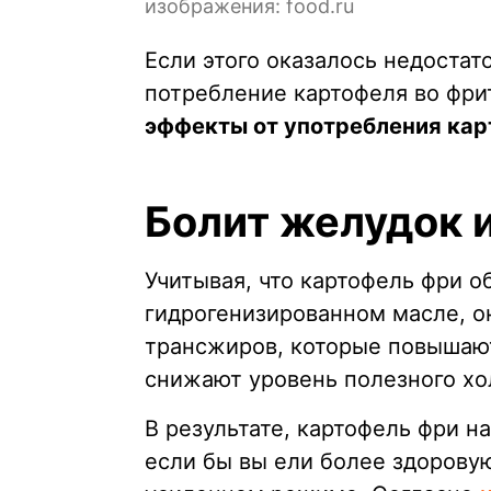
изображения: food.ru
Если этого оказалось недостат
потребление картофеля во фри
эффекты от употребления ка
Болит желудок 
Учитывая, что картофель фри 
гидрогенизированном масле, о
трансжиров, которые повышают
снижают уровень полезного хо
В результате, картофель фри н
если бы вы ели более здорову