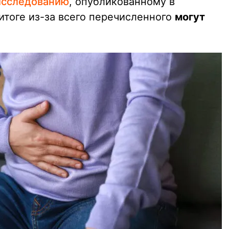
исследованию
, опубликованному в
 итоге из-за всего перечисленного
могут