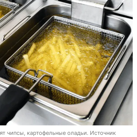
ят чипсы, картофельные оладьи. Источник