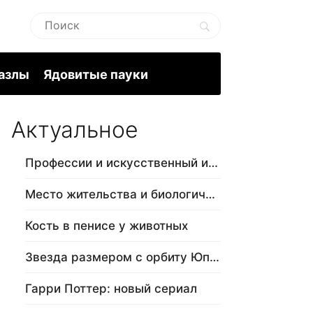
пазлы
Ядовитые пауки
Актуальное
Профессии и искусственный интеллект
Место жительства и биологический в…
Кость в пенисе у животных
Звезда размером с орбиту Юпитера
Гарри Поттер: новый сериал