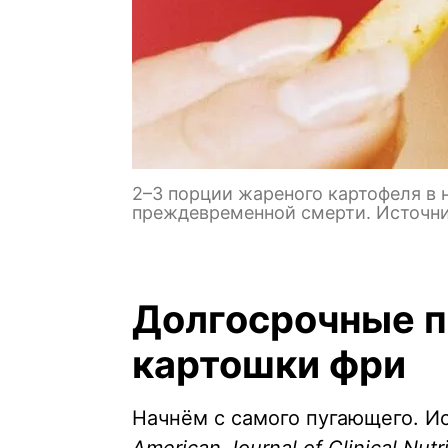
2–3 порции жареного картофеля в
преждевременной смерти. Источни
Долгосрочные п
картошки фри
Начнём с самого пугающего. И