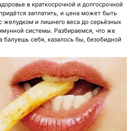
 здоровье в краткосрочной и долгосрочной
придётся заплатить, и цена может быть
с желудком и лишнего веса до серьёзных
иммунной системы. Разбираемся, что же
а балуешь себя, казалось бы, безобидной