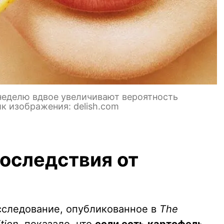
 неделю вдвое увеличивают вероятность
к изображения: delish.com
оследствия от
сследование, опубликованное в
The