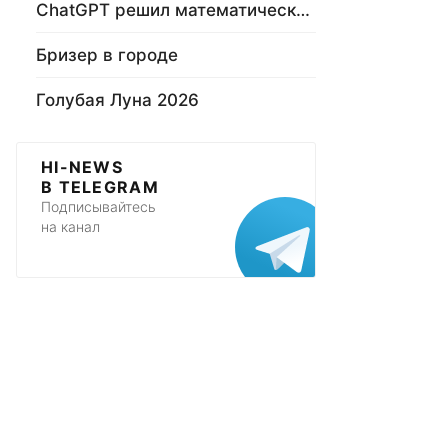
ChatGPT решил математическую задачу
Бризер в городе
Голубая Луна 2026
HI-NEWS
В TELEGRAM
Подписывайтесь
на канал