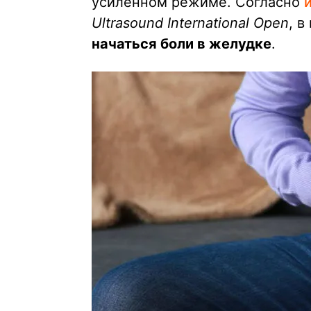
усиленном режиме. Согласно
Ultrasound International Open
, в
начаться боли в желудке
.