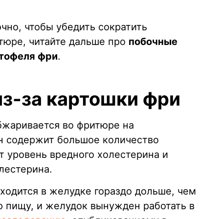
очно, чтобы убедить сократить
тюре, читайте дальше про
побочные
ртофеля фри
.
из-за картошки фри
обжаривается во фритюре на
н содержит большое количество
 уровень вредного холестерина и
лестерина.
аходится в желудке гораздо дольше, чем
ю пищу, и желудок вынужден работать в