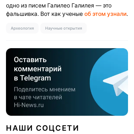
одно из писем Галилео Галилея — это
фальшивка. Вот как ученые
об этом узнали
.
Археология
Научные открытия
НАШИ СОЦСЕТИ