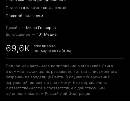
Пользовательское соглашение
Правообладателям
Дизайн —
Миша Гончаров
Воплощение —
101 Медиа
69,6K
ежедневно
пользуются сайтом
Полное или частичное копирование материалов Сайта
в коммерческих целях разрешено только с письменного
разрешения владельца Сайта. В случае обнаружения
нарушений, виновные лица могут быть привлечены
к ответственности в соответствии с действующим
законодательством Российской Федерации.