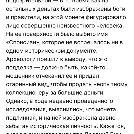
подозрительной — в то время как на
остальных деньгах были изображены боги
и правители, на этой монете фигурировало
лицо совершенно неизвестного человека.
На ее поверхности было выбито имя
«Спонсиан», которое не встречалось ни в
одном историческом документе.
Археологи пришли к выводу, что это
подделка — должно быть, какой-то
мошенник отчеканил ее и придал
старинный вид, чтобы продать неопытному
коллекционеру за большие деньги.
Однако, в ходе недавно проведенного
исследования, выяснились, что монета
подлинная, и на ней изображена давно
забытая историческая личность. Кажется,