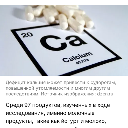
Дефицит кальция может привести к судорогам,
повышенной утомляемости и многим другим
последствиям. Источник изображения: dzen.ru
Среди 97 продуктов, изученных в ходе
исследования, именно молочные
продукты, такие как йогурт и молоко,