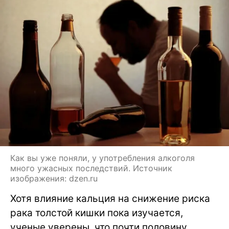
Как вы уже поняли, у употребления алкоголя
много ужасных последствий. Источник
изображения: dzen.ru
Хотя влияние кальция на снижение риска
рака толстой кишки пока изучается,
ученые уверены, что почти половину