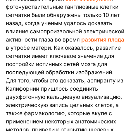
фоточувствительные ганглиозные клетки
сетчатки были обнаружены только 10 лет
назад, когда ученым удалось доказать
влияние самопроизвольной электрической
активности глаза во время
развития плода
в утробе матери. Как оказалось, развитие
сетчатки имеет ключевое значение для
постройки истинных сетей мозга для
последующей обработки изображений.
Для того, чтобы это доказать, аспиранту из
Калифорнии пришлось соединить
двухфотонную кальциевую визуализацию,
электрическую запись цельных клеток, а
также фармакологию, которые вкупе с
применением некоторых анатомических
методов, привели к открытию щелевых