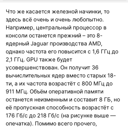
Что же касается железной начинки, то
здесь всё очень и очень любопытно.
Например, центральный процессор в
консоли останется прежний – это 8-
ядерный Jaguar производства AMD,
однако частота его повысится с 1,6 ГГц до
2,1 ГГц. GPU также будет
усовершенствован. Он получит 36
вычислительных ядер вместо старых 18-
ти, а их частота возрастёт с 800 МГц до
911 МГц. Объём оперативной памяти
останется неизменным и составит 8 ГБ, но
её пропускная способность возрастёт с
176 Гб/c до 218 Гб/с (на рисунке выше —
опечатка). Помимо всего прочего,