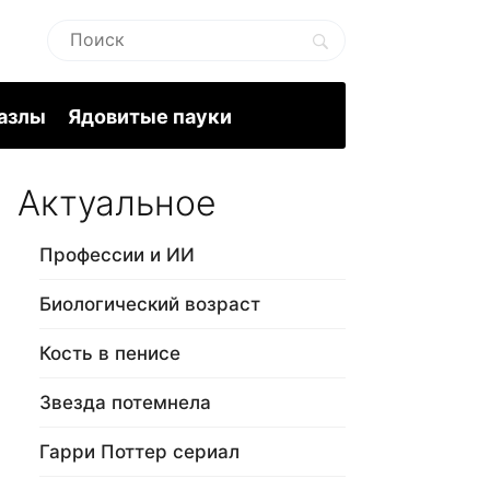
пазлы
Ядовитые пауки
Актуальное
Профессии и ИИ
Биологический возраст
Кость в пенисе
Звезда потемнела
Гарри Поттер сериал