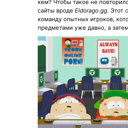
кем? Чтобы такое не повторил
сайты вроде
Eldorago.gg
. Этот
команду опытных игроков, кот
предметами уже давно, а зате