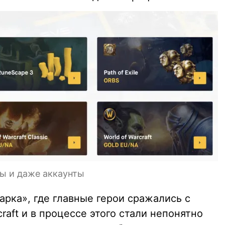
сы и даже аккаунты
рка», где главные герои сражались с
raft и в процессе этого стали непонятно