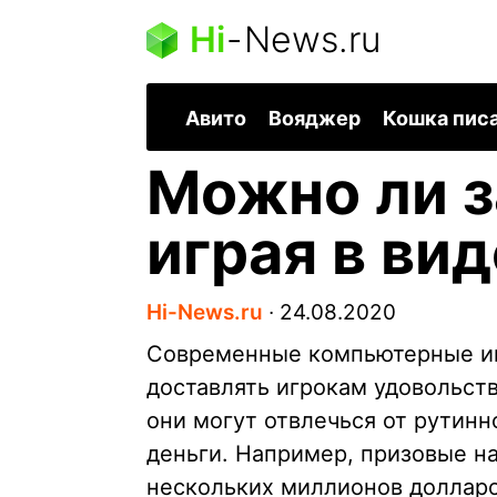
Hi
-
News.ru
Авито
Вояджер
Кошка пис
Можно ли з
играя в ви
Hi-News.ru
∙
24.08.2020
Современные компьютерные иг
доставлять игрокам удовольств
они могут отвлечься от рутинн
деньги. Например, призовые на 
нескольких миллионов долларов