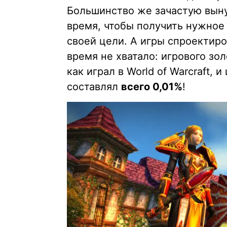
Большинство же зачастую вын
время, чтобы получить нужное
своей цели. А игры спроектиро
время не хватало: игрового зо
как играл в World of Warcraft,
составлял
всего 0,01%
!