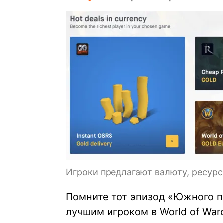
Игроки предлагают валюту, ресур
Помните тот эпизод «Южного па
лучшим игроком в World of Warc