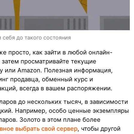
 себя до такого состояния
же просто, как зайти в любой онлайн-
а затем просматривайте текущие
ay или Amazon. Полезная информация,
инг продавца, обменный курс и
кций, всегда в вашем распоряжении.
ларов до нескольких тысяч, в зависимости
едкий. Например, особо ценные экземпляры
ларов. Золото в этом плане более
вное выбрать свой сервер
, чтобы другой