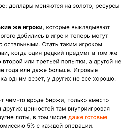
е: доллары меняются на золото, ресурсы
акие же игроки
, которые выкладывают
гого добились в игре и теперь могут
с остальными. Стать таким игроком
аи, когда один редкий предмет в том же
 второй или третьей попытки, а другой не
ие года или даже больше. Игровые
ка одним везет, у других не все хорошо.
т чем-то вроде биржи, только вместо
и других ценностей там внутриигровая
угие лоты, в том числе
даже готовые
комиссию 5% с каждой операции.