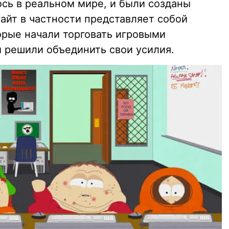
ось в реальном мире, и были созданы
 сайт в частности представляет собой
орые начали торговать игровыми
м решили объединить свои усилия.