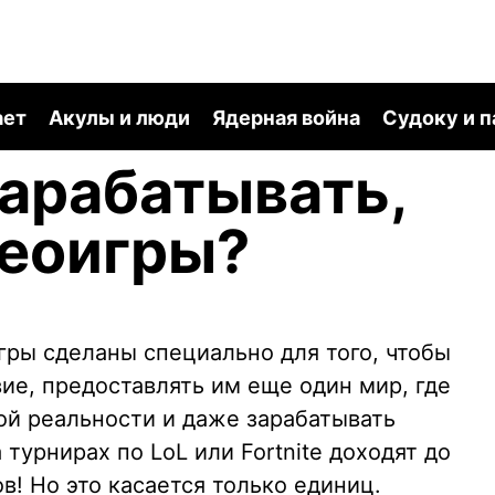
ает
Акулы и люди
Ядерная война
Судоку и 
арабатывать,
деоигры?
ры сделаны специально для того, чтобы
ие, предоставлять им еще один мир, где
ой реальности и даже зарабатывать
турнирах по LoL или Fortnite доходят до
! Но это касается только единиц.