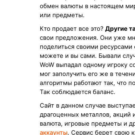
обмен валюты в настоящем мир
или предметы.
Кто продает все это?
Другие т
свои предложения. Они уже мно
поделиться своими ресурсами 
можете и вы сами. Бывали случ
WoW выпадал одному игроку со
мог заполучить его же в течен
алгоритмы работают так, что по
Так соблюдается баланс.
Сайт в данном случае выступае
драгоценных металлов, акций 
валюта, игровые предметы и др
аккаунты
. Сервис берет свою 