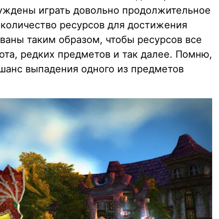
уждены играть довольно продолжительное
 количество ресурсов для достижения
ваны таким образом, чтобы ресурсов все
лота, редких предметов и так далее. Помню,
 и шанс выпадения одного из предметов