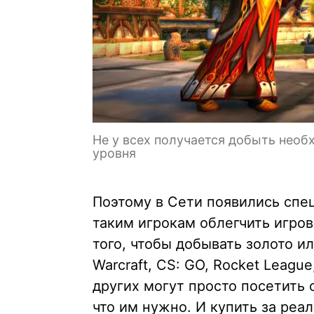
Не у всех получается добыть нео
уровня
Поэтому в Сети появились спе
таким игрокам облегчить игров
того, чтобы добывать золото ил
Warcraft, CS: GO, Rocket Leagu
других могут просто посетить
что им нужно. И купить за реал