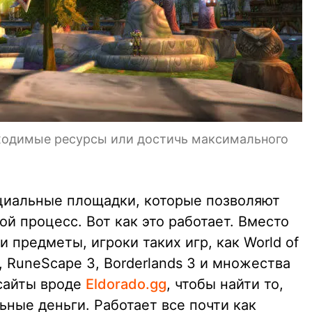
бходимые ресурсы или достичь максимального
циальные площадки, которые позволяют
ой процесс. Вот как это работает. Вместо
и предметы, игроки таких игр, как World of
e, RuneScape 3, Borderlands 3 и множества
 сайты вроде
Eldorado.gg
, чтобы найти то,
ьные деньги. Работает все почти как