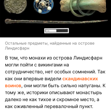
Остальные предметы, найденные на острове
Линдисфарн
В том, что монахи из острова Линдисфарн
могли пойти с викингами на
сотрудничество, нет особых сомнений. Так
как они впервые видели
скандинавских
воинов
, они могли быть сильно напуганы. К
тому же, историки описывают монастырь
далеко не как тихое и скромное место, а
как оживленный перевалочный пункт.