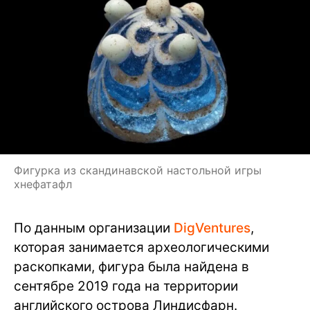
Фигурка из скандинавской настольной игры
хнефатафл
По данным организации
DigVentures
,
которая занимается археологическими
раскопками, фигура была найдена в
сентябре 2019 года на территории
английского острова Линдисфарн.