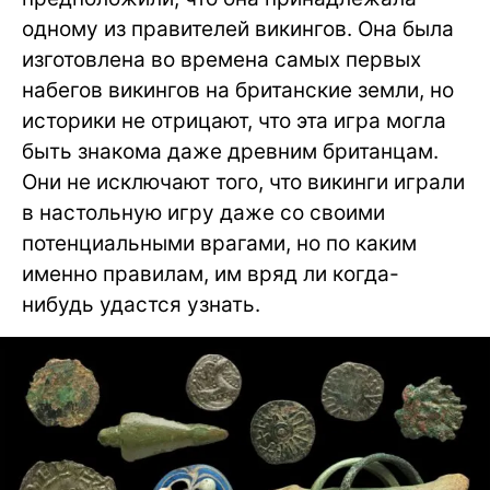
одному из правителей викингов. Она была
изготовлена во времена самых первых
набегов викингов на британские земли, но
историки не отрицают, что эта игра могла
быть знакома даже древним британцам.
Они не исключают того, что викинги играли
в настольную игру даже со своими
потенциальными врагами, но по каким
именно правилам, им вряд ли когда-
нибудь удастся узнать.