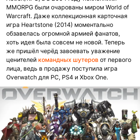
MMORPG были очарованы миром World of
Warcraft. Даже коллекционная карточная
игра Heartstone (2014) моментально
обзавелась огромной армией фанатов,
хоть идея была совсем не новой. Теперь
же пришёл черёд завоевать уважение
ценителей
командных шутеров
от первого
лица, ведь в продажу поступила игра
Overwatch для PC, PS4 и Xbox One.