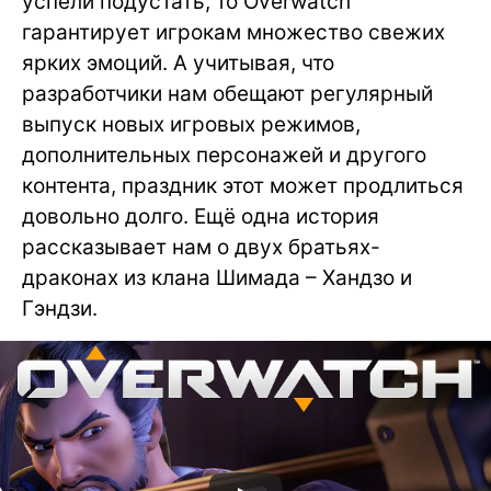
успели подустать, то Overwatch
гарантирует игрокам множество свежих
ярких эмоций. А учитывая, что
разработчики нам обещают регулярный
выпуск новых игровых режимов,
дополнительных персонажей и другого
контента, праздник этот может продлиться
довольно долго. Ещё одна история
рассказывает нам о двух братьях-
драконах из клана Шимада – Хандзо и
Гэндзи.