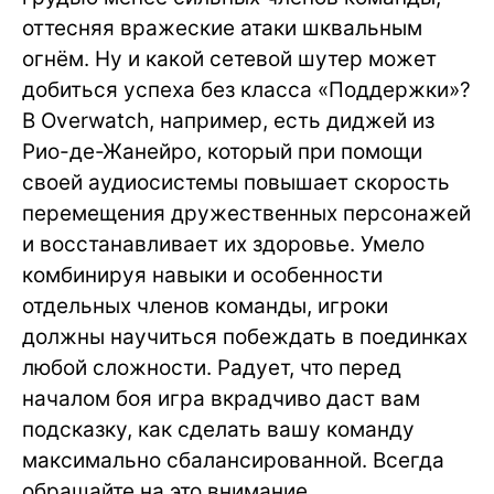
оттесняя вражеские атаки шквальным
огнём. Ну и какой сетевой шутер может
добиться успеха без класса «Поддержки»?
В Overwatch, например, есть диджей из
Рио-де-Жанейро, который при помощи
своей аудиосистемы повышает скорость
перемещения дружественных персонажей
и восстанавливает их здоровье. Умело
комбинируя навыки и особенности
отдельных членов команды, игроки
должны научиться побеждать в поединках
любой сложности. Радует, что перед
началом боя игра вкрадчиво даст вам
подсказку, как сделать вашу команду
максимально сбалансированной. Всегда
обращайте на это внимание.