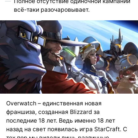
Полное отсутствие одиночной кампании
всё-таки разочаровывает.
Overwatch – единственная новая
франшиза, созданная Blizzard за
последние 18 лет. Ведь именно 18 лет
назад на свет появилась игра StarCraft. С
тех пор мы видели лишь различные