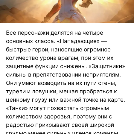
Все персонажи делятся на четыре
основных класса. «Нападающие» —
быстрые герои, наносящие огромное
количество урона врагам, при этом их
защитные функции снижены. «Защитники»
сильны в препятствовании неприятелям.
Они умеют возводить на их пути стены,
турели и ловушки, мешая пробраться к
ценному грузу или важной точке на карте.
«Танки» могут похвастать огромным
количеством здоровья, поэтому они с
радостью прикрывают своей широкой
грудью менее сильных членов команды,