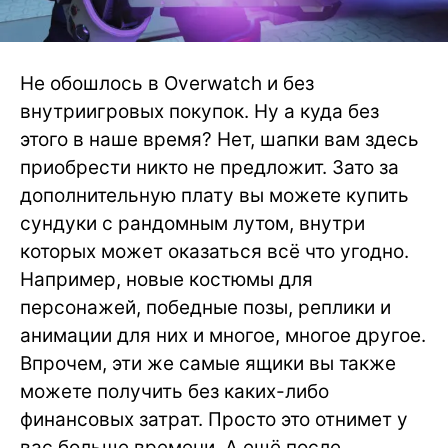
Не обошлось в Overwatch и без
внутриигровых покупок. Ну а куда без
этого в наше время? Нет, шапки вам здесь
приобрести никто не предложит. Зато за
дополнительную плату вы можете купить
сундуки с рандомным лутом, внутри
которых может оказаться всё что угодно.
Например, новые костюмы для
персонажей, победные позы, реплики и
анимации для них и многое, многое другое.
Впрочем, эти же самые ящики вы также
можете получить без каких-либо
финансовых затрат. Просто это отнимет у
вас больше времени. А ещё после