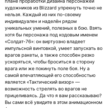
плане проработки дизайна персонажей
художников из Blizzard упрекнуть точно не
нельзя. Каждый из них по-своему
индивидуален и наделён рядом
уникальных умений, полезных в бою. Взять
хотя бы персонажа под кодовым именем
«Солдат-76»: он виртуозно владеет
импульсной винтовкой, умеет запускать во
врагов ракеты, а также способен резко
ускоряться, чтобы броситься в сторону
врага или же покинуть поле боя. Ну а
самой впечатляющей его способностью
является «Тактический визор» —
возможность стрелять во врагов не
прицеливаясь. Да что я вам рассказываю?
Вы сами всё увидите в этом анимационном