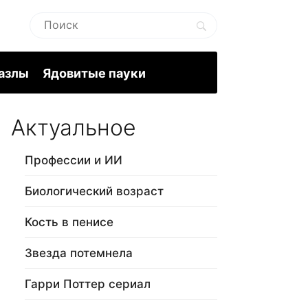
пазлы
Ядовитые пауки
Актуальное
Профессии и ИИ
Биологический возраст
Кость в пенисе
Звезда потемнела
Гарри Поттер сериал