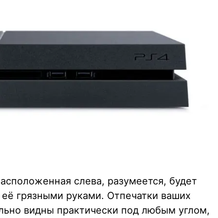
расположенная слева, разумеется, будет
ь её грязными руками. Отпечатки ваших
ельно видны практически под любым углом,