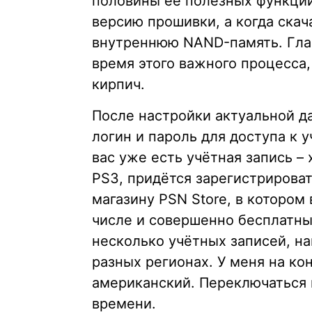
половины её полезных функций
версию прошивки, а когда скач
внутреннюю NAND-память. Глав
время этого важного процесса,
кирпич.
После настройки актуальной да
логин и пароль для доступа к 
вас уже есть учётная запись –
PS3, придётся зарегистрироват
магазину PSN Store, в котором
числе и совершенно бесплатны
несколько учётных записей, на
разных регионах. У меня на кон
американский. Переключаться
времени.