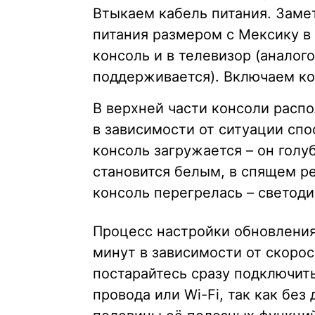
Втыкаем кабель питания. Замет
питания размером с Мексику в
консоль и в телевизор (аналог
поддерживается). Включаем ко
В верхней части консоли расп
в зависимости от ситуации спо
консоль загружается – он голуб
становится белым, в спящем р
консоль перегрелась – светод
Процесс настройки обновления
минут в зависимости от скорос
постарайтесь сразу подключит
провода или Wi-Fi, так как без