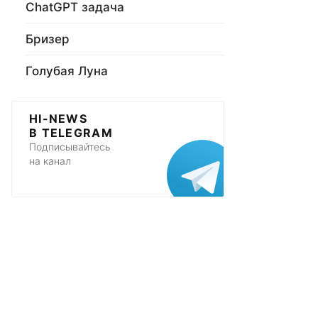
ChatGPT задача
Бризер
Голубая Луна
HI-NEWS
В TELEGRAM
Подписывайтесь
на канал