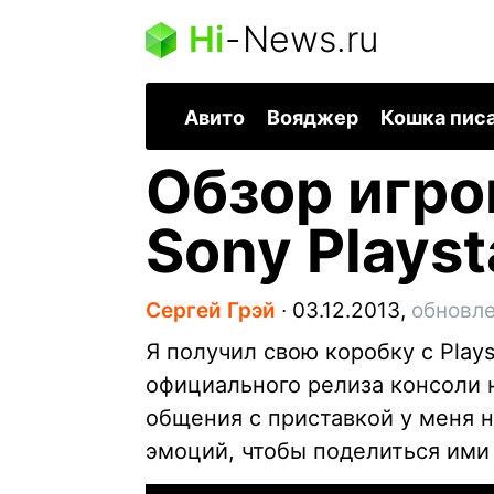
Hi
-
News.ru
Авито
Вояджер
Кошка пис
Обзор игро
Sony Playst
Сергей Грэй
∙
03.12.2013,
обновле
Я получил свою коробку с Plays
официального релиза консоли 
общения с приставкой у меня 
эмоций, чтобы поделиться ими