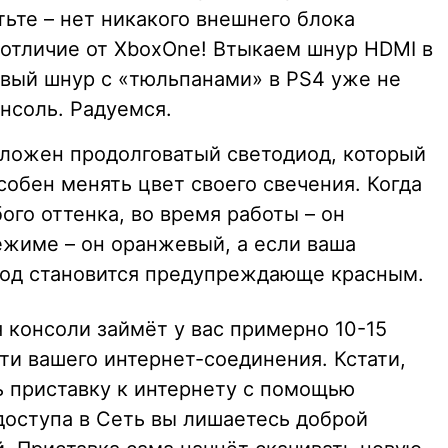
ьте – нет никакого внешнего блока
 отличие от XboxOne! Втыкаем шнур HDMI в
овый шнур с «тюльпанами» в PS4 уже не
нсоль. Радуемся.
оложен продолговатый светодиод, который
собен менять цвет своего свечения. Когда
ого оттенка, во время работы – он
ежиме – он оранжевый, а если ваша
иод становится предупреждающе красным.
 консоли займёт у вас примерно 10-15
ти вашего интернет-соединения. Кстати,
ь приставку к интернету с помощью
 доступа в Сеть вы лишаетесь доброй