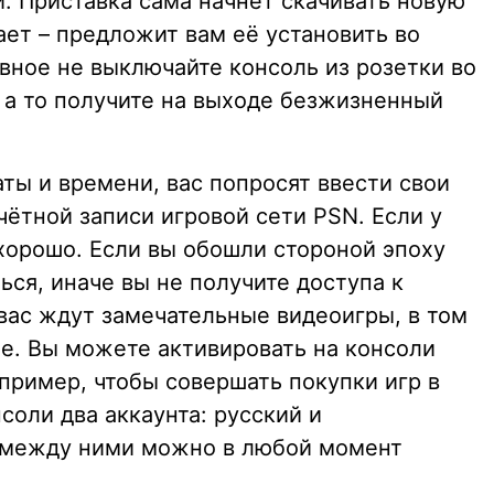
. Приставка сама начнёт скачивать новую
ает – предложит вам её установить во
ное не выключайте консоль из розетки во
 а то получите на выходе безжизненный
ты и времени, вас попросят ввести свои
учётной записи игровой сети PSN. Если у
 хорошо. Если вы обошли стороной эпоху
ься, иначе вы не получите доступа к
 вас ждут замечательные видеоигры, в том
е. Вы можете активировать на консоли
пример, чтобы совершать покупки игр в
соли два аккаунта: русский и
 между ними можно в любой момент