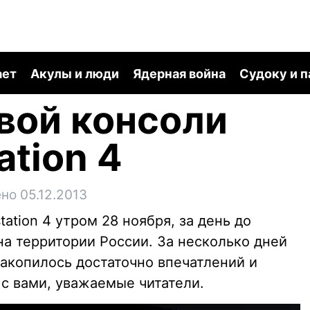
ает
Акулы и люди
Ядерная война
Судоку и 
вой консоли
ation 4
но 05.12.2013
tation 4 утром 28 ноября, за день до
на территории России. За несколько дней
накопилось достаточно впечатлений и
 с вами, уважаемые читатели.