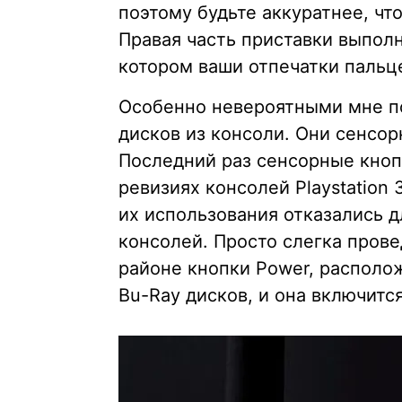
поэтому будьте аккуратнее, чт
Правая часть приставки выполн
котором ваши отпечатки пальц
Особенно невероятными мне по
дисков из консоли. Они сенсор
Последний раз сенсорные кноп
ревизиях консолей Playstation 
их использования отказались 
консолей. Просто слегка пров
районе кнопки Power, располо
Bu-Ray дисков, и она включится