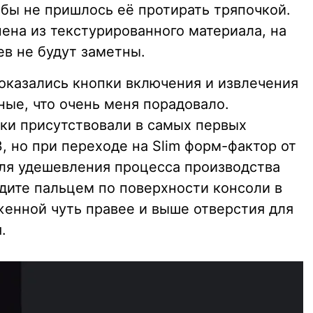
обы не пришлось её протирать тряпочкой.
ена из текстурированного материала, на
ев не будут заметны.
казались кнопки включения и извлечения
ные, что очень меня порадовало.
ки присутствовали в самых первых
3, но при переходе на Slim форм-фактор от
для удешевления процесса производства
едите пальцем по поверхности консоли в
женной чуть правее и выше отверстия для
.