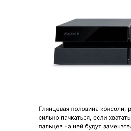
Глянцевая половина консоли, 
сильно пачкаться, если хватат
пальцев на ней будут замечат