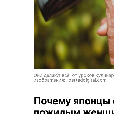
Они делают всё: от уроков кулина
изображения: libertaddigital.com
Почему японцы
пожилым женщи