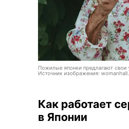
Пожилые японки предлагают свои у
Источник изображения: womanhall.
Как работает с
в Японии