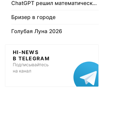
ChatGPT решил математическую задачу
Бризер в городе
Голубая Луна 2026
HI-NEWS
В TELEGRAM
Подписывайтесь
на канал