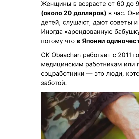
Женщины в возрасте от 60 до 9
(около 20 долларов)
в час. Он
детей, слушают, дают советы 
Иногда «арендованную бабушк
потому что
в Японии одиночес
OK Obaachan работает с 2011 го
медицинским работникам или п
соцработники — это люди, кот
заботой.