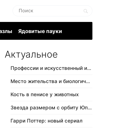
пазлы
Ядовитые пауки
Актуальное
Профессии и искусственный интеллект
Место жительства и биологический в…
Кость в пенисе у животных
Звезда размером с орбиту Юпитера
Гарри Поттер: новый сериал