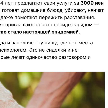
4 лет предлагают свои услуги за
3000 иен
и готовят домашние блюда, убирают, нянчат
и даже помогают пережить расставания.
у» приглашают просто посидеть рядом —
тво стало настоящей эпидемией
.
да и заполняет ту нишу, где нет места
сихологам. Это не сиделки и не
орые лечат одиночество разговором и