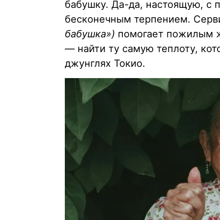
бабушку. Да-да, настоящую, с
бесконечным терпением. Серв
бабушка»)
помогает пожилым ж
— найти ту самую теплоту, кот
джунглях Токио.