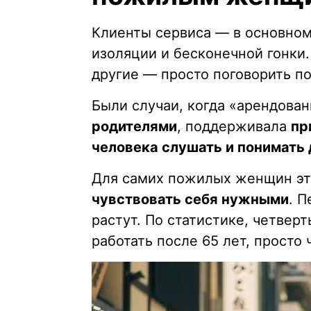
Клиенты сервиса — в основном
изоляции и бесконечной гонки.
другие — просто поговорить п
Были случаи, когда «арендова
родителями
, поддерживала
пр
человека слушать и понимать 
Для самих пожилых женщин эт
чувствовать себя нужными
. П
растут. По статистике, четвер
работать после 65 лет, просто