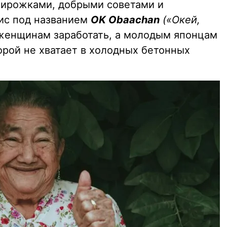
 пирожками, добрыми советами и
ис под названием
OK Obaachan
(«Окей,
енщинам заработать, а молодым японцам
орой не хватает в холодных бетонных