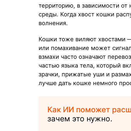
территорию, в зависимости от
среды. Когда хвост кошки расп
волнения.
Кошки тоже виляют хвостами —
или помахивание может сигнал
взмахи часто означают перево
частью языка тела, который вк
зрачки, прижатые уши и разма
лучше дать кошке немного про
Как ИИ поможет рас
зачем это нужно.