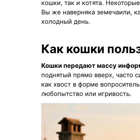
кошки, так и котята. Некоторы
Вы же наверняка земечаили, ка
холодный день.
Как кошки поль
Кошки передают массу инфор
поднятый прямо вверх, часто с
как хвост в форме вопроситель
любопытство или игривость.