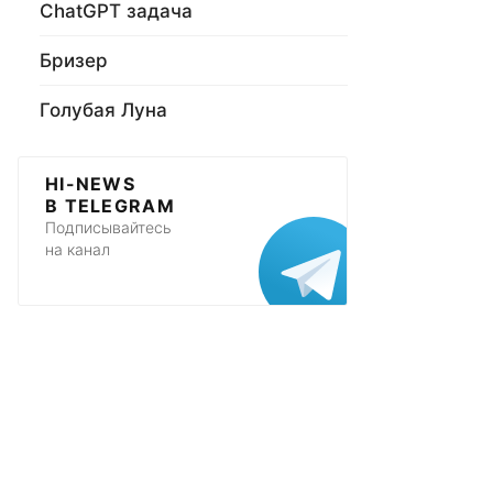
ChatGPT задача
Бризер
Голубая Луна
HI-NEWS
В TELEGRAM
Подписывайтесь
на канал