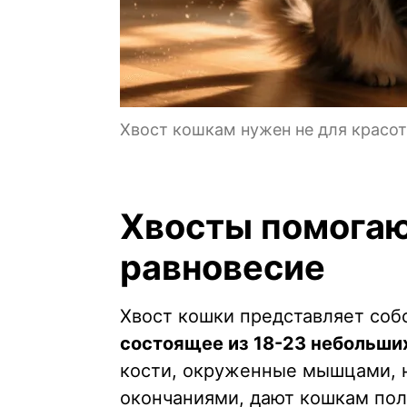
Хвост кошкам нужен не для красот
Хвосты помога
равновесие
Хвост кошки представляет со
состоящее из 18-23 небольши
кости, окруженные мышцами, 
окончаниями, дают кошкам по