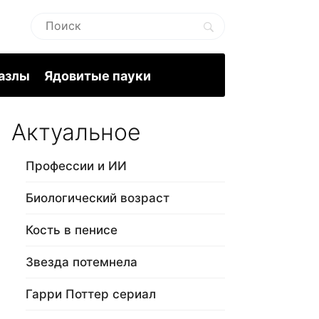
пазлы
Ядовитые пауки
Актуальное
Профессии и ИИ
Биологический возраст
Кость в пенисе
Звезда потемнела
Гарри Поттер сериал