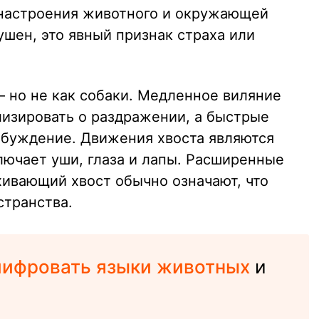
 настроения животного и окружающей
ушен, это явный признак страха или
 но не как собаки. Медленное виляние
изировать о раздражении, а быстрые
збуждение. Движения хвоста являются
лючает уши, глаза и лапы. Расширенные
хивающий хвост обычно означают, что
странства.
шифровать языки животных
и