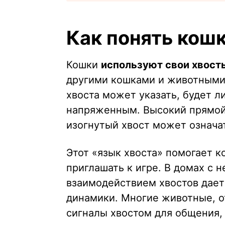
Как понять кош
Кошки
используют свои хвост
другими кошками и животными.
хвоста может указать, будет 
напряженным. Высокий прямой 
изогнутый хвост может означат
Этот «язык хвоста» помогает к
приглашать к игре. В домах с
взаимодействием хвостов дае
динамики. Многие животные, о
сигналы хвостом для общения, 