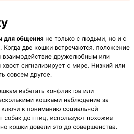
ку
ы для общения
не только с людьми, но и с
 Когда две кошки встречаются, положение
ли взаимодействие дружелюбным или
хвост сигнализирует о мире. Низкий или
ь совсем другое.
ошкам избегать конфликтов или
 несколькими кошками наблюдение за
т ключи к пониманию социальной
т собак до птиц, используют похожие
но кошки довели это до совершенства.