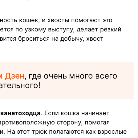
ность кошек, и хвосты помогают это
ется по узкому выступу, делает резкий
вится броситься на добычу, хвост
м Дзен
, где очень много всего
ательного!
 канатоходца
. Если кошка начинает
 противоположную сторону, помогая
. На этот трюк полагаются как взрослые