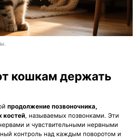
ы.
ют кошкам держать
бой
продолжение позвоночника,
х костей
, называемых позвонками. Эти
нервами и чувствительными нервными
лный контроль над каждым поворотом и