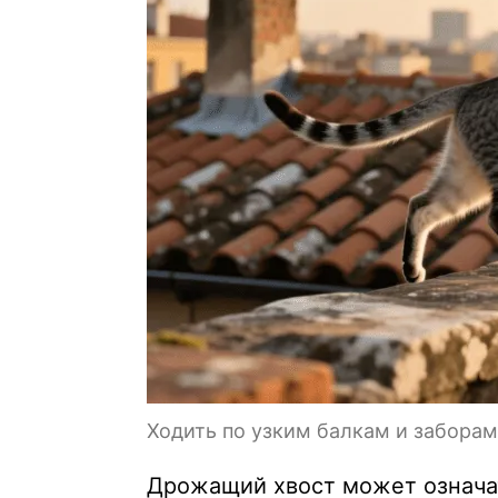
Ходить по узким балкам и заборам
Дрожащий хвост может означат