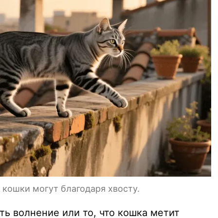
 кошки могут благодаря хвосту.
ь волнение или то, что кошка метит