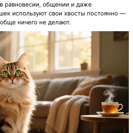
в равновесии, общении и даже
шек используют свои хвосты постоянно —
ообще ничего не делают.