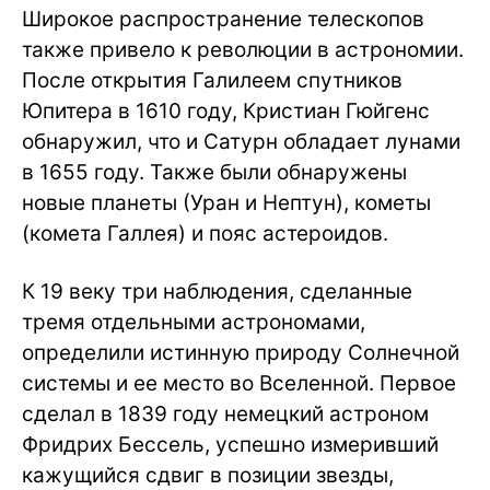
Широкое распространение телескопов
также привело к революции в астрономии.
После открытия Галилеем спутников
Юпитера в 1610 году, Кристиан Гюйгенс
обнаружил, что и Сатурн обладает лунами
в 1655 году. Также были обнаружены
новые планеты (Уран и Нептун), кометы
(комета Галлея) и пояс астероидов.
К 19 веку три наблюдения, сделанные
тремя отдельными астрономами,
определили истинную природу Солнечной
системы и ее место во Вселенной. Первое
сделал в 1839 году немецкий астроном
Фридрих Бессель, успешно измеривший
кажущийся сдвиг в позиции звезды,