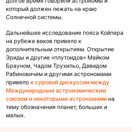
долгое время говорили астрономы и
который должен лежать на краю
Солнечной системы.
Дальнейшее исследование пояса Койпера
на рубеже веков привело к
дополнительным открытиям. Открытие
Эриды и другие «плутоидов» Майком
Брауном, Чадом Трухильо, Давидом
Рабиновичем и другими астрономами
привело
к суровой дискуссии между
Международным астрономическим
союзом и некоторыми астрономами
на
тему обозначения планет, больших и
малых.