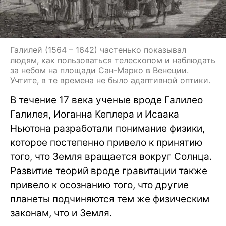
Галилей (1564 – 1642) частенько показывал
людям, как пользоваться телескопом и наблюдать
за небом на площади Сан-Марко в Венеции.
Учтите, в те времена не было адаптивной оптики.
В течение 17 века ученые вроде Галилео
Галилея, Иоганна Кеплера и Исаака
Ньютона разработали понимание физики,
которое постепенно привело к принятию
того, что Земля вращается вокруг Солнца.
Развитие теорий вроде гравитации также
привело к осознанию того, что другие
планеты подчиняются тем же физическим
законам, что и Земля.