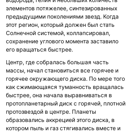
водорода, гелия и небольших количеств
элементов потяжелее, синтезированных
предыдущими поколениями звезд. Когда
этот регион, который должен был стать
Солнечной системой, коллапсировал,
сохранение углового момента заставило
его вращаться быстрее.
Центр, где собралась большая часть
массы, начал становиться все горячее и
горячее окружающего диска. По мере того
как сжимающаяся туманность вращалась
быстрее, она начала выравниваться в
протопланетарный диск с горячей, плотной
протозвездой в центре. Планеты
образовались аккрецией этого диска, в
котором пыль и газ стягивались вместе и