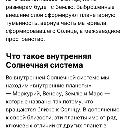
размерам будет с Землю. Выброшенные
внешние слои сформируют планетарную
туманность, вернув часть материала,
сформировавшего Солнце, в межзвездное
пространство.
Что такое внутренняя
Солнечная система
Во внутренней Солнечной системе мы
находим «внутренние планеты»
— Меркурий, Венеру, Землю и Марс —
которые названы так потому, что
вращаются ближе к Солнцу. В дополнение
к своей близости, эти планеты имеют ряд
ключевых отличий от других планет в