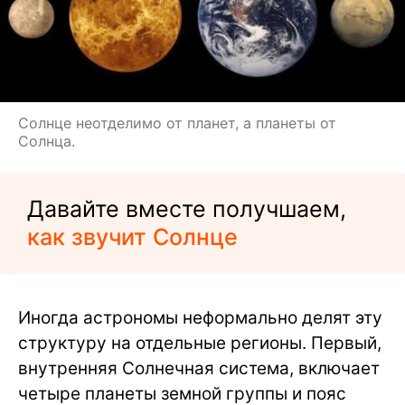
Солнце неотделимо от планет, а планеты от
Солнца.
Давайте вместе получшаем,
как звучит Солнце
Иногда астрономы неформально делят эту
структуру на отдельные регионы. Первый,
внутренняя Солнечная система, включает
четыре планеты земной группы и пояс