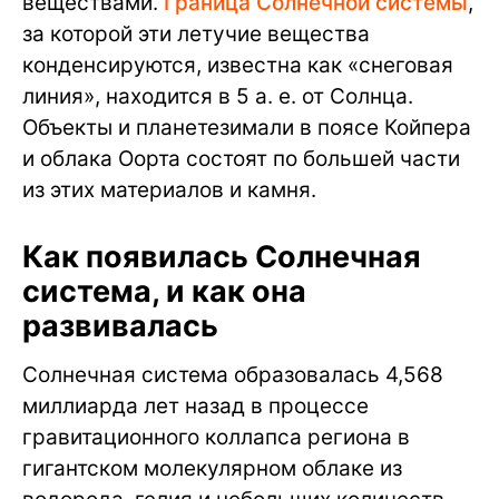
веществами.
Граница Солнечной системы
,
за которой эти летучие вещества
конденсируются, известна как «снеговая
линия», находится в 5 а. е. от Солнца.
Объекты и планетезимали в поясе Койпера
и облака Оорта состоят по большей части
из этих материалов и камня.
Как появилась Солнечная
система, и как она
развивалась
Солнечная система образовалась 4,568
миллиарда лет назад в процессе
гравитационного коллапса региона в
гигантском молекулярном облаке из