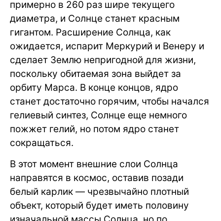
примерно в 260 раз шире текущего
диаметра, и Солнце станет красным
гигантом. Расширение Солнца, как
ожидается, испарит Меркурий и Венеру и
сделает Землю непригодной для жизни,
поскольку обитаемая зона выйдет за
орбиту Марса. В конце концов, ядро
станет достаточно горячим, чтобы начался
гелиевый синтез, Солнце еще немного
пожжет гелий, но потом ядро станет
сокращаться.
В этот момент внешние слои Солнца
направятся в космос, оставив позади
белый карлик — чрезвычайно плотный
объект, который будет иметь половину
изначальной массы Солнца, но по