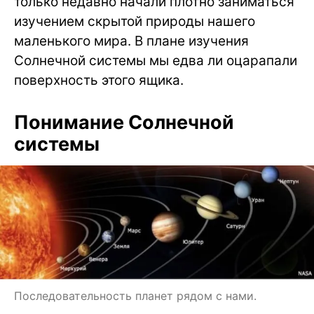
только недавно начали плотно заниматься
изучением скрытой природы нашего
маленького мира. В плане изучения
Солнечной системы мы едва ли оцарапали
поверхность этого ящика.
Понимание Солнечной
системы
Последовательность планет рядом с нами.