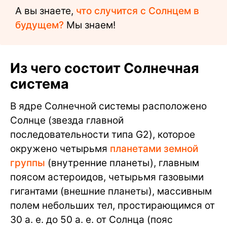
А вы знаете,
что случится с Солнцем в
будущем?
Мы знаем!
Из чего состоит Солнечная
система
В ядре Солнечной системы расположено
Солнце (звезда главной
последовательности типа G2), которое
окружено четырьмя
планетами земной
группы
(внутренние планеты), главным
поясом астероидов, четырьмя газовыми
гигантами (внешние планеты), массивным
полем небольших тел, простирающимся от
30 а. е. до 50 а. е. от Солнца (пояс