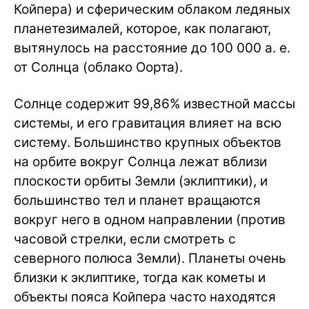
Койпера) и сферическим облаком ледяных
планетезималей, которое, как полагают,
вытянулось на расстояние до 100 000 а. е.
от Солнца (облако Оорта).
Солнце содержит 99,86% известной массы
системы, и его гравитация влияет на всю
систему. Большинство крупных объектов
на орбите вокруг Солнца лежат вблизи
плоскости орбиты Земли (эклиптики), и
большинство тел и планет вращаются
вокруг него в одном направлении (против
часовой стрелки, если смотреть с
северного полюса Земли). Планеты очень
близки к эклиптике, тогда как кометы и
объекты пояса Койпера часто находятся