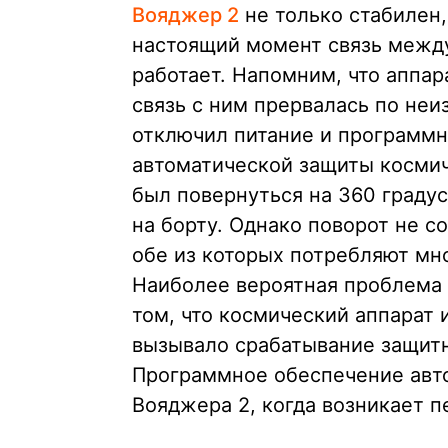
Вояджер 2
не только стабилен,
настоящий момент связь между
работает. Напомним, что аппар
связь с ним прервалась по не
отключил питание и программн
автоматической защиты космич
был повернуться на 360 градус
на борту. Однако поворот не с
обе из которых потребляют мн
Наиболее вероятная проблема 
том, что космический аппарат 
вызывало срабатывание защитн
Программное обеспечение авт
Вояджера 2, когда возникает п