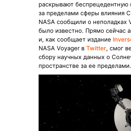
раскрывают беспрецедентную 
за пределами сферы влияния С
NASA сообщили о неполадках Vo
было известно. Прямо сейчас а
и, как сообщает издание
Inver
NASA Voyager в
Twitter
, смог 
сбору научных данных о Солн
пространстве за ее пределами