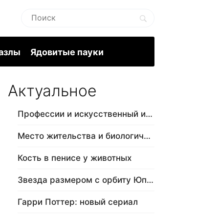
пазлы
Ядовитые пауки
Актуальное
Профессии и искусственный интеллект
Место жительства и биологический в…
Кость в пенисе у животных
Звезда размером с орбиту Юпитера
Гарри Поттер: новый сериал