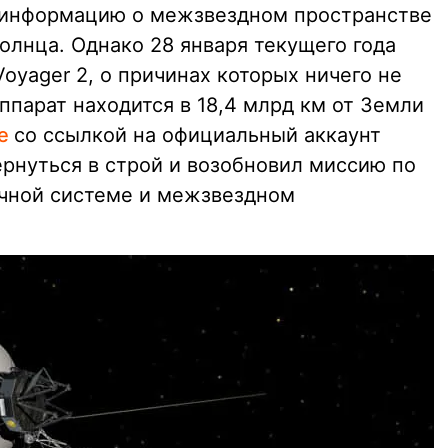
информацию о межзвездном пространстве
олнца. Однако 28 января текущего года
yager 2, о причинах которых ничего не
ппарат находится в 18,4 млрд км от Земли
se
со ссылкой на официальный аккаунт
вернуться в строй и возобновил миссию по
ечной системе и межзвездном
.