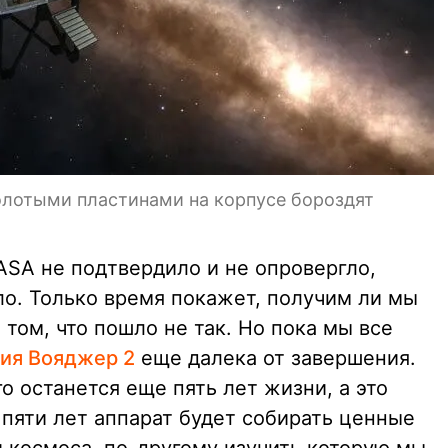
олотыми пластинами на корпусе бороздят
ASA не подтвердило и не опровергло,
ло. Только время покажет, получим ли мы
 том, что пошло не так. Но пока мы все
ия Вояджер 2
еще далека от завершения.
о останется еще пять лет жизни, а это
 пяти лет аппарат будет собирать ценные