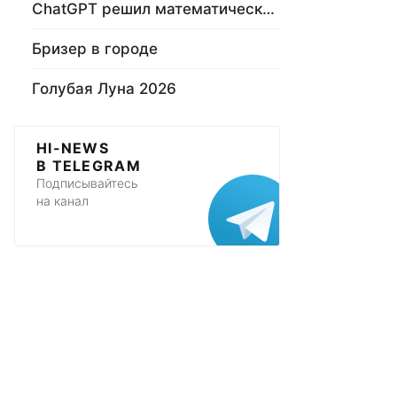
ChatGPT решил математическую задачу
Бризер в городе
Голубая Луна 2026
HI-NEWS
В TELEGRAM
Подписывайтесь
на канал