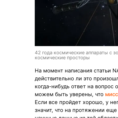
42 года космические аппараты с з
космические просторы
На момент написания статьи N
действительно ли это произош
когда-нибудь ответ на вопрос о
можем быть уверены, что
мисс
Если все пройдет хорошо, у нег
значит, что на протяжении еще