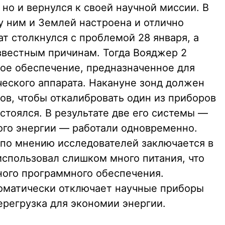
 но и вернулся к своей научной миссии. В
 ним и Землей настроена и отлично
ат столкнулся с проблемой 28 января, а
известным причинам. Тогда Вояджер 2
ое обеспечение, предназначенное для
еского аппарата. Накануне зонд должен
ов, чтобы откалибровать один из приборов
остоялся. В результате две его системы —
ого энергии — работали одновременно.
по мнению исследователей заключается в
использовал слишком много питания, что
ого программного обеспечения.
оматически отключает научные приборы
ерегрузка для экономии энергии.