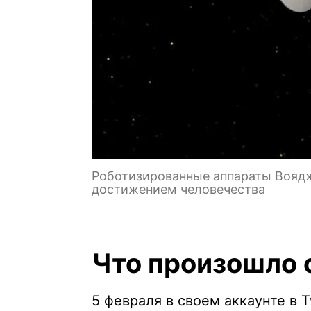
Роботизированные аппараты Вояд
достижением человечества
Что произошло 
5 февраля в своем аккаунте в T