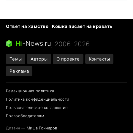
Ответ на хамство
Кошка писает на кровать
Тунцы в океанариуме
Следующая пандемия
Ядовитые пауки России
Hi
-
News.ru
, 2006–2026
Открытие в Google Maps
Темы
Авторы
О проекте
Контакты
Реклама
Редакционная политика
Политика конфиденциальности
Пользовательское соглашение
Правообладателям
Дизайн —
Миша Гончаров