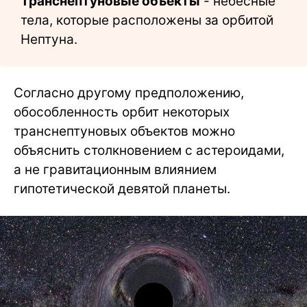
Транснептуновые объекты
- небесные
тела, которые расположены за орбитой
Нептуна.
Согласно другому предположению,
обособленность орбит некоторых
транснептуновых объектов можно
объяснить столкновением с астероидами,
а не гравитационным влиянием
гипотетической девятой планеты.