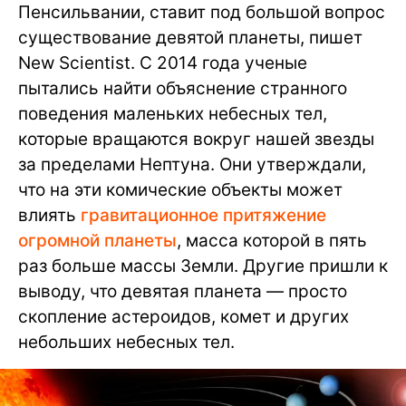
Пенсильвании, ставит под большой вопрос
существование девятой планеты, пишет
New Scientist. С 2014 года ученые
пытались найти объяснение странного
поведения маленьких небесных тел,
которые вращаются вокруг нашей звезды
за пределами Нептуна. Они утверждали,
что на эти комические объекты может
влиять
гравитационное притяжение
огромной планеты
, масса которой в пять
раз больше массы Земли. Другие пришли к
выводу, что девятая планета — просто
скопление астероидов, комет и других
небольших небесных тел.