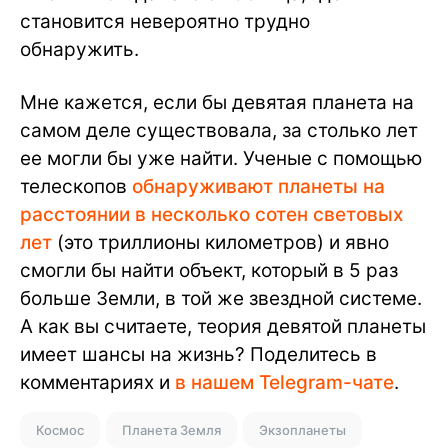
становится невероятно трудно
обнаружить.
Мне кажется, если бы девятая планета на
самом деле существовала, за столько лет
ее могли бы уже найти. Ученые с помощью
телескопов
обнаруживают планеты на
расстоянии в несколько сотен световых
лет
(это триллионы километров) и явно
смогли бы найти объект, который в 5 раз
больше Земли, в той же звездной системе.
А как вы считаете, теория девятой планеты
имеет шансы на жизнь? Поделитесь в
комментариях и
в нашем Telegram-чате
.
Космос
Планета Земля
Экзопланеты