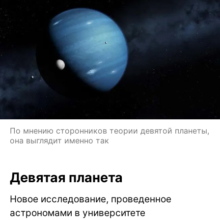
По мнению сторонников теории девятой планеты,
она выглядит именно так
Девятая планета
Новое исследование, проведенное
астрономами в университете