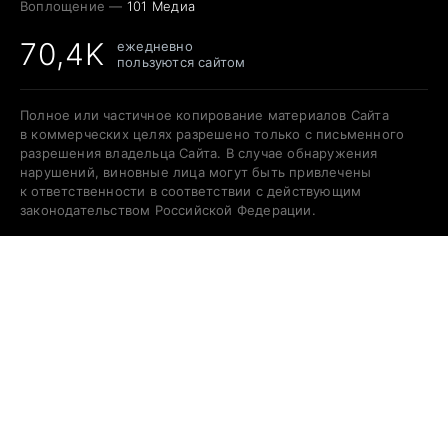
Воплощение —
101 Медиа
70,4K
ежедневно
пользуются сайтом
Полное или частичное копирование материалов Сайта
в коммерческих целях разрешено только с письменного
разрешения владельца Сайта. В случае обнаружения
нарушений, виновные лица могут быть привлечены
к ответственности в соответствии с действующим
законодательством Российской Федерации.