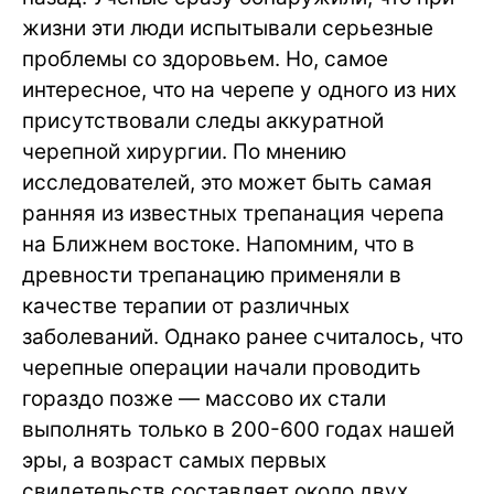
жизни эти люди испытывали серьезные
проблемы со здоровьем. Но, самое
интересное, что на черепе у одного из них
присутствовали следы аккуратной
черепной хирургии. По мнению
исследователей, это может быть самая
ранняя из известных трепанация черепа
на Ближнем востоке. Напомним, что в
древности трепанацию применяли в
качестве терапии от различных
заболеваний. Однако ранее считалось, что
черепные операции начали проводить
гораздо позже — массово их стали
выполнять только в 200-600 годах нашей
эры, а возраст самых первых
свидетельств составляет около двух