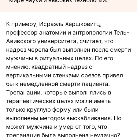
мире науки и высоких технологий.
К примеру, Исраэль Хершковитц,
профессор анатомии и антропологии Тель-
Авивского университета, считает, что
надрез черепа был выполнен после смерти
мужчины в ритуальных целях. По его
мнению, квадратный надрез с
вертикальными стенками срезов привел
бы к немедленной смерти пациента.
Трепанации, которые выполнялись в
терапевтических целях могли иметь
только круглую форму или были
выполнены методом выскабливания. Но
может мужчина и умер от того, что
трепанация была выполнена неудачно?