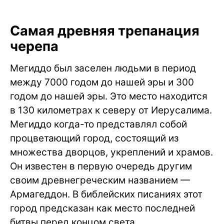
Самая древняя трепанация
черепа
Мегиддо был заселен людьми в период
между 7000 годом до нашей эры и 300
годом до нашей эры. Это место находится
в 130 километрах к северу от Иерусалима.
Мегиддо когда-то представлял собой
процветающий город, состоящий из
множества дворцов, укреплений и храмов.
Он известен в первую очередь другим
своим древнегреческим названием —
Армагеддон. В библейских писаниях этот
город предсказан как место последней
битвы перед концом света.