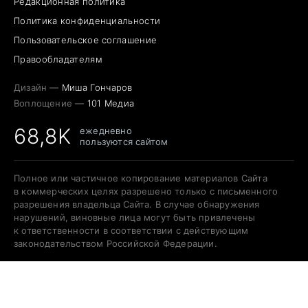
Редакционная политика
Политика конфиденциальности
Пользовательское соглашение
Правообладателям
Дизайн —
Миша Гончаров
Воплощение —
101 Медиа
68,8K
ежедневно
пользуются сайтом
Полное или частичное копирование материалов Сайта
в коммерческих целях разрешено только с письменного
разрешения владельца Сайта. В случае обнаружения
нарушений, виновные лица могут быть привлечены
к ответственности в соответствии с действующим
законодательством Российской Федерации.