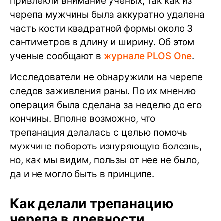
привлекли внимание ученых, так как из
черепа мужчины была аккуратно удалена
часть кости квадратной формы около 3
сантиметров в длину и ширину. Об этом
ученые сообщают в
журнале PLOS One
.
Исследователи не обнаружили на черепе
следов заживления раны. По их мнению
операция была сделана за неделю до его
кончины. Вполне возможно, что
трепанация делалась с целью помочь
мужчине побороть изнуряющую болезнь,
но, как мы видим, пользы от нее не было,
да и не могло быть в принципе.
Как делали трепанацию
черепа в древности