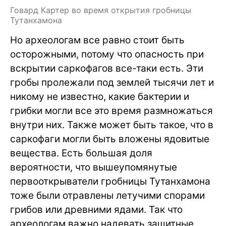
Говард Картер во время открытия гробницы
Тутанхамона
Но археологам все равно стоит быть
осторожными, потому что опасность при
вскрытии саркофагов все-таки есть. Эти
гробы пролежали под землей тысячи лет и
никому не известно, какие бактерии и
грибки могли все это время размножаться
внутри них. Также может быть такое, что в
саркофаги могли быть вложены ядовитые
вещества. Есть большая доля
вероятности, что вышеупомянутые
первооткрыватели гробницы Тутанхамона
тоже были отравлены летучими спорами
грибов или древними ядами. Так что
археологам важно надевать защитные