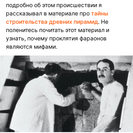
подробно об этом происшествии я
рассказывал в материале про
тайны
строительства древних пирамид
. Не
поленитесь почитать этот материал и
узнать, почему проклятия фараонов
являются мифами.