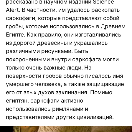
рассказано в научном издании Science
Alert. В частности, им удалось раскопать
саркофаги, которые представляют собой
гробы, которые использовались в Древнем
Египте. Как правило, они изготавливались
из дорогой древесины и украшались
различными рисунками. Быть
похороненными внутри саркофага могли
только очень важные люди. На
поверхности гробов обычно писалось имя
умершего человека, а также защищающие
его от злых духов заклинания. Помимо
египтян, саркофаги активно
использовались римлянами и
представителями других цивилизаций.