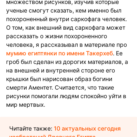
множеством рисунков, изучив которые
ученые смогут сказать, кем именно был
похороненный внутри саркофага человек.
О том, как внешний вид саркофага может
рассказать о жизни похороненного
человека, я рассказывал в материале про
мумию египтянки по имени Такерхеб
. Ее
гроб был сделан из дорогих материалов, а
на внешней и внутренней стороне его
крышки был нарисован образ богини
смерти Аментет. Считается, что такие
рисунки помогали людям спокойно уйти в
мир мертвых.
Читайте также:
10 актуальных сегодня