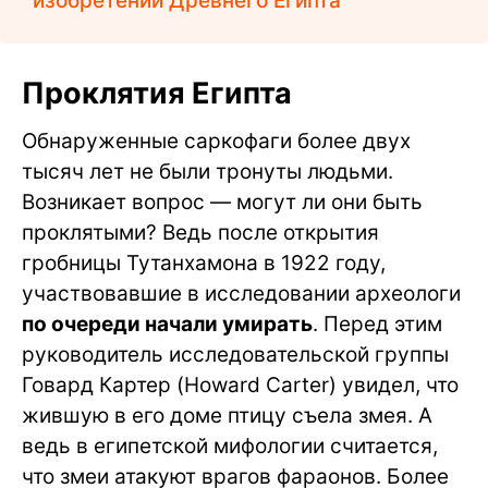
изобретений Древнего Египта
Проклятия Египта
Обнаруженные саркофаги более двух
тысяч лет не были тронуты людьми.
Возникает вопрос — могут ли они быть
проклятыми? Ведь после открытия
гробницы Тутанхамона в 1922 году,
участвовавшие в исследовании археологи
по очереди начали умирать
. Перед этим
руководитель исследовательской группы
Говард Картер (Howard Carter) увидел, что
жившую в его доме птицу съела змея. А
ведь в египетской мифологии считается,
что змеи атакуют врагов фараонов. Более