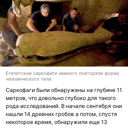
Египетские саркофаги немного повторяли форму
человеческого тела
Саркофаги были обнаружены на глубине 11
метров, что довольно глубоко для такого
рода исследований. В начале сентября они
нашли 14 древних гробов а потом, спустя
некоторое время, обнаружили еще 13