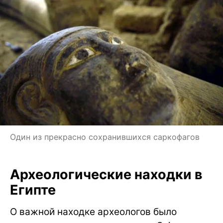
Один из прекрасно сохранившихся саркофагов
Археологические находки в
Египте
О важной находке археологов было