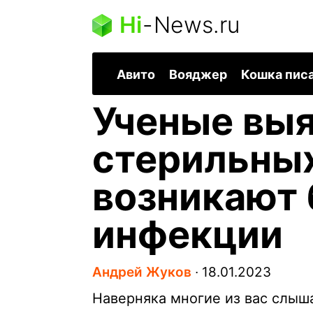
Hi
-
News.ru
Авито
Вояджер
Кошка пис
Ученые выя
стерильных
возникают
инфекции
Андрей Жуков
∙
18.01.2023
Наверняка многие из вас слыш