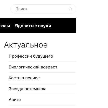
пазлы
Ядовитые пауки
Актуальное
Профессии будущего
Биологический возраст
Кость в пенисе
Звезда потемнела
Авито