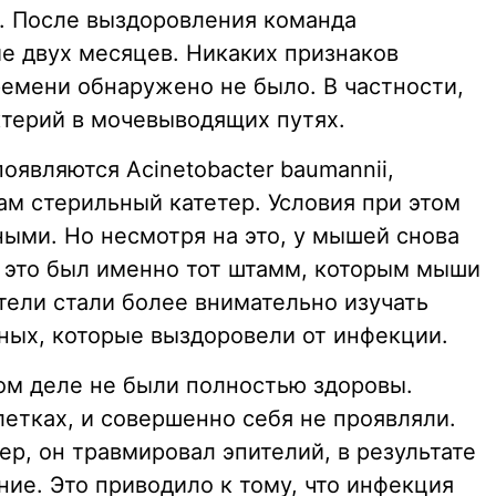
и. После выздоровления команда
е двух месяцев. Никаких признаков
ремени обнаружено не было. В частности,
ктерий в мочевыводящих путях.
оявляются Acinetobacter baumannii,
ам стерильный катетер. Условия при этом
ыми. Но несмотря на это, у мышей снова
 это был именно тот штамм, которым мыши
тели стали более внимательно изучать
ных, которые выздоровели от инфекции.
мом деле не были полностью здоровы.
летках, и совершенно себя не проявляли.
р, он травмировал эпителий, в результате
ние. Это приводило к тому, что инфекция