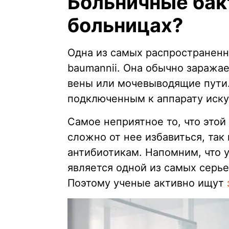
Больничные бак
больницах?
Одна из самых распространенн
baumannii. Она обычно заражае
вены или мочевыводящие пути.
подключенным к аппарату иску
Самое неприятное то, что этой
сложно от нее избавиться, так
антибиотикам. Напомним, что 
является одной из самых серь
Поэтому ученые активно ищут