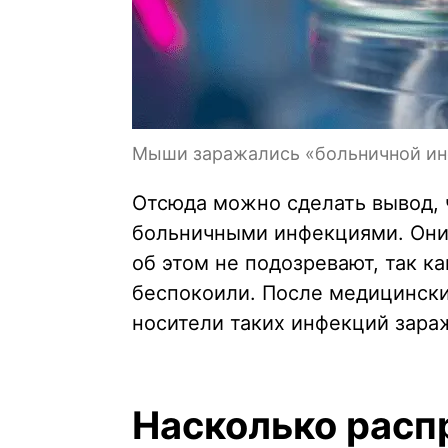
Мыши заражались «больничной ин
Отсюда можно сделать вывод, 
больничными инфекциями. Они 
об этом не подозревают, так к
беспокоили. После медицински
носители таких инфекций зара
Насколько расп