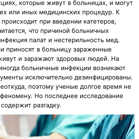
циях, которые живут в больницах, и могут
тех или иных медицинских процедур. К
 происходит при введении катетеров,
читается, что причиной больничных
инфекция палат и нестерильность мед.
ии приносят в больницу зараженные
 живут и заражают здоровых людей. На
о иногда больничные инфекции возникают
рументы исключительно дезинфицированы.
еоткуда, поэтому ученые долгое время не
 феномену. Но последнее исследование
 содержит разгадку.