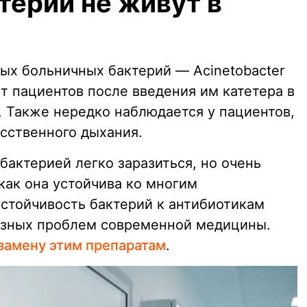
терии не живут в
ых больничных бактерий — Acinetobacter
т пациентов после введения им катетера в
 Также нередко наблюдается у пациентов,
сственного дыхания.
 бактерией легко заразиться, но очень
 как она устойчива ко многим
устойчивость бактерий к антибиотикам
езных проблем современной медицины.
замену этим препаратам
.