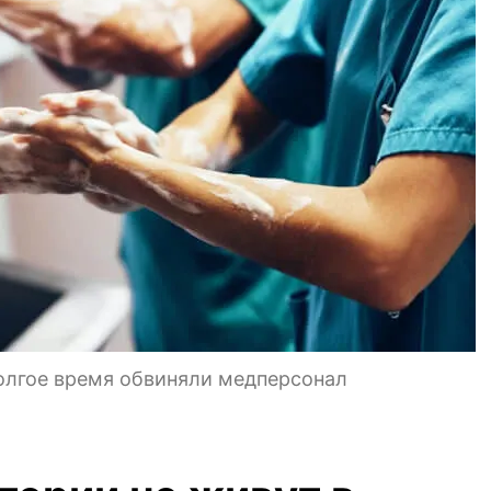
олгое время обвиняли медперсонал