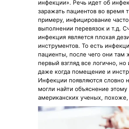
инфекции». Речь идет об инфек
заражать пациентов во время 
примеру, инфицирование часто
выполнении перевязок и т.д. С
инфекция является плохая дез
инструментов. То есть инфекц
пациенты, после чего они там
первый взгляд все логично, н
даже когда помещение и инст
Инфекции появляются словно н
могли найти объяснение этому
американских ученых, похоже,