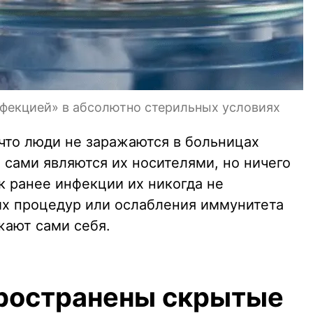
фекцией» в абсолютно стерильных условиях
что люди не заражаются в больницах
сами являются их носителями, но ничего
ак ранее инфекции их никогда не
х процедур или ослабления иммунитета
жают сами себя.
ространены скрытые