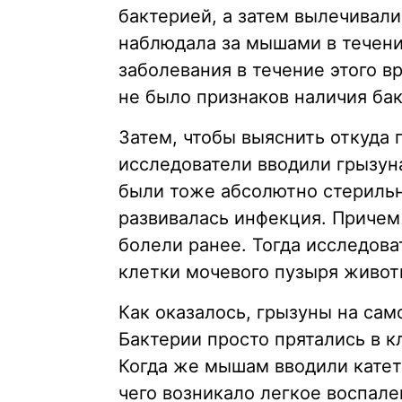
бактерией, а затем вылечивал
наблюдала за мышами в течени
заболевания в течение этого в
не было признаков наличия ба
Затем, чтобы выяснить откуда п
исследователи вводили грызун
были тоже абсолютно стерильн
развивалась инфекция. Причем
болели ранее. Тогда исследова
клетки мочевого пузыря живот
Как оказалось, грызуны на са
Бактерии просто прятались в к
Когда же мышам вводили катете
чего возникало легкое воспале