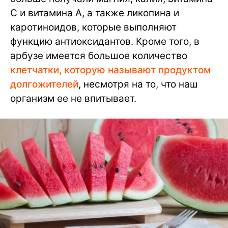
С и витамина А, а также ликопина и
каротиноидов, которые выполняют
функцию антиоксидантов. Кроме того, в
арбузе имеется большое количество
клетчатки, которую называют продуктом
долгожителей
, несмотря на то, что наш
организм ее не впитывает.