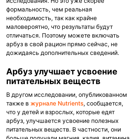
исследования. Но это уже скорее
формальность, чем реальная
необходимость, так как крайне
маловероятно, что результаты будут
отличаться. Поэтому можете включать
арбуз в свой рацион прямо сейчас, не
дожидаясь дополнительных сведений.
Арбуз улучшает усвоение
питательных веществ
В другом исследовании, опубликованном
также в
журнале Nutrients
, сообщается,
что у детей и взрослых, которые едят
арбуз, улучшается усвоение полезных
питательных веществ. В частности, они
больше получали магния, калия, витамина