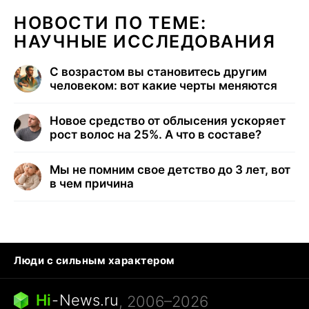
НОВОСТИ ПО ТЕМЕ:
НАУЧНЫЕ ИССЛЕДОВАНИЯ
С возрастом вы становитесь другим
человеком: вот какие черты меняются
Новое средство от облысения ускоряет
рост волос на 25%. А что в составе?
Мы не помним свое детство до 3 лет, вот
в чем причина
Люди с сильным характером
Кошка писает на кровать
Тунцы в океанариуме
Ядовитые пауки России
Hi
-
News.ru
, 2006–2026
Города в ядерной войне