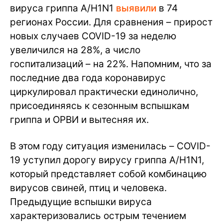
вируса гриппа А/H1N1
выявили
в 74
регионах России. Для сравнения – прирост
новых случаев COVID-19 за неделю
увеличился на 28%, а число
госпитализаций – на 22%. Напомним, что за
последние два года коронавирус
циркулировал практически единолично,
присоединяясь к сезонным вспышкам
гриппа и ОРВИ и вытесняя их.
В этом году ситуация изменилась – COVID-
19 уступил дорогу вирусу гриппа А/H1N1,
который представляет собой комбинацию
вирусов свиней, птиц и человека.
Предыдущие вспышки вируса
характеризовались острым течением