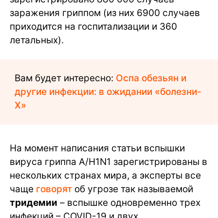
заражения гриппом (из них 6900 случаев
приходится на госпитализации и 360
летальных).
Вам будет интересно:
Оспа обезьян и
другие инфекции: в ожидании «болезни-
Х»
На момент написания статьи вспышки
вируса гриппа А/H1N1 зарегистрированы в
нескольких странах мира, а эксперты все
чаще
говорят
об угрозе так называемой
тридемии
– вспышке одновременно трех
инфекций – СOVID-19 и двух