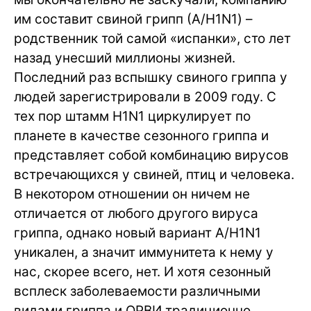
им составит свиной грипп (А/H1N1) –
родственник той самой «испанки», сто лет
назад унесший миллионы жизней.
Последний раз вспышку свиного гриппа у
людей зарегистрировали в 2009 году. С
тех пор штамм H1N1 циркулирует по
планете в качестве сезонного гриппа и
представляет собой комбинацию вирусов
встречающихся у свиней, птиц и человека.
В некотором отношении он ничем не
отличается от любого другого вируса
гриппа, однако новый вариант А/H1N1
уникален, а значит иммунитета к нему у
нас, скорее всего, нет. И хотя сезонный
всплеск заболеваемости различными
видами гриппа и ОРВИ традиционно