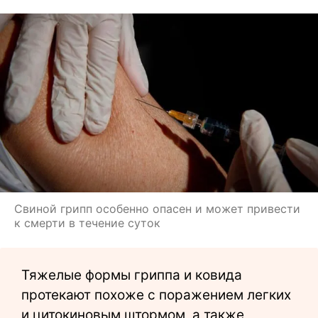
Свиной грипп особенно опасен и может привести
к смерти в течение суток
Тяжелые формы гриппа и ковида
протекают похоже с поражением легких
и цитокиновым штормом, а также