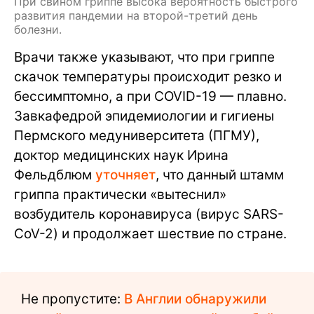
При свином гриппе высока вероятность быстрого
развития пандемии на второй-третий день
болезни.
Врачи также указывают, что при гриппе
скачок температуры происходит резко и
бессимптомно, а при COVID-19 — плавно.
Завкафедрой эпидемиологии и гигиены
Пермского медуниверситета (ПГМУ),
доктор медицинских наук Ирина
Фельдблюм
уточняет
, что данный штамм
гриппа практически «вытеснил»
возбудитель коронавируса (вирус SARS-
CoV-2) и продолжает шествие по стране.
Не пропустите:
В Англии обнаружили