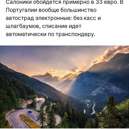
Салоники обойдется примерно в 33 евро. В
Португалии вообще большинство
автострад электронные: без касс и
шлагбаумов, списание идет
автоматически по транспондеру.