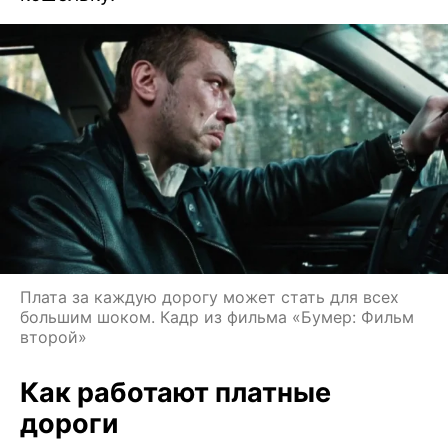
Плата за каждую дорогу может стать для всех
большим шоком. Кадр из фильма «Бумер: Фильм
второй»
Как работают платные
дороги