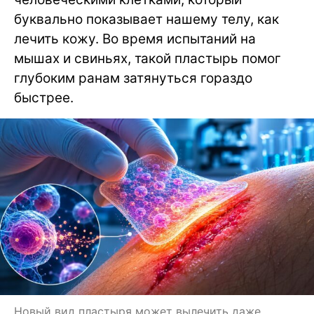
буквально показывает нашему телу, как
лечить кожу. Во время испытаний на
мышах и свиньях, такой пластырь помог
глубоким ранам затянуться гораздо
быстрее.
Новый вид пластыря может вылечить даже