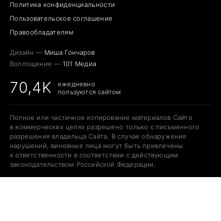
Политика конфиденциальности
Пользовательское соглашение
Правообладателям
Дизайн —
Миша Гончаров
Воплощение —
101 Медиа
70,4K
ежедневно
пользуются сайтом
Полное или частичное копирование материалов Сайта
в коммерческих целях разрешено только с письменного
разрешения владельца Сайта. В случае обнаружения
нарушений, виновные лица могут быть привлечены
к ответственности в соответствии с действующим
законодательством Российской Федерации.