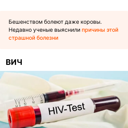
Бешенством болеют даже коровы.
Недавно ученые выяснили
причины этой
страшной болезни
ВИЧ