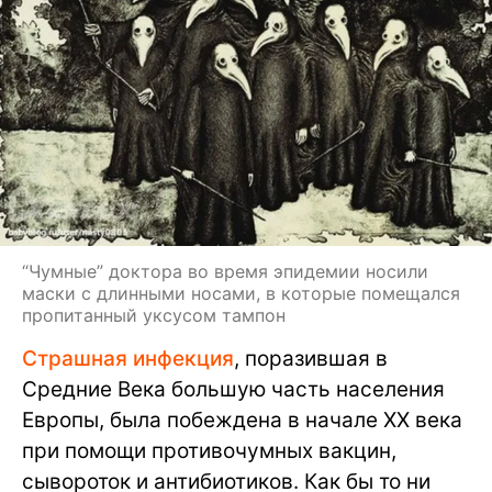
“Чумные” доктора во время эпидемии носили
маски с длинными носами, в которые помещался
пропитанный уксусом тампон
Страшная инфекция
, поразившая в
Средние Века большую часть населения
Европы, была побеждена в начале ХХ века
при помощи противочумных вакцин,
сывороток и антибиотиков. Как бы то ни