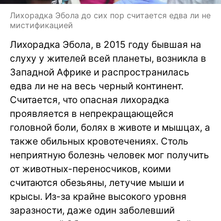
Лихорадка Эбола до сих пор считается едва ли не
мистификацией
Лихорадка Эбола, в 2015 году бывшая на
слуху у жителей всей планеты, возникла в
Западной Африке и распространилась
едва ли не на весь черный континент.
Считается, что опасная лихорадка
проявляется в непрекращающейся
головной боли, болях в животе и мышцах, а
также обильных кровотечениях. Столь
неприятную болезнь человек мог получить
от животных-переносчиков, коими
считаются обезьяны, летучие мыши и
крысы. Из-за крайне высокого уровня
заразности, даже один заболевший