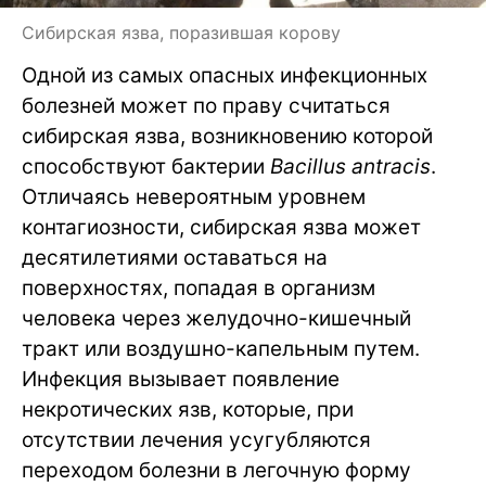
Сибирская язва, поразившая корову
Одной из самых опасных инфекционных
болезней может по праву считаться
сибирская язва, возникновению которой
способствуют бактерии
Bacillus antracis
.
Отличаясь невероятным уровнем
контагиозности, сибирская язва может
десятилетиями оставаться на
поверхностях, попадая в организм
человека через желудочно-кишечный
тракт или воздушно-капельным путем.
Инфекция вызывает появление
некротических язв, которые, при
отсутствии лечения усугубляются
переходом болезни в легочную форму