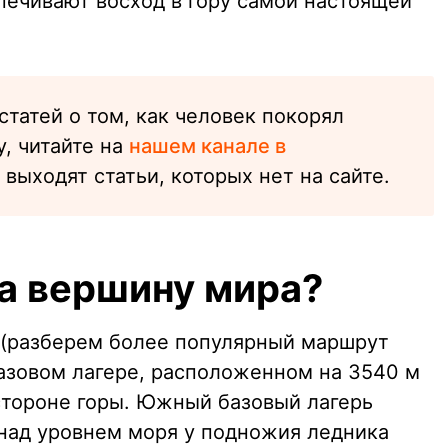
печивают восход в гору самой настоящей
татей о том, как человек покорял
, читайте на
нашем канале в
 выходят статьи, которых нет на сайте.
на вершину мира?
 (разберем более популярный маршрут
азовом лагере, расположенном на 3540 м
стороне горы. Южный базовый лагерь
над уровнем моря у подножия ледника