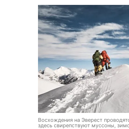
Восхождения на Эверест проводятс
здесь свирепствуют муссоны, зимо