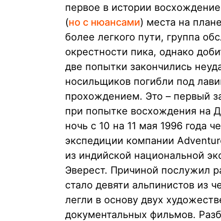
первое в истории восхождени
(
но с нюансами
) места на план
более легкого пути, группа об
окрестности пика, однако доби
две попытки закончились неуда
носильщиков погибли под лави
прохождением. Это – первый з
при попытке восхождения на Д
ночь с 10 на 11 мая 1996 года
экспедиции компании Adventure
из индийской национальной эк
Эверест. Причиной послужил ра
стало девяти альпинистов из 
легли в основу двух художеств
документальных фильмов. Разби