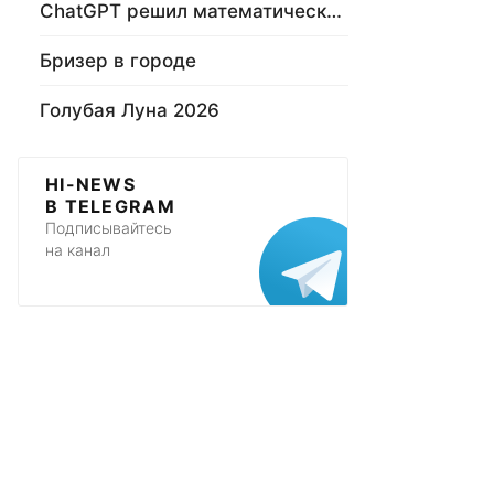
ChatGPT решил математическую задачу
Бризер в городе
Голубая Луна 2026
HI-NEWS
В TELEGRAM
Подписывайтесь
на канал