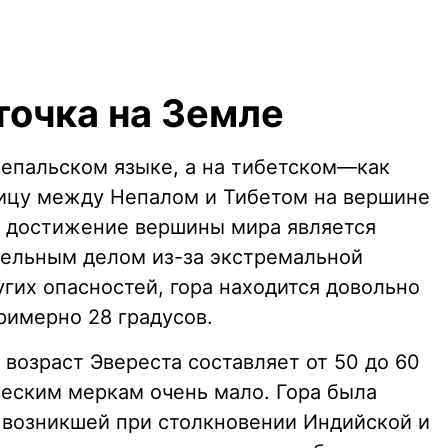
точка на Земле
непальском языке, а на тибетском—как
ницу между Непалом и Тибетом на вершине
я достижение вершины мира является
тельным делом из-за экстремальной
угих опасностей, гора находится довольно
примерно 28 градусов.
 возраст Эвереста составляет от 50 до 60
ческим меркам очень мало. Гора была
 возникшей при столкновении Индийской и