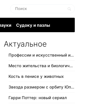
пауки
Судоку и пазлы
Актуальное
Профессии и искусственный интеллект
Место жительства и биологический в…
Кость в пенисе у животных
Звезда размером с орбиту Юпитера
Гарри Поттер: новый сериал