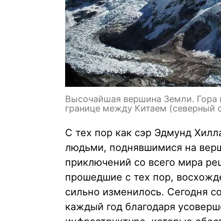
Высочайшая вершина Земли. Гора 
границе между Китаем (северный 
С тех пор как сэр Эдмунд Хил
людьми, поднявшимися на верши
приключений со всего мира реш
прошедшие с тех пор, восхожд
сильно изменилось. Сегодня с
каждый год благодаря усоверш