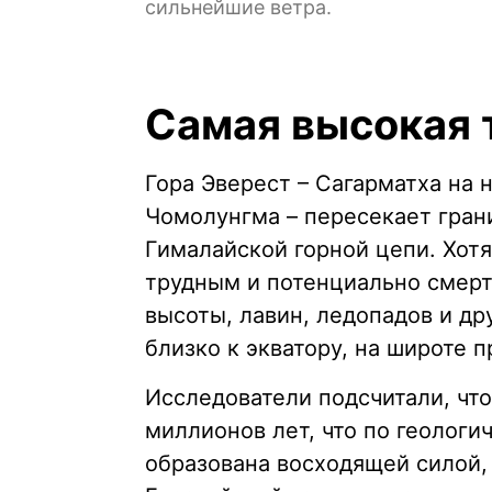
сильнейшие ветра.
Самая высокая 
Гора Эверест – Сагарматха на 
Чомолунгма – пересекает гра
Гималайской горной цепи. Хот
трудным и потенциально смер
высоты, лавин, ледопадов и др
близко к экватору, на широте 
Исследователи подсчитали, что
миллионов лет, что по геологи
образована восходящей силой,