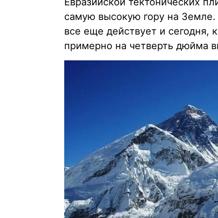
Евразийской тектонических пл
самую высокую гору на Земле.
все еще действует и сегодня,
примерно на четверть дюйма 