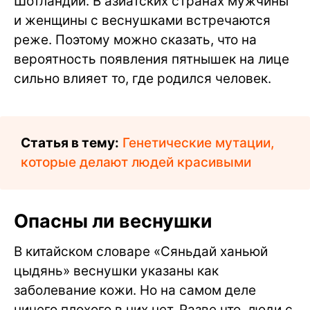
Шотландии. В азиатских странах мужчины
и женщины с веснушками встречаются
реже. Поэтому можно сказать, что на
вероятность появления пятнышек на лице
сильно влияет то, где родился человек.
Статья в тему:
Генетические мутации,
которые делают людей красивыми
Опасны ли веснушки
В китайском словаре «Сяньдай ханьюй
цыдянь» веснушки указаны как
заболевание кожи. Но на самом деле
ничего плохого в них нет. Разве что, люди с