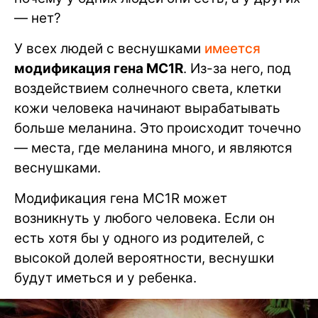
— нет?
У всех людей с веснушками
имеется
модификация гена MC1R
. Из-за него, под
воздействием солнечного света, клетки
кожи человека начинают вырабатывать
больше меланина. Это происходит точечно
— места, где меланина много, и являются
веснушками.
Модификация гена MC1R может
возникнуть у любого человека. Если он
есть хотя бы у одного из родителей, с
высокой долей вероятности, веснушки
будут иметься и у ребенка.