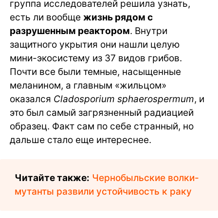
группа исследователей решила узнать,
есть ли вообще
жизнь рядом с
разрушенным реактором
. Внутри
защитного укрытия они нашли целую
мини-экосистему из 37 видов грибов.
Почти все были темные, насыщенные
меланином, а главным «жильцом»
оказался
Cladosporium sphaerospermum
, и
это был самый загрязненный радиацией
образец. Факт сам по себе странный, но
дальше стало еще интереснее.
Читайте также:
Чернобыльские волки-
мутанты развили устойчивость к раку