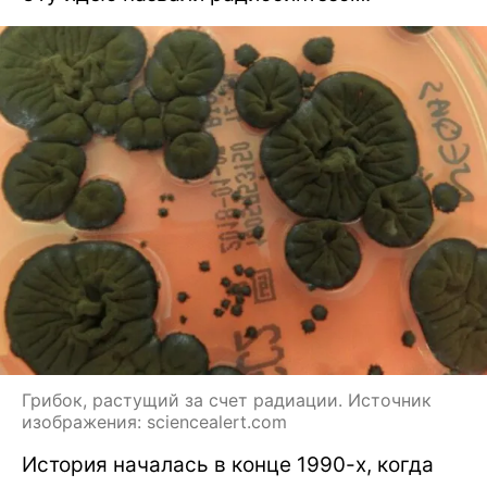
Грибок, растущий за счет радиации. Источник
изображения: sciencealert.com
История началась в конце 1990-х, когда