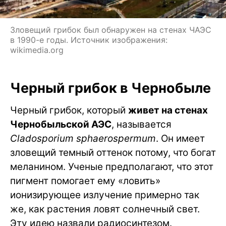
Зловещий грибок был обнаружен на стенах ЧАЭС
в 1990-е годы. Источник изображения:
wikimedia.org
Черный грибок в Чернобыле
Черный грибок, который
живет на стенах
Чернобыльской АЭС
, называется
Cladosporium sphaerospermum
. Он имеет
зловещий темный оттенок потому, что богат
меланином. Ученые предполагают, что этот
пигмент помогает ему «ловить»
ионизирующее излучение примерно так
же, как растения ловят солнечный свет.
Эту идею назвали радиосинтезом.