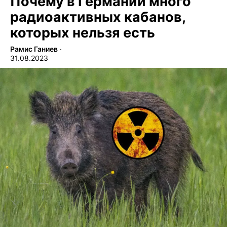
Почему в Германии много
радиоактивных кабанов,
которых нельзя есть
Рамис Ганиев
∙
31.08.2023