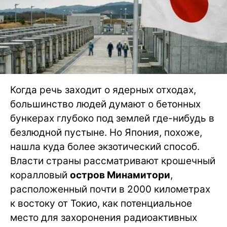
Когда речь заходит о ядерных отходах,
большинство людей думают о бетонных
бункерах глубоко под землей где-нибудь в
безлюдной пустыне. Но Япония, похоже,
нашла куда более экзотический способ.
Власти страны рассматривают крошечный
коралловый
остров Минамитори
,
расположенный почти в 2000 километрах
к востоку от Токио, как потенциальное
место для захоронения радиоактивных