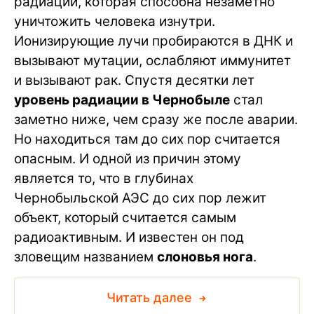
радиации, которая способна незаметно
уничтожить человека изнутри.
Ионизирующие лучи пробираются в ДНК и
вызывают мутации, ослабляют иммунитет
и вызывают рак. Спустя десятки лет
уровень радиации в Чернобыле
стал
заметно ниже, чем сразу же после аварии.
Но находиться там до сих пор считается
опасным. И одной из причин этому
является то, что в глубинах
Чернобыльской АЭС до сих пор лежит
объект, который считается самым
радиоактивным. И известен он под
зловещим названием
слоновья нога
.
Читать далее