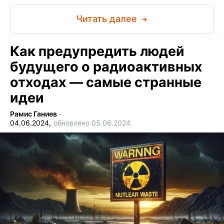
Читать далее
Как предупредить людей
будущего о радиоактивных
отходах — самые странные
идеи
Рамис Ганиев
∙
04.06.2024,
обновлено 05.06.2024