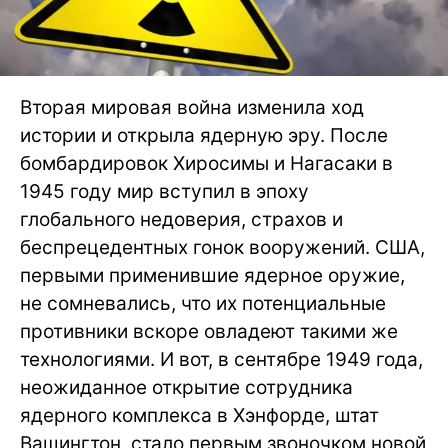
Вторая мировая война изменила ход
истории и открыла ядерную эру. После
бомбардировок Хиросимы и Нагасаки в
1945 году мир вступил в эпоху
глобального недоверия, страхов и
беспрецедентных гонок вооружений. США,
первыми применившие ядерное оружие,
не сомневались, что их потенциальные
противники вскоре овладеют такими же
технологиями. И вот, в сентябре 1949 года,
неожиданное открытие сотрудника
ядерного комплекса в Хэнфорде, штат
Вашингтон, стало первым звоночком новой