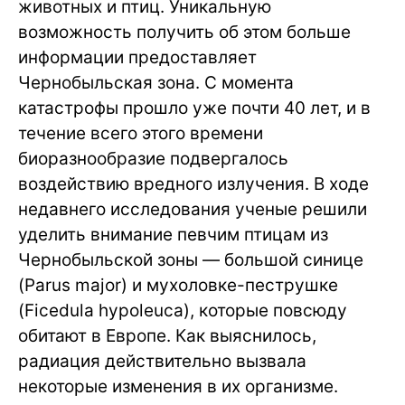
животных и птиц. Уникальную
возможность получить об этом больше
информации предоставляет
Чернобыльская зона. С момента
катастрофы прошло уже почти 40 лет, и в
течение всего этого времени
биоразнообразие подвергалось
воздействию вредного излучения. В ходе
недавнего исследования ученые решили
уделить внимание певчим птицам из
Чернобыльской зоны — большой синице
(Parus major) и мухоловке-пеструшке
(Ficedula hypoleuca), которые повсюду
обитают в Европе. Как выяснилось,
радиация действительно вызвала
некоторые изменения в их организме.