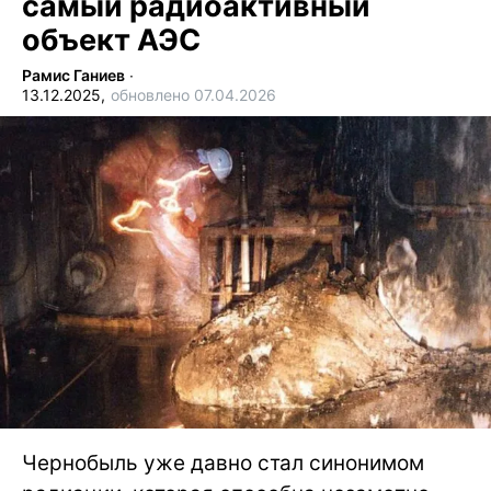
самый радиоактивный
объект АЭС
Рамис Ганиев
∙
13.12.2025,
обновлено 07.04.2026
Чернобыль уже давно стал синонимом