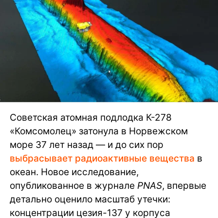
Советская атомная подлодка К-278
«Комсомолец» затонула в Норвежском
море 37 лет назад — и до сих пор
выбрасывает радиоактивные вещества
в
океан. Новое исследование,
опубликованное в журнале
PNAS
, впервые
детально оценило масштаб утечки:
концентрации цезия-137 у корпуса