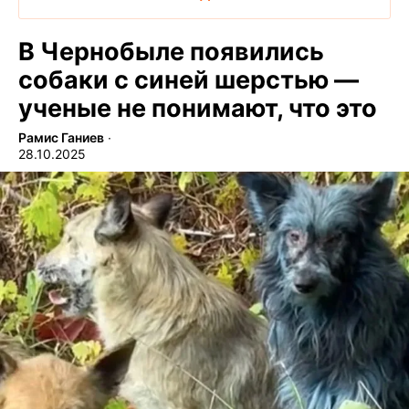
В Чернобыле появились
собаки с синей шерстью —
ученые не понимают, что это
Рамис Ганиев
∙
28.10.2025