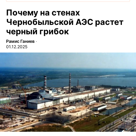
Почему на стенах
Чернобыльской АЭС растет
черный грибок
Рамис Ганиев
∙
01.12.2025