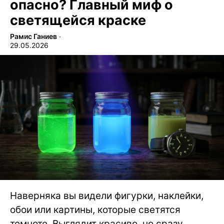
опасно? Главный миф о
светящейся краске
Рамис Ганиев
∙
29.05.2026
Наверняка вы видели фигурки, наклейки,
обои или картины, которые светятся
темноте. Выглядит красиво, но сразу