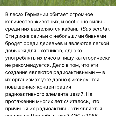
В лесах Германии обитает огромное
количество животных, и особенно сильно
среди них выделяются кабаны (
Sus scrofa
).
Эти дикие свиньи с небольшими бивнями
бродят среди деревьев и являются легкой
добычей для охотников, однако
употреблять их мясо в пищу категорически
не рекомендуется. Дело в том, что эти
создания являются радиоактивными — в
их организмах уже давно фиксируется
повышенная концентрация
радиоактивного элемента цезий. На
протяжении многих лет считалось, что
причиной их радиоактивности является
авария на Чернобыльской АЭС в 1986