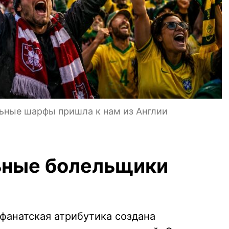
ьные шарфы пришла к нам из Англии
ьные болельщики
 фанатская атрибутика создана