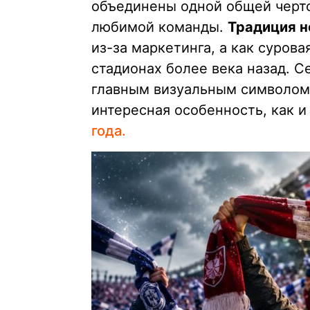
объединены одной общей черто
любимой команды.
Традиция 
из-за маркетинга, а как суров
стадионах более века назад. С
главным визуальным символом 
интересная особенность, как 
года.