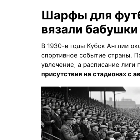
Шарфы для фут
вязали бабушки
В 1930-е годы Кубок Англии ок
спортивное событие страны. П
увлечение, а расписание лиги
присутствия на стадионах с а