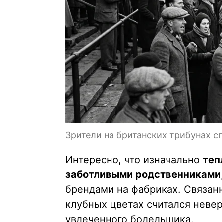
Зрители на британских трибунах с
Интересно, что изначально
теп
заботливыми родственниками
брендами на фабриках. Связан
клубных цветах считался неве
увлеченного болельщика.