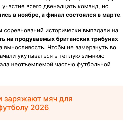
 участие всего двенадцать команд, но
ись в ноябре, а финал состоялся в марте
.
ы соревнований исторически выпадали на
ть на продуваемых британских трибунах
 выносливость. Чтобы не замерзнуть во
начали укутываться в теплую зимнюю
тала неотъемлемой частью футбольной
м заряжают мяч для
футболу 2026