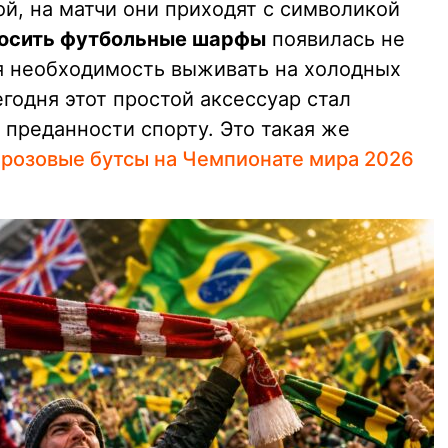
й, на матчи они приходят с символикой
носить футбольные шарфы
появилась не
ая необходимость выживать на холодных
егодня этот простой аксессуар стал
преданности спорту. Это такая же
и
розовые бутсы на Чемпионате мира 2026