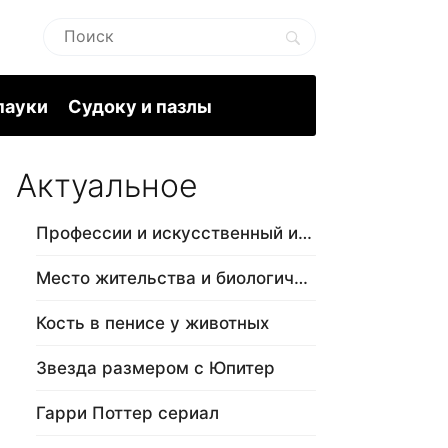
пауки
Судоку и пазлы
Актуальное
Профессии и искусственный интеллект
Место жительства и биологический в…
Кость в пенисе у животных
Звезда размером с Юпитер
Гарри Поттер сериал