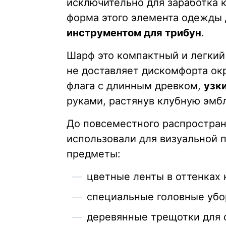
исключительно для заработка 
форма этого элемента одежды 
инструментом для трибун
.
Шарф это компактный и легкий
не доставляет дискомфорта ок
флага с длинным древком,
узк
руками, растянув клубную эмб
До повсеместного распростран
использовали для визуальной 
предметы:
цветные ленты в оттенках
специальные головные убо
деревянные трещотки для 