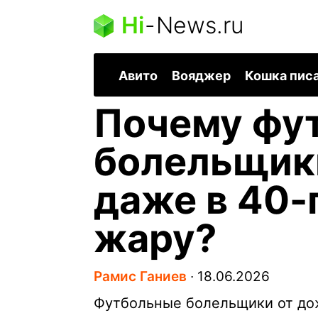
Hi
-
News.ru
Авито
Вояджер
Кошка пис
Почему фу
болельщик
даже в 40-
жару?
Рамис Ганиев
∙
18.06.2026
Футбольные болельщики от до