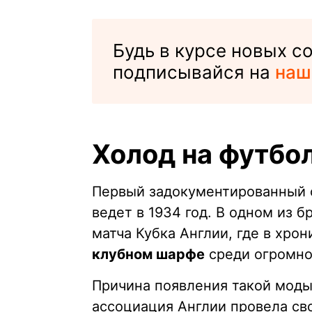
Будь в курсе новых 
подписывайся на
наш
Холод на футбо
Первый задокументированный с
ведет в 1934 год. В одном из 
матча Кубка Англии, где в хро
клубном шарфе
среди огромно
Причина появления такой моды
ассоциация Англии провела сво