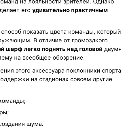
команд на лояльности зрителей. Однако
делает его
удивительно практичным
 способ показать цвета команды, который
ружающим. В отличие от громоздкого
ий шарф легко поднять над головой
двумя
лему на всеобщее обозрение.
ения этого аксессуара поклонники спорта
поддержки на стадионах совсем другие
 команды;
ры;
создания шума.