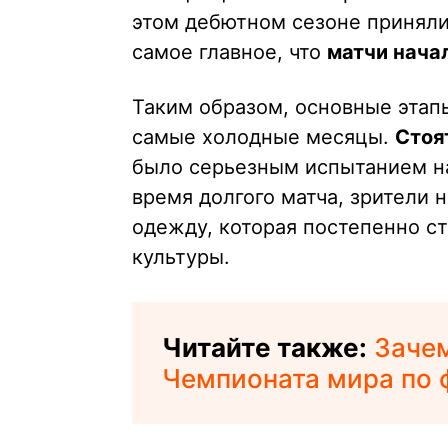
этом дебютном сезоне приняли
самое главное, что
матчи начал
Таким образом, основные этап
самые холодные месяцы.
Стоя
было серьезным испытанием на
время долгого матча, зрители 
одежду, которая постепенно с
культуры.
Читайте также:
Заче
Чемпионата мира по 