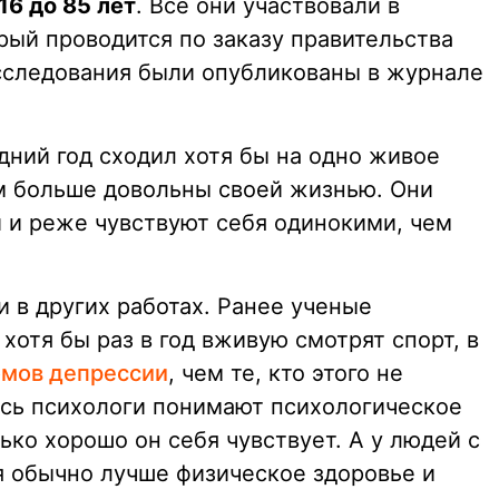
16 до 85 лет
. Все они участвовали в
орый проводится по заказу правительства
сследования были опубликованы в журнале
едний год сходил хотя бы на одно живое
м больше довольны своей жизнью. Они
 и реже чувствуют себя одинокими, чем
 в других работах. Ранее ученые
хотя бы раз в год вживую смотрят спорт, в
мов депрессии
, чем те, кто этого не
есь психологи понимают психологическое
ько хорошо он себя чувствует. А у людей с
 обычно лучше физическое здоровье и