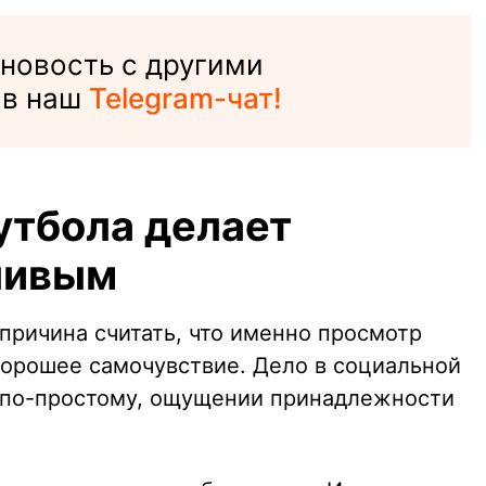
 новость с другими
 в наш
Telegram-чат!
утбола делает
ливым
 причина считать, что именно просмотр
 хорошее самочувствие. Дело в социальной
ь по-простому, ощущении принадлежности