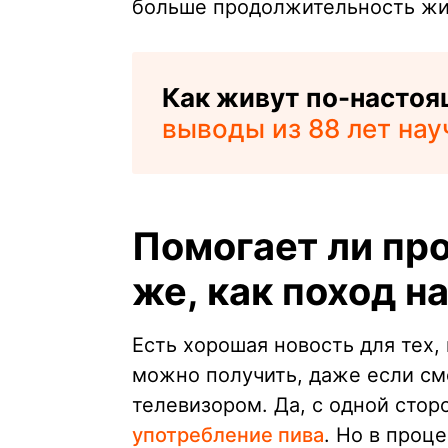
больше продолжительность жи
Как живут по-настоя
выводы из 88 лет на
Помогает ли пр
же, как поход н
Есть хорошая новость для тех,
можно получить, даже если см
телевизором. Да, с одной стор
употребление пива
. Но в проц