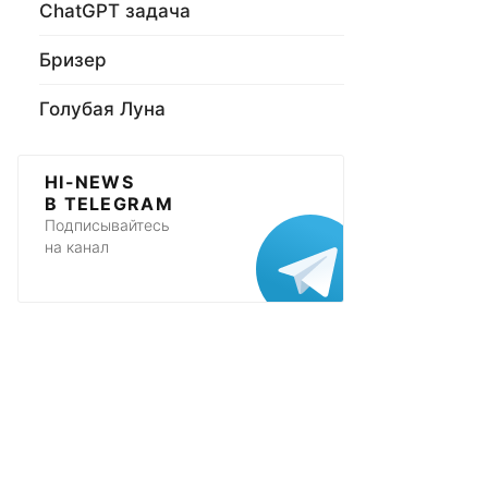
ChatGPT задача
Бризер
Голубая Луна
HI-NEWS
В TELEGRAM
Подписывайтесь
на канал