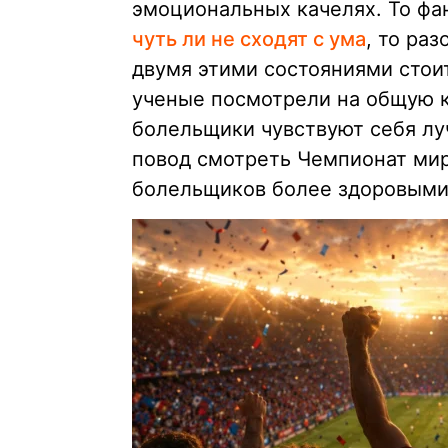
эмоциональных качелях. То фа
чуть ли не сходят с ума
, то ра
двумя этими состояниями стои
ученые посмотрели на общую к
болельщики чувствуют себя лу
повод смотреть Чемпионат мир
болельщиков более здоровыми