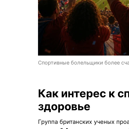
Спортивные болельщики более сча
Как интерес к с
здоровье
Группа британских ученых пр