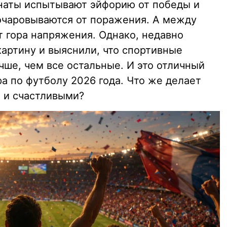
наты испытывают эйфорию от победы и
зочаровываются от поражения. А между
т гора напряжения. Однако, недавно
артину и выяснили, что спортивные
чше, чем все остальные. И это отличный
а по футболу 2026 года. Что же делает
 и счастливыми?