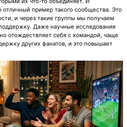
торыми их что-то объединяет. И
 отличный пример такого сообщества. Это
сти, и через такие группы мы получаем
поддержку. Даже научные исследования
ьно отождествляет себя с командой, чаще
ержку других фанатов, и это повышает