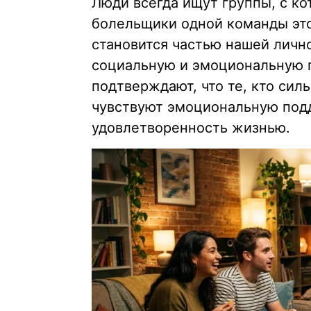
Люди всегда ищут группы, с ко
болельщики одной команды это
становится частью нашей лично
социальную и эмоциональную 
подтверждают, что те, кто сил
чувствуют эмоциональную подд
удовлетворенность жизнью.