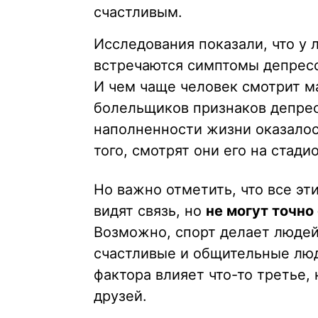
счастливым.
Исследования показали, что у 
встречаются симптомы депресси
И чем чаще человек смотрит ма
болельщиков признаков депре
наполненности жизни оказалос
того, смотрят они его на стади
Но важно отметить, что все эт
видят связь, но
не могут точно 
Возможно, спорт делает людей
счастливые и общительные люд
фактора влияет что-то третье,
друзей.