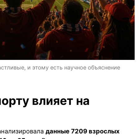
стливые, и этому есть научное объяснение
порту влияет на
оанализировала
данные 7209 взрослых