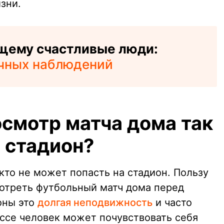
зни.
щему счастливые люди:
учных наблюдений
осмотр матча дома так
а стадион?
 кто не может попасть на стадион. Пользу
отреть футбольный матч дома перед
оны это
долгая неподвижность
и часто
ессе человек может почувствовать себя