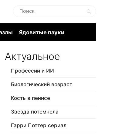
пазлы
Ядовитые пауки
Актуальное
Профессии и ИИ
Биологический возраст
Кость в пенисе
Звезда потемнела
Гарри Поттер сериал