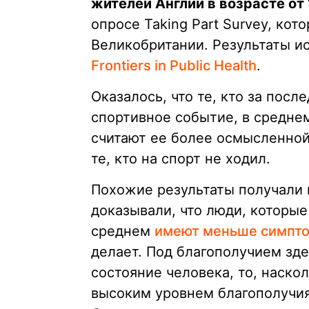
жителей Англии в возрасте от 
опросе Taking Part Survey, кот
Великобритании. Результаты и
Frontiers in Public Health
.
Оказалось, что те, кто за посл
спортивное событие, в средне
считают ее более осмысленной
те, кто на спорт не ходил.
Похожие результаты получали и
доказывали, что люди, которые 
среднем
имеют меньше симпто
делает. Под благополучием зд
состояние человека, то, наскол
высоким уровнем благополучия