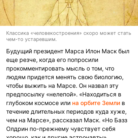
Классика «человекостроения» скоро может стать
чем-то устаревшим.
Будущий президент Марса Илон Маск был
еще резче, когда его попросили
прокомментировать мысль о том, что
людям придется менять свою биологию,
чтобы выжить на Марсе. Он назвал эту
предпосылку «нелепой». «Находиться в
глубоком космосе или
на орбите Земли
в
течение длительных периодов куда хуже,
чем на Марсе», рассказал Маск. «Но Базз
Олдрин по-прежнему чувствует себя
хорошо, как и другие астронавты».