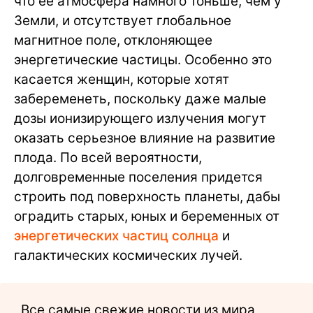
что ее атмосфера намного тоньше, чем у
Земли, и отсутствует глобальное
магнитное поле, отклоняющее
энергетические частицы. Особенно это
касается женщин, которые хотят
забеременеть, поскольку даже малые
дозы ионизирующего излучения могут
оказать серьезное влияние на развитие
плода. По всей вероятности,
долговременные поселения придется
строить под поверхность планеты, дабы
оградить старых, юных и беременных от
энергетических частиц солнца
и
галактических космических лучей.
Все самые свежие новости из мира