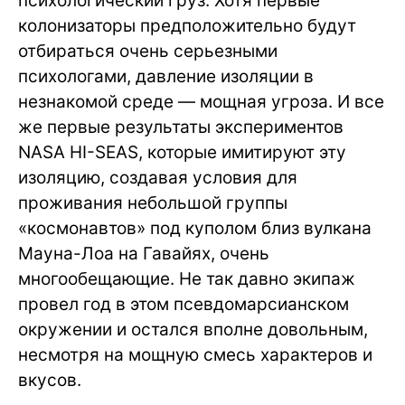
психологический груз. Хотя первые
колонизаторы предположительно будут
отбираться очень серьезными
психологами, давление изоляции в
незнакомой среде — мощная угроза. И все
же первые результаты экспериментов
NASA HI-SEAS, которые имитируют эту
изоляцию, создавая условия для
проживания небольшой группы
«космонавтов» под куполом близ вулкана
Мауна-Лоа на Гавайях, очень
многообещающие. Не так давно экипаж
провел год в этом псевдомарсианском
окружении и остался вполне довольным,
несмотря на мощную смесь характеров и
вкусов.