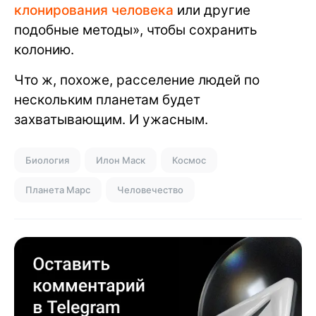
клонирования человека
или другие
подобные методы», чтобы сохранить
колонию.
Что ж, похоже, расселение людей по
нескольким планетам будет
захватывающим. И ужасным.
Биология
Илон Маск
Космос
Планета Марс
Человечество