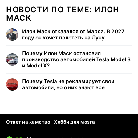
НОВОСТИ ПО ТЕМЕ: ИЛОН
МАСК
Илон Маск отказался от Марса. В 2027
году он хочет полететь на Луну
Почему Илон Маск остановил
производство автомобилей Tesla Model S
и Model X?
Почему Tesla не рекламирует свои
автомобили, но о них знают все
Ответ на хамство
Хобби для мозга
Бензин 100 и 95
Тунцы в океанариуме
Следующая пандемия
Google Maps открытие