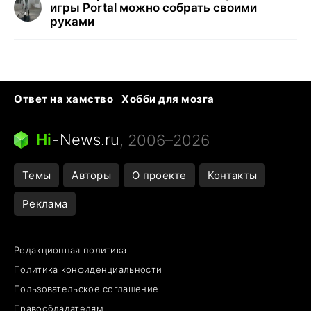
игры Portal можно собрать своими
руками
Ответ на хамство
Хобби для мозга
Бензин 100 vs 95
Тунцы в океанариуме
Следующая пандемия
Google Maps открытие
Hi
-
News.ru
, 2006–2026
Темы
Авторы
О проекте
Контакты
Реклама
Редакционная политика
Политика конфиденциальности
Пользовательское соглашение
Правообладателям